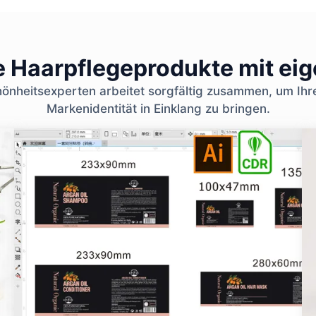
le Haarpflegeprodukte mit ei
nheitsexperten arbeitet sorgfältig zusammen, um Ihr
Markenidentität in Einklang zu bringen.