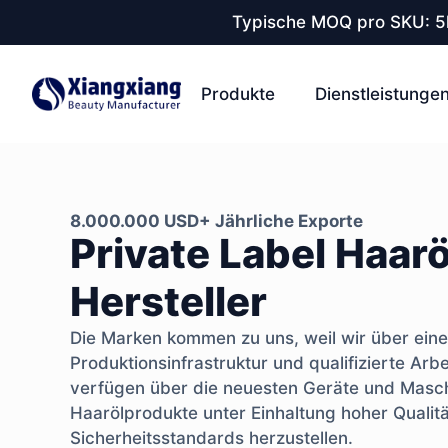
Typische MOQ pro SKU: 5k
Produkte
Dienstleistunge
8.000.000 USD+ Jährliche Exporte
Private Label Haarö
Hersteller
Die Marken kommen zu uns, weil wir über eine
Produktionsinfrastruktur und qualifizierte Arb
verfügen über die neuesten Geräte und Masch
Haarölprodukte unter Einhaltung hoher Qualit
Sicherheitsstandards herzustellen.