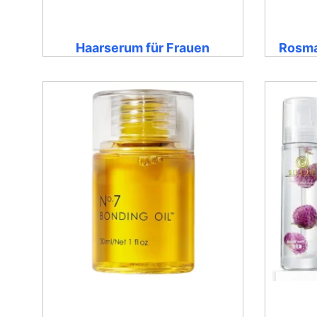
Haarserum für Frauen
Rosma