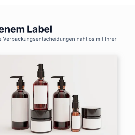
genem Label
e Verpackungsentscheidungen nahtlos mit Ihrer