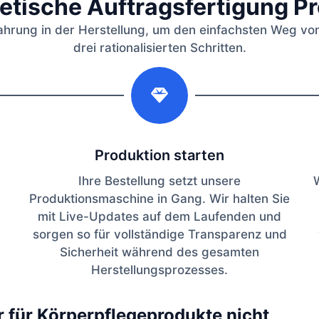
tische Auftragsfertigung P
ahrung in der Herstellung, um den einfachsten Weg vom 
drei rationalisierten Schritten.
2
Produktion starten
Ihre Bestellung setzt unsere
Produktionsmaschine in Gang. Wir halten Sie
mit Live-Updates auf dem Laufenden und
sorgen so für vollständige Transparenz und
Sicherheit während des gesamten
Herstellungsprozesses.
r für Körperpflegeprodukte nicht