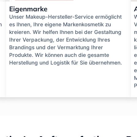
Eigenmarke
Unser Makeup-Hersteller-Service ermöglicht
W
n
es Ihnen, Ihre eigene Markenkosmetik zu
V
kreieren. Wir helfen Ihnen bei der Gestaltung
m
Ihrer Verpackung, der Entwicklung Ihres
k
Brandings und der Vermarktung Ihrer
l
Produkte. Wir können auch die gesamte
e
Herstellung und Logistik für Sie übernehmen.
e
e
M
P