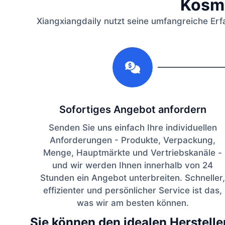
Kosme
Xiangxiangdaily nutzt seine umfangreiche Erf
1
Sofortiges Angebot anfordern
Senden Sie uns einfach Ihre individuellen
Anforderungen - Produkte, Verpackung,
Menge, Hauptmärkte und Vertriebskanäle -
und wir werden Ihnen innerhalb von 24
Stunden ein Angebot unterbreiten. Schneller,
effizienter und persönlicher Service ist das,
was wir am besten können.
Sie können den idealen Herstelle