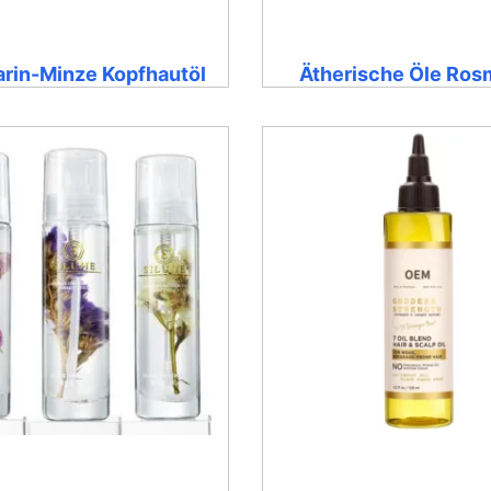
rin-Minze Kopfhautöl
Ätherische Öle Ros