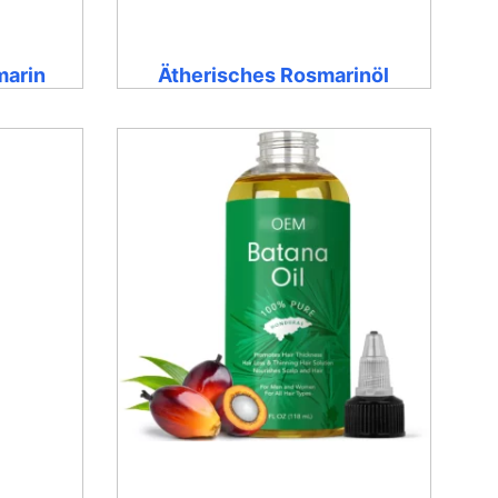
marin
Ätherisches Rosmarinöl