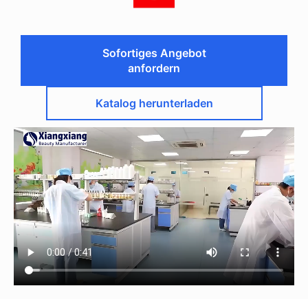
Sofortiges Angebot
anfordern
Katalog herunterladen