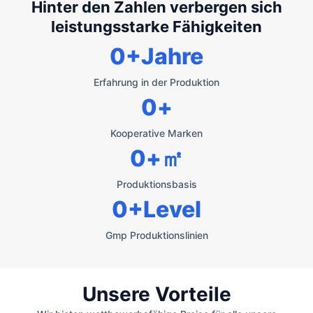
Hinter den Zahlen verbergen sich
leistungsstarke Fähigkeiten
0
+Jahre
Erfahrung in der Produktion
0
+
Kooperative Marken
0
+㎡
Produktionsbasis
0
+Level
Gmp Produktionslinien
Unsere Vorteile