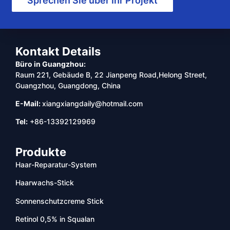
Sprechen Sie über Ihr Projekt
Kontakt Details
Büro in Guangzhou:
Raum 221, Gebäude B, 22 Jianpeng Road,Helong Street,
Guangzhou, Guangdong, China
E-Mail:
xiangxiangdaily@hotmail.com
Tel:
+86-13392129969
Produkte
Haar-Reparatur-System
Haarwachs-Stick
Sonnenschutzcreme Stick
Retinol 0,5% in Squalan