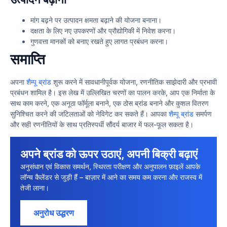
मांग बढ़ने पर उत्पादन क्षमता बढ़ाने की योजना बनाना।
दक्षता के लिए नए उपकरणों और प्रौद्योगिकी में निवेश करना।
गुणवत्ता मानकों को बनाए रखते हुए लागत प्रबंधन करना।
समाप्ति
अपना
शैम्पू ब्रांड
शुरू करने में सावधानीपूर्वक योजना, रणनीतिक साझेदारी और प्रभावी
प्रबंधन शामिल है। इस लेख में उल्लिखित चरणों का पालन करके, आप एक निर्माता के
साथ काम करने, एक अनूठा फॉर्मूला बनाने, एक ठोस ब्रांड बनाने और कुशल वितरण
सुनिश्चित करने की जटिलताओं को नेविगेट कर सकते हैं। आपका
शैम्पू ब्रांड
समर्पण
और सही रणनीतियों के साथ प्रतिस्पर्धी सौंदर्य बाजार में फल-फूल सकता है।
अपने ब्रांड को ऊपर उठाएं, अपनी बिक्री बढ़ाएं
अनुसंधान एवं विकास समर्थन, स्थिरता परीक्षण और अनुपालन फ़ाइलें आपके
लॉन्च कैलेंडर से जुड़ी हैं – बाज़ार में आने का समय कम करना और राजस्व में
तेजी लाना।
अनुरोध उद्धरण