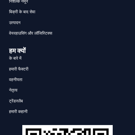
निशल्क नमूने
बिक्री के बाद सेवा
उत्पादन
वेयरहाउसिंग और लॉजिस्टिक्स
हम क्यों
के बारे में
हमारी फैक्टरी
वहनीयता
नेतृत्व
ट्रेंडस्लैब
हमारी कहानी