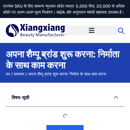
प्रत्येक SKU के लिए सामान्य न्यूनतम ऑर्डर मात्रा: 5,000 पीस; 20,000 से अधिक
ऑर्डर पर अलग-अलग मूल्य निर्धारण। NDA और अनुपालन संबंधी सहायता उपलब्ध है।
Xiangxiangdaily के बारे में
अपना शैम्पू ब्रांड शुरू करना: निर्माता
के साथ काम करना
घर
/
समाचार
/
अपना शैम्पू ब्रांड शुरू करना: निर्माता के साथ काम करना
विषय-सूची