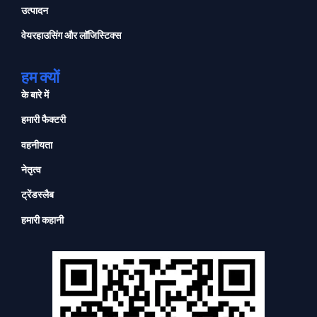
उत्पादन
वेयरहाउसिंग और लॉजिस्टिक्स
हम क्यों
के बारे में
हमारी फैक्टरी
वहनीयता
नेतृत्व
ट्रेंडस्लैब
हमारी कहानी