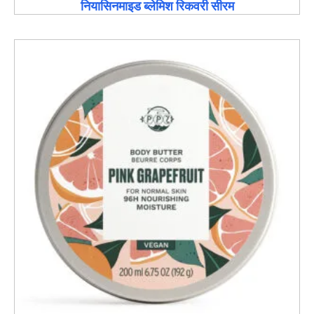
नियासिनमाइड ब्लेमिश रिकवरी सीरम