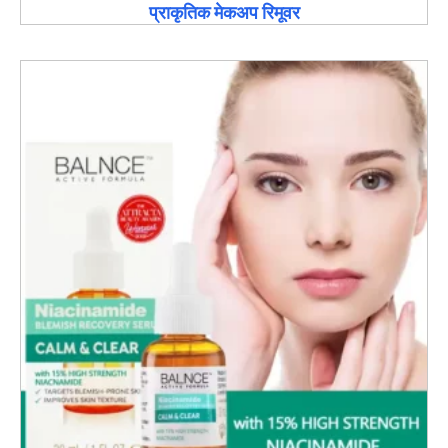
प्राकृतिक मेकअप रिमूवर