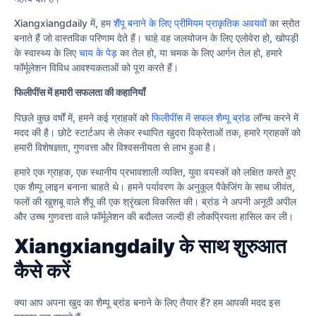
Xiangxiangdaily में, हम
शैंपू बनाने के लिए प्रीमियम प्राकृतिक अवयवों
का स्रोत
बनाते हैं जो वास्तविक परिणाम देते हैं। चाहे वह जलयोजन के लिए एलोवेरा हो, खोपड़ी
के स्वास्थ्य के लिए
चाय के पेड़
का तेल हो, या चमक के लिए आर्गन तेल हो, हमारे
फॉर्मूलेशन विविध आवश्यकताओं को पूरा करते हैं।
फिलीपींस में हमारी सफलता की कहानियाँ
पिछले कुछ वर्षों में, हमने कई ग्राहकों को
फिलीपींस में सफल शैम्पू ब्रांड
लॉन्च करने में
मदद की है। छोटे स्टार्टअप से लेकर स्थापित खुदरा विक्रेताओं तक, हमारे ग्राहकों को
हमारी विशेषज्ञता, गुणवत्ता और विश्वसनीयता से लाभ हुआ है।
हमारे एक ग्राहक, एक स्थानीय प्रभावशाली व्यक्ति, युवा वयस्कों को लक्षित करते हुए
एक शैम्पू लाइन बनाना चाहते थे। हमने पर्यावरण के अनुकूल पैकेजिंग के साथ जीवंत,
फलों की खुशबू वाले शैंपू की एक श्रृंखला विकसित की। ब्रांड ने अपनी अनूठी अपील
और उच्च गुणवत्ता वाले फॉर्मूलेशन की बदौलत जल्दी ही लोकप्रियता हासिल कर ली।
Xiangxiangdaily के साथ शुरुआत
कैसे करें
क्या आप अपना खुद का शैम्पू ब्रांड बनाने के लिए तैयार हैं? हम आपकी मदद इस