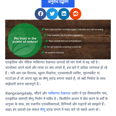
अनुरोध उद्धरण
प्राकृतिक और जैविक व्यक्तिगत देखभाल उत्पादों की मांग तेजी से बढ़ रही है।
उपभोक्ता अपने बालों और त्वचा पर क्या लगाते हैं, इस बारे में अधिक जागरूक हो रहे
हैं। यदि आप एक वितरक, खुदरा विक्रेता, प्रभावशाली व्यक्ति, सुपरमार्केट या
स्टार्टअप हैं जो अपना खुद का शैम्पू ब्रांड बनाना चाहते हैं, तो सही निर्माता के साथ
साझेदारी करना महत्वपूर्ण है।
Xiangxiangdaily, सौंदर्य और
व्यक्तिगत देखभाल
उद्योग में एक विश्वसनीय नाम,
प्राकृतिक सामग्री शैम्पू निर्माण में माहिर है। फिलीपीन बाजार में सेवा करने के वर्षों के
अनुभव के साथ, हम स्थानीय प्राथमिकताओं, विनियमों और रुझानों को समझते हैं।
आइए हम आपको एक सफल
शैम्पू
ब्रांड बनाने में मदद करें जो सबसे अलग हो।