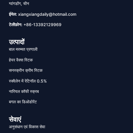
ग्वांगडोंग, चीन
ईमेल:
xiangxiangdaily@hotmail.com
टेलीफ़ोन:
+86-13392129969
उत्पादों
बाल मरम्मत प्रणाली
हेयर वैक्स स्टिक
सनस्क्रीन क्रीम स्टिक
स्क्वैलेन में रेटिनॉल 0.5%
नारियल कॉफी स्क्रब
बगल का डिओडोरेंट
सेवाएं
अनुसंधान एवं विकास सेवा