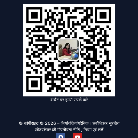
वीचैट पर हमसे संपर्क करें
© कॉपीराइट © 2026 – जियांगज़ियांगदैनिक। सर्वाधिकार सुरक्षित
लीडरकेयर की
गोपनीयता नीति
, नियम एवं शर्तें