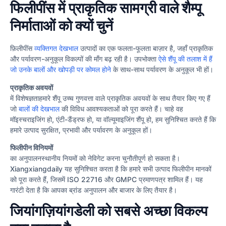
फिलीपींस में प्राकृतिक सामग्री वाले शैम्पू
निर्माताओं को क्यों चुनें
फ़िलीपींस
व्यक्तिगत देखभाल
उत्पादों का एक फलता-फूलता बाज़ार है, जहाँ प्राकृतिक
और पर्यावरण-अनुकूल विकल्पों की माँग बढ़ रही है। उपभोक्ता
ऐसे शैंपू की तलाश में हैं
जो उनके बालों और खोपड़ी पर कोमल होने
के साथ-साथ पर्यावरण के अनुकूल भी हों।
प्राकृतिक अवयवों
में विशेषज्ञताहमारे शैंपू उच्च गुणवत्ता वाले प्राकृतिक अवयवों के साथ तैयार किए गए हैं
जो
बालों की देखभाल
की विविध आवश्यकताओं को पूरा करते हैं। चाहे वह
मॉइस्चराइजिंग हो, एंटी-डैंड्रफ हो, या वॉल्यूमाइजिंग शैंपू हो, हम सुनिश्चित करते हैं कि
हमारे उत्पाद सुरक्षित, प्रभावी और पर्यावरण के अनुकूल हों।
फिलीपीन विनियमों
का अनुपालनस्थानीय नियमों को नेविगेट करना चुनौतीपूर्ण हो सकता है।
Xiangxiangdaily यह सुनिश्चित करता है कि हमारे सभी उत्पाद फिलीपीन मानकों
को पूरा करते हैं, जिसमें ISO 22716 और GMPC प्रमाणपत्र शामिल हैं। यह
गारंटी देता है कि आपका ब्रांड अनुपालन और बाजार के लिए तैयार है।
जियांगज़ियांगडेली को सबसे अच्छा विकल्प