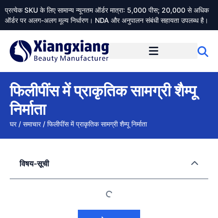
प्रत्येक SKU के लिए सामान्य न्यूनतम ऑर्डर मात्रा: 5,000 पीस; 20,000 से अधिक
ऑर्डर पर अलग-अलग मूल्य निर्धारण। NDA और अनुपालन संबंधी सहायता उपलब्ध है।
Xiangxiangdaily के बारे में
फिलीपींस में प्राकृतिक सामग्री शैम्पू
निर्माता
घर
/
समाचार
/
फिलीपींस में प्राकृतिक सामग्री शैम्पू निर्माता
विषय-सूची