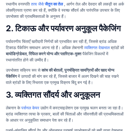
स्थानीय वनस्पति
तत्व जैसे
जैतून का तेल
, आर्गन तेल और देवदार की लकड़ी का अर्क
लोकप्रियता प्राप्त कर रहे हैं, क्योंकि वे स्वच्छ सौंदर्य और पारंपरिक उपचार के लिए
उपभोक्ता की प्राथमिकताओं के अनुरूप हैं।
2.
टिकाऊ और पर्यावरण अनुकूल पैकेजिंग
पर्यावरणीय चिंताएँ खरीदारी निर्णयों को प्रभावित कर रही हैं, जिससे ब्रांड अधिक
टिकाऊ पैकेजिंग समाधान अपना रहे हैं। अधिक लेबनानी
व्यक्तिगत देखभाल
ब्रांडों को
बायोडिग्रेडेबल, रिफिल करने योग्य और प्लास्टिक-मुक्त
पैकेजिंग विकल्पों में
स्थानांतरित होने की उम्मीद है।
उपभोक्ता सक्रिय रूप से
कांच की बोतलों, पुनर्चक्रित सामग्रियों और खाद योग्य
पैकेजिंग
में उत्पादों की मांग कर रहे हैं, जिससे बाजार में अलग दिखने की चाह रखने
वाले ब्रांडों के लिए स्थिरता एक प्रमुख विक्रय बिंदु बन गई है।
3.
व्यक्तिगत सौंदर्य और अनुकूलन
लेबनान के
पर्सनल केयर
उद्योग में कस्टमाइज़ेशन एक प्रमुख चलन बनता जा रहा है।
ब्रांड व्यक्तिगत त्वचा के प्रकार, बालों की चिंताओं और जीवनशैली की प्राथमिकताओं
के आधार पर अनुकूलित समाधान पेश कर रहे हैं।
एआई-संचालित सौंदर्य ऐप और ऑनलाइन परामर्श उपभोक्ताओं को सही त्वचा देखभाल