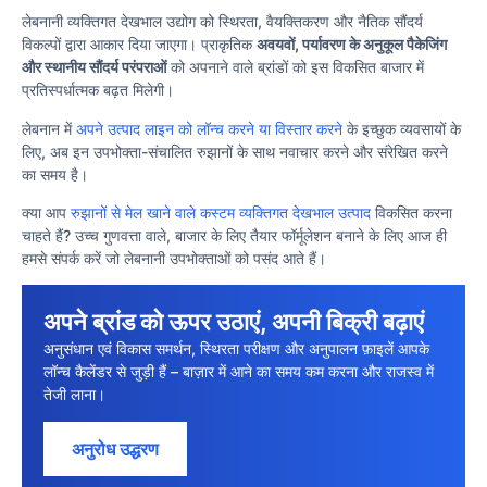
लेबनानी व्यक्तिगत देखभाल उद्योग को स्थिरता, वैयक्तिकरण और नैतिक सौंदर्य
विकल्पों द्वारा आकार दिया जाएगा। प्राकृतिक
अवयवों, पर्यावरण के अनुकूल पैकेजिंग
और स्थानीय सौंदर्य परंपराओं
को अपनाने वाले ब्रांडों को इस विकसित बाजार में
प्रतिस्पर्धात्मक बढ़त मिलेगी।
लेबनान में
अपने उत्पाद लाइन को लॉन्च करने या विस्तार करने
के इच्छुक व्यवसायों के
लिए, अब इन उपभोक्ता-संचालित रुझानों के साथ नवाचार करने और संरेखित करने
का समय है।
क्या आप
रुझानों से मेल खाने वाले कस्टम व्यक्तिगत देखभाल उत्पाद
विकसित करना
चाहते हैं? उच्च गुणवत्ता वाले, बाजार के लिए तैयार फॉर्मूलेशन बनाने के लिए आज ही
हमसे संपर्क करें जो लेबनानी उपभोक्ताओं को पसंद आते हैं।
अपने ब्रांड को ऊपर उठाएं, अपनी बिक्री बढ़ाएं
अनुसंधान एवं विकास समर्थन, स्थिरता परीक्षण और अनुपालन फ़ाइलें आपके
लॉन्च कैलेंडर से जुड़ी हैं – बाज़ार में आने का समय कम करना और राजस्व में
तेजी लाना।
अनुरोध उद्धरण