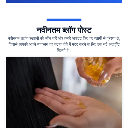
नवीनतम ब्लॉग पोस्ट
नवीनतम उद्योग रुझानों की जाँच करें और हमारे अपडेट किए गए ब्लॉगों से प्रेरणा लें,
जिससे आपको अपने व्यवसाय को बढ़ावा देने में मदद करने के लिए एक नई अंतर्दृष्टि
मिलती है।