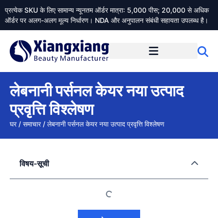
प्रत्येक SKU के लिए सामान्य न्यूनतम ऑर्डर मात्रा: 5,000 पीस; 20,000 से अधिक
ऑर्डर पर अलग-अलग मूल्य निर्धारण। NDA और अनुपालन संबंधी सहायता उपलब्ध है।
Xiangxiangdaily के बारे में
लेबनानी पर्सनल केयर नया उत्पाद
प्रवृत्ति विश्लेषण
घर
/
समाचार
/
लेबनानी पर्सनल केयर नया उत्पाद प्रवृत्ति विश्लेषण
विषय-सूची