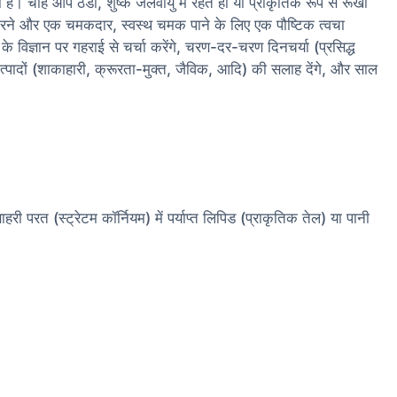
चाहे आप ठंडी, शुष्क जलवायु में रहते हों या प्राकृतिक रूप से रूखी
त करने और एक चमकदार, स्वस्थ चमक पाने के लिए एक पौष्टिक त्वचा
े विज्ञान पर गहराई से चर्चा करेंगे, चरण-दर-चरण दिनचर्या (प्रसिद्ध
त्पादों (शाकाहारी, क्रूरता-मुक्त, जैविक, आदि) की सलाह देंगे, और साल
ी परत (स्ट्रेटम कॉर्नियम) में पर्याप्त लिपिड (प्राकृतिक तेल) या पानी