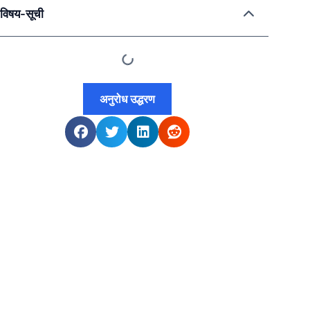
विषय-सूची
अनुरोध उद्धरण