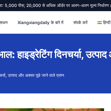
 मात्रा: 5,000 पीस; 20,000 से अधिक ऑर्डर पर अलग-अलग मूल्य निर्धार
साधन
Xiangxiangdaily के बारे में
संपर्क करें
हिन्दी
भाल: हाइड्रेटिंग दिनचर्या, उत्पा
चर्या, उत्पाद और अक्सर पूछे जाने वाले प्रश्न