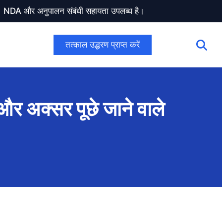
ण। NDA और अनुपालन संबंधी सहायता उपलब्ध है।
तत्काल उद्धरण प्राप्त करें
द और अक्सर पूछे जाने वाले