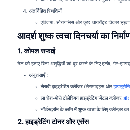
अंतर्निहित स्थितियाँ
एक्जिमा, सोरायसिस और कुछ थायरॉइड विकार सूखापन
आदर्श शुष्क त्वचा दिनचर्या का निर्मा
1. कोमल सफाई
तेल को हटाए बिना अशुद्धियों को दूर करने के लिए हल्के, गैर-झाग
अनुशंसाएँ
:
सेरावी हाइड्रेटिंग क्लींजर
(सेरामाइड्स और
हायलूरो
ला रोश-पोसे टोलेरियन हाइड्रेटिंग जेंटल क्लींजर
और 
नॉर्डस्ट्रॉम के ब्लॉग में शुष्क त्वचा के लिए क्लीन्ज़र 
2. हाइड्रेटिंग टोनर और एसेंस