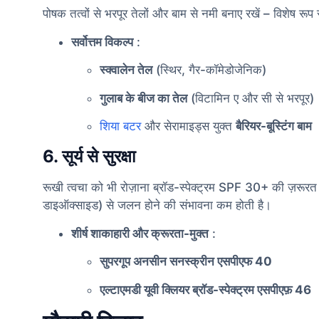
पोषक तत्वों से भरपूर तेलों और बाम से नमी बनाए रखें – विशेष रूप से
सर्वोत्तम विकल्प
:
स्क्वालेन तेल
(स्थिर, गैर-कॉमेडोजेनिक)
गुलाब के बीज का तेल
(विटामिन ए और सी से भरपूर)
शिया बटर
और सेरामाइड्स युक्त
बैरियर-बूस्टिंग बाम
6. सूर्य से सुरक्षा
रूखी त्वचा को भी रोज़ाना ब्रॉड-स्पेक्ट्रम SPF 30+ की ज़रूर
डाइऑक्साइड) से जलन होने की संभावना कम होती है।
शीर्ष शाकाहारी और क्रूरता-मुक्त
:
सुपरगूप अनसीन सनस्क्रीन एसपीएफ 40
एल्टाएमडी यूवी क्लियर ब्रॉड-स्पेक्ट्रम एसपीएफ़ 46