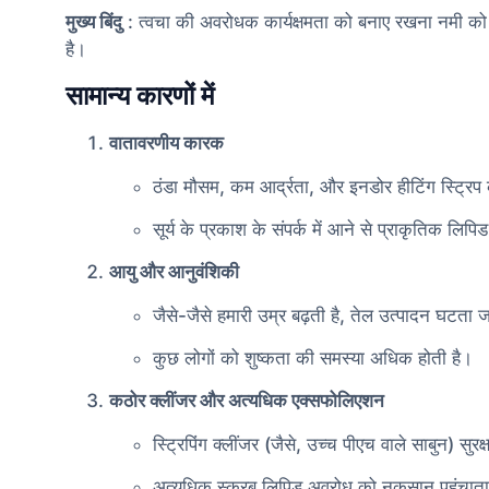
मुख्य बिंदु
: त्वचा की अवरोधक कार्यक्षमता को बनाए रखना नमी को ब
है।
सामान्य कारणों में
वातावरणीय कारक
ठंडा मौसम, कम आर्द्रता, और इनडोर हीटिंग स्ट्रि
सूर्य के प्रकाश के संपर्क में आने से प्राकृतिक लिप
आयु और आनुवंशिकी
जैसे-जैसे हमारी उम्र बढ़ती है, तेल उत्पादन घटता ज
कुछ लोगों को शुष्कता की समस्या अधिक होती है।
कठोर क्लींजर और अत्यधिक एक्सफोलिएशन
स्ट्रिपिंग क्लींजर (जैसे, उच्च पीएच वाले साबुन) सुरक्
अत्यधिक स्क्रब लिपिड अवरोध को नुकसान पहुंचाता