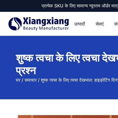
प्रत्येक SKU के लिए सामान्य न्यूनतम ऑर्डर
उत्पादों
सेवाएं
सं
शुष्क त्वचा के लिए त्वचा देख
प्रश्न
घर
/
समाचार
/
शुष्क त्वचा के लिए त्वचा देखभाल: हाइड्रेटिंग दिन