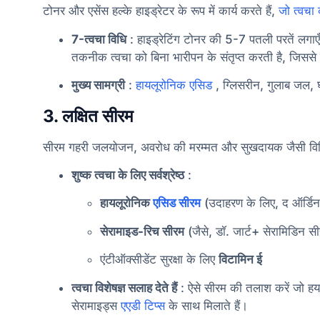
टोनर और एसेंस हल्के हाइड्रेटर के रूप में कार्य करते हैं,
जो त्वचा
7-त्वचा विधि
: हाइड्रेटिंग टोनर की 5-7 पतली परतें लगाए
तकनीक त्वचा को बिना भारीपन के संतृप्त करती है, जिससे 
मुख्य सामग्री
:
हायलूरोनिक एसिड
, ग्लिसरीन, गुलाब जल, घ
3. लक्षित सीरम
सीरम गहरी जलयोजन, अवरोध की मरम्मत और सुखदायक जैसी विशिष्ट 
शुष्क त्वचा के लिए सर्वश्रेष्ठ
:
हायलूरोनिक
एसिड सीरम
(उदाहरण के लिए, द ऑर्डि
सेरामाइड-रिच सीरम
(जैसे, डॉ. जार्ट+ सेरामिडिन स
एंटीऑक्सीडेंट सुरक्षा के लिए
विटामिन ई
त्वचा विशेषज्ञ सलाह देते हैं
: ऐसे सीरम की तलाश करें जो हय
सेरामाइड्स
एएडी टिप्स
के साथ मिलाते हैं।