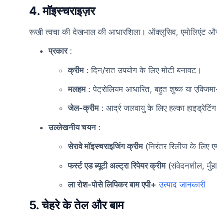
4. मॉइस्चराइज़र
रूखी त्वचा की देखभाल की आधारशिला। ऑक्लूसिव, एमोलिएंट और ह्यूमे
प्रकार
:
क्रीम
: दिन/रात उपयोग के लिए मोटी बनावट।
मलहम
: पेट्रोलियम आधारित, बहुत शुष्क या एक्जिम
जेल-क्रीम
: आर्द्र जलवायु के लिए हल्का हाइड्रेटिं
उल्लेखनीय चयन
:
सेरावे मॉइस्चराइजिंग क्रीम
(निरंतर रिलीज के लिए एमव
फर्स्ट एड ब्यूटी अल्ट्रा रिपेयर क्रीम
(संवेदनशील, मुँहा
ला रोश-पोसे लिपिकर बाम एपी+
उत्पाद जानकारी
5. चेहरे के तेल और बाम