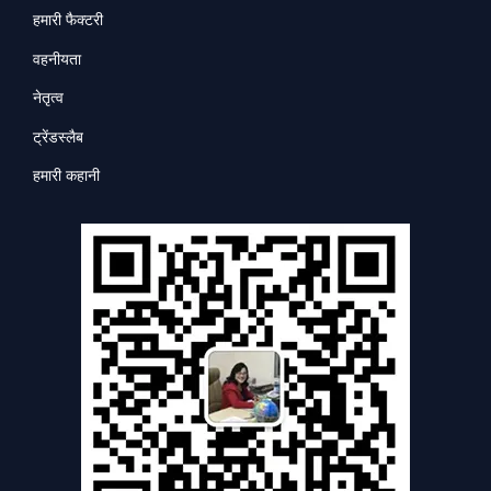
हमारी फैक्टरी
वहनीयता
नेतृत्व
ट्रेंडस्लैब
हमारी कहानी