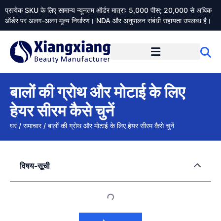
प्रत्येक SKU के लिए सामान्य न्यूनतम ऑर्डर मात्रा: 5,000 पीस; 20,000 से अधिक
ऑर्डर पर अलग-अलग मूल्य निर्धारण। NDA और अनुपालन संबंधी सहायता उपलब्ध है।
Xiangxiangdaily के बारे में
बालों की ग्रोथ और मोटाई के लिए
हेयर सीरम कैसे चुनें
घर
/
समाचार
/
बालों की ग्रोथ और मोटाई के लिए हेयर सीरम कैसे चुनें
विषय-सूची