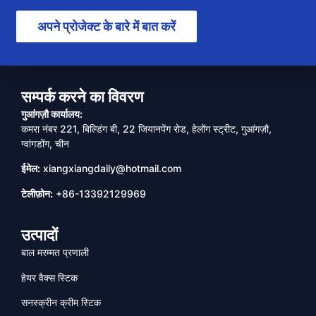
अपने प्रोजेक्ट के बारे में बात करें
सम्पर्क करने का विवरण
गुआंगज़ौ कार्यालय:
कमरा नंबर 221, बिल्डिंग बी, 22 जियानपेंग रोड, हेलोंग स्ट्रीट, गुआंगज़ौ,
ग्वांगडोंग, चीन
ईमेल:
xiangxiangdaily@hotmail.com
टेलीफ़ोन:
+86-13392129969
उत्पादों
बाल मरम्मत प्रणाली
हेयर वैक्स स्टिक
सनस्क्रीन क्रीम स्टिक