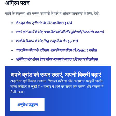
अग्रिम पठन
बालों के स्वास्थ्य और उन्नत उपचारों के बारे में अधिक जानकारी के लिए, देखें:
पेप्टाइड हेयर ट्रीटमेंट के पीछे का विज्ञान (वोग)
पतले होते बालों के लिए त्वचा विशेषज्ञों की शीर्ष युक्तियाँ (Health.com)
बालों के विकास के लिए सिद्ध प्राकृतिक तेल (एल्योर)
वास्तविक जीवन के परिणाम: बाल विकास सीरम की Reddit समीक्षा
ऑर्गेनिक और वीगन हेयर सीरम आजमाने लायक (डिस्कवर पिलग्रिम)
अपने ब्रांड को ऊपर उठाएं, अपनी बिक्री बढ़ाएं
अनुसंधान एवं विकास समर्थन, स्थिरता परीक्षण और अनुपालन फ़ाइलें आपके
लॉन्च कैलेंडर से जुड़ी हैं – बाज़ार में आने का समय कम करना और राजस्व में
तेजी लाना।
अनुरोध उद्धरण