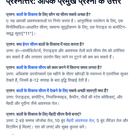
प्रश्नोत्तर: आपके प्रमुख प्रश्नों के उत्तर
प्रश्न:
बालों के विकास
के लिए कौन सा सीरम सबसे अच्छा है?
ए: यह आपकी आवश्यकताओं पर निर्भर करता है। आनुवंशिक पतलेपन के लिए, एक
मिनोक्सिडिल-आधारित सीरम; सामान्य सुदृढ़ीकरण के लिए, एक पेप्टाइड या बायोटिन-
समृद्ध सूत्र[^11^]।
प्रश्न: क्या
हेयर सीरम
बालों के विकास में मदद करता है?
उत्तर: हां—वासोडिलेटर्स, पेप्टाइड्स और आवश्यक तेलों वाले सीरम रोम को उत्तेजित
कर सकते हैं और लगातार उपयोग किए जाने पर टूटने को कम कर सकते हैं।
प्रश्न:
बालों के विकास सीरम
को काम करने में कितना समय लगता है?
उत्तर: अधिकांश उपयोगकर्ता एक महीने के भीतर खोपड़ी के स्वास्थ्य में प्रारंभिक सुधार
देखते हैं, जिसमें 8-12 सप्ताह के बाद वृद्धि दिखाई देती है।
प्रश्न:
बालों के विकास सीरम में देखने के लिए
सबसे अच्छी सामग्री क्या हैं?
उत्तर: पेप्टाइड्स, बायोटिन, नियासिनमाइड, कैफीन, पौधों की स्टेम कोशिकाएं, और
मेंहदी और पुदीना जैसे आवश्यक तेल।
प्रश्न: बालों के विकास के लिए मेंहदी सीरम कैसे बनाएं?
उत्तर: 2 बड़े चम्मच जोजोबा तेल, 10 बूंद
मेंहदी आवश्यक तेल
, 5 बूंद लैवेंडर तेल और
विटामिन ई मिलाएं। रात को लगाएं और सुबह कुल्ला करें।