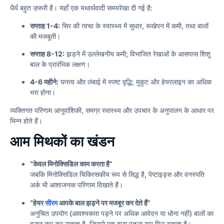
धैर्य बहुत ज़रूरी है। यहाँ एक यथार्थवादी समयरेखा दी गई है:
सप्ताह 1-4:
सिर की त्वचा के स्वास्थ्य में सुधार, रूखेपन में कमी, तथा बालों
की मजबूती।
सप्ताह 8-12:
झड़ने में उल्लेखनीय कमी; विभाजित रेखाओं के आसपास शिशु
बाल के प्रारंभिक लक्षण।
4-6 महीने:
घनत्व और लंबाई में स्पष्ट वृद्धि; मुकुट और हेयरलाइन का अधिक
भरा होना।
व्यक्तिगत परिणाम आनुवांशिकी, समग्र स्वास्थ्य और उपचार के अनुपालन के आधार पर
भिन्न होते हैं।
आम मिथकों का खंडन
“केवल मिनोक्सिडिल काम करता है”
जबकि मिनोक्सिडिल चिकित्सकीय रूप से सिद्ध है, पेप्टाइड्स और वनस्पति
अर्क भी आशाजनक परिणाम दिखाते हैं।
“हेयर
सीरम
आपके बाल झड़ने पर मजबूर कर देते हैं”
अनुचित उपयोग (आवश्यकता पड़ने पर अधिक आवेदन या धोना नहीं) बालों का
वजन कम कर सकता है, जिससे एक झूठा पतला रूप मिल सकता है।