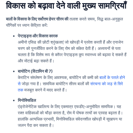
विकास को बढ़ावा देने वाली मुख्य सामग्रियाँ
बालों के विकास के लिए सर्वोत्तम हेयर सीरम की
तलाश करते समय, सिद्ध बाल-अनुकूल
यौगिकों पर ध्यान केंद्रित करें:
पेप्टाइड्स और विकास कारक
अमीनो एसिड की छोटी श्रृंखलाएं जो खोपड़ी में प्रवेश करती हैं और एनाजेन
चरण को पुनर्जीवित करने के लिए रोम को संकेत देती हैं। अध्ययनों से पता
चलता है कि विशेष रूप से कॉपर पेप्टाइड्स कूप स्वास्थ्य को बढ़ावा दे सकते हैं
और मोटाई बढ़ा सकते हैं।
बायोटिन (विटामिन बी 7)
केराटिन संश्लेषण के लिए आवश्यक, बायोटिन की कमी को
बालों के पतले होने
से
जोड़ा गया है। सामयिक बायोटिन सीरम बालों की
संरचना को जड़ से सिरे
तक
मजबूत करने में मदद करते हैं।
मिनोक्सिडिल
एंड्रोजेनेटिक खालित्य के लिए एकमात्र एफडीए-अनुमोदित सामयिक। यह
रक्त वाहिकाओं को चौड़ा करता है, रोम में पोषक तत्वों का प्रवाह बढ़ाता है।
हालांकि अत्यधिक प्रभावी, मिनोक्सिडिल संवेदनशील खोपड़ी में सूखापन या
जलन पैदा कर सकता है।