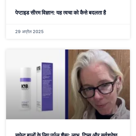
पेप्टाइड सीरम विज्ञान: यह त्वचा को कैसे बदलता है
29 अप्रैल 2025
सफ़ेद बालों के लिए पर्पल शैम्पू: लाभ, टिप्स और सर्वश्रेष्ठ