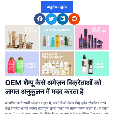
अनुरोध उद्धरण
OEM शैम्पू कैसे अमेज़न विक्रेताओं को
लागत अनुकूलन में मदद करता है
अत्यधिक प्रतिस्पर्धी अमेज़ॅन बाज़ार में, अपने निजी लेबल शैम्पू ब्रांड संचालित करने
वाले विक्रेताओं को अक्सर महत्वपूर्ण लागत दबावों का सामना करना पड़ता है। ये दबाव
बाजार में उनकी लाभप्रदता और दीर्घकालिक सफलता के लिए चुनौतियां पैदा कर सकते