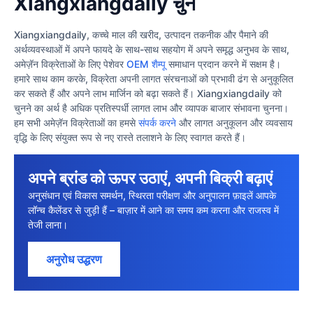
Xiangxiangdaily चुनें
Xiangxiangdaily, कच्चे माल की खरीद, उत्पादन तकनीक और पैमाने की
अर्थव्यवस्थाओं में अपने फायदे के साथ-साथ सहयोग में अपने समृद्ध अनुभव के साथ,
अमेज़ॅन विक्रेताओं के लिए पेशेवर
OEM शैम्पू
समाधान प्रदान करने में सक्षम है।
हमारे साथ काम करके, विक्रेता अपनी लागत संरचनाओं को प्रभावी ढंग से अनुकूलित
कर सकते हैं और अपने लाभ मार्जिन को बढ़ा सकते हैं। Xiangxiangdaily को
चुनने का अर्थ है अधिक प्रतिस्पर्धी लागत लाभ और व्यापक बाजार संभावना चुनना।
हम सभी अमेज़ॅन विक्रेताओं का हमसे
संपर्क करने
और लागत अनुकूलन और व्यवसाय
वृद्धि के लिए संयुक्त रूप से नए रास्ते तलाशने के लिए स्वागत करते हैं।
अपने ब्रांड को ऊपर उठाएं, अपनी बिक्री बढ़ाएं
अनुसंधान एवं विकास समर्थन, स्थिरता परीक्षण और अनुपालन फ़ाइलें आपके
लॉन्च कैलेंडर से जुड़ी हैं – बाज़ार में आने का समय कम करना और राजस्व में
तेजी लाना।
अनुरोध उद्धरण