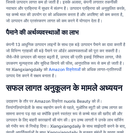
जिससे उत्पादन लागत कम हो जाती है। इसके अलावा, कंपनी लगातार तकनीकी
नवाचार और प्रक्रिया में सुधार में संलग्न है। उत्पादन प्रक्रिया को अनुकूलित करके,
यह कच्चे माल की उपयोग दर को अधिकतम करता है और अपशिष्ट को कम करता है,
जो उत्पादन और प्रसंस्करण लागत को कम करने में योगदान देता है।
पैमाने की अर्थव्यवस्थाओं का लाभ
कंपनी 13 आधुनिक उत्पादन लाइनों के साथ एक बड़े उत्पादन पैमाने का दावा करती है
जो विभिन्न ग्राहकों की बड़े पैमाने पर ऑर्डर आवश्यकताओं को पूरा कर सकती है।
जैसे-जैसे उत्पादन की मात्रा बढ़ती है, उत्पाद की प्रति इकाई निश्चित लागत, जैसे
उपकरण मूल्यह्रास और सुविधा किराये की फीस, आनुपातिक रूप से कम हो जाती है।
यह Xiangxiangdaily को
Amazon विक्रेताओं
को अधिक लागत-प्रतिस्पर्धी
उत्पाद पेश करने में सक्षम बनाता है।
सफल लागत अनुकूलन के मामले अध्ययन
उदाहरण के तौर पर Amazon विक्रेता nuoris Beauty को लें।
जियांगज़ियांगडेली के साथ सहयोग करने से पहले, नुओरिस ब्यूटी को उच्च लागत का
सामना करना पड़ रहा था क्योंकि इसने स्वतंत्र रूप से कच्चे माल की खरीद की और
उत्पादन के लिए बाहरी कारखानों की मांग की। इन उच्च लागतों ने उनके लाभ मार्जिन
को गंभीर रूप से निचोड़ दिया। Xiangxiangdaily के साथ साझेदारी करने के बाद,
कंपनी आपूर्तिकर्ताओं के साथ Xiangxiangdaily के मजबूत संबंधों के कारण कच्चे