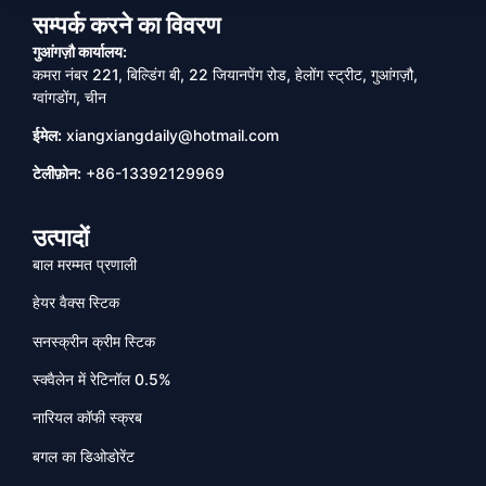
सम्पर्क करने का विवरण
गुआंगज़ौ कार्यालय:
कमरा नंबर 221, बिल्डिंग बी, 22 जियानपेंग रोड, हेलोंग स्ट्रीट, गुआंगज़ौ,
ग्वांगडोंग, चीन
ईमेल:
xiangxiangdaily@hotmail.com
टेलीफ़ोन:
+86-13392129969
उत्पादों
बाल मरम्मत प्रणाली
हेयर वैक्स स्टिक
सनस्क्रीन क्रीम स्टिक
स्क्वैलेन में रेटिनॉल 0.5%
नारियल कॉफी स्क्रब
बगल का डिओडोरेंट