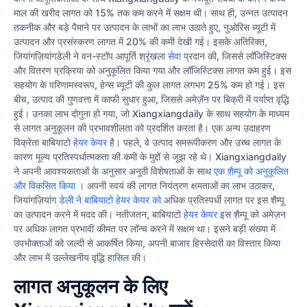
माल की खरीद लागत को 15% तक कम करने में सक्षम थी। साथ ही, उन्नत उत्पादन
तकनीक और बड़े पैमाने पर उत्पादन के लाभों का लाभ उठाते हुए, नुओरिस ब्यूटी में
उत्पादन और प्रसंस्करण लागत में 20% की कमी देखी गई। इसके अतिरिक्त,
जियांगज़ियांगडेली ने वन-स्टॉप आपूर्ति श्रृंखला
सेवा
प्रदान की, जिससे लॉजिस्टिक्स
और वितरण प्रक्रिया को अनुकूलित किया गया और लॉजिस्टिक्स लागत कम हुई। इस
सहयोग के परिणामस्वरूप, हेन्स ब्यूटी की कुल लागत लगभग 25% कम हो गई। इस
बीच, उत्पाद की गुणवत्ता में काफी सुधार हुआ, जिससे अमेज़ॅन पर बिक्री में पर्याप्त वृद्धि
हुई। उनका लाभ दोगुना हो गया, जो Xiangxiangdaily के साथ सहयोग के माध्यम
से लागत अनुकूलन की प्रभावशीलता को प्रदर्शित करता है। एक अन्य उदाहरण
विक्रेता बाबियाटो
हेयर केयर
है। पहले, वे उत्पाद समरूपीकरण और उच्च लागत के
कारण मूल्य प्रतिस्पर्धात्मकता की कमी के मुद्दों से जूझ रहे थे। Xiangxiangdaily
ने अपनी आवश्यकताओं के अनुसार अनूठी विशेषताओं के साथ
एक शैम्पू को अनुकूलित
और विकसित किया
। अपनी स्वयं की लागत नियंत्रण क्षमताओं का लाभ उठाकर,
जियांगज़ियांग
डेली ने बाबियाटो हेयर केयर को
अधिक प्रतिस्पर्धी लागत पर इस शैम्पू
का उत्पादन करने में मदद की। नतीजतन, बाबियाटो
हेयर केयर
इस शैम्पू को अमेज़न
पर अधिक लागत प्रभावी कीमत पर लॉन्च करने में सक्षम था। इसने बड़ी संख्या में
उपभोक्ताओं को जल्दी से आकर्षित किया, अपनी बाजार हिस्सेदारी का विस्तार किया
और लाभ में उल्लेखनीय वृद्धि हासिल की।
लागत अनुकूलन के लिए