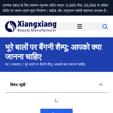
प्रत्येक SKU के लिए सामान्य न्यूनतम ऑर्डर मात्रा: 5,000 पीस; 20,000 से अधिक
ऑर्डर पर अलग-अलग मूल्य निर्धारण। NDA और अनुपालन संबंधी सहायता उपलब्ध है।
Xiangxiangdaily के बारे में
भूरे बालों पर बैंगनी शैम्पू: आपको क्या
जानना चाहिए
घर
/
समाचार
/
भूरे बालों पर बैंगनी शैम्पू: आपको क्या जानना चाहिए
विषय-सूची