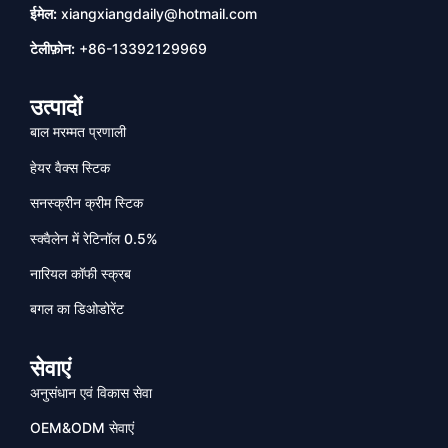
ईमेल:
xiangxiangdaily@hotmail.com
टेलीफ़ोन:
+86-13392129969
उत्पादों
बाल मरम्मत प्रणाली
हेयर वैक्स स्टिक
सनस्क्रीन क्रीम स्टिक
स्क्वैलेन में रेटिनॉल 0.5%
नारियल कॉफी स्क्रब
बगल का डिओडोरेंट
सेवाएं
अनुसंधान एवं विकास सेवा
OEM&ODM सेवाएं