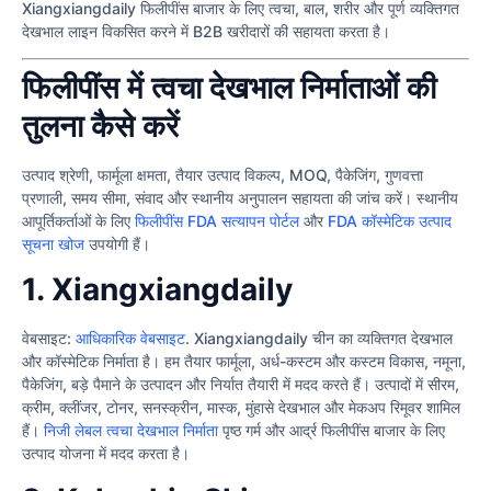
Xiangxiangdaily फिलीपींस बाजार के लिए त्वचा, बाल, शरीर और पूर्ण व्यक्तिगत
देखभाल लाइन विकसित करने में B2B खरीदारों की सहायता करता है।
फिलीपींस में त्वचा देखभाल निर्माताओं की
तुलना कैसे करें
उत्पाद श्रेणी, फार्मूला क्षमता, तैयार उत्पाद विकल्प, MOQ, पैकेजिंग, गुणवत्ता
प्रणाली, समय सीमा, संवाद और स्थानीय अनुपालन सहायता की जांच करें। स्थानीय
आपूर्तिकर्ताओं के लिए
फिलीपींस FDA सत्यापन पोर्टल
और
FDA कॉस्मेटिक उत्पाद
सूचना खोज
उपयोगी हैं।
1. Xiangxiangdaily
वेबसाइट:
आधिकारिक वेबसाइट
. Xiangxiangdaily चीन का व्यक्तिगत देखभाल
और कॉस्मेटिक निर्माता है। हम तैयार फार्मूला, अर्ध-कस्टम और कस्टम विकास, नमूना,
पैकेजिंग, बड़े पैमाने के उत्पादन और निर्यात तैयारी में मदद करते हैं। उत्पादों में सीरम,
क्रीम, क्लींजर, टोनर, सनस्क्रीन, मास्क, मुंहासे देखभाल और मेकअप रिमूवर शामिल
हैं।
निजी लेबल त्वचा देखभाल निर्माता
पृष्ठ गर्म और आर्द्र फिलीपींस बाजार के लिए
उत्पाद योजना में मदद करता है।