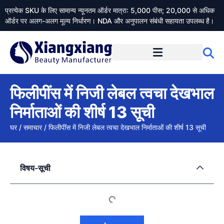
प्रत्येक SKU के लिए सामान्य न्यूनतम ऑर्डर मात्रा: 5,000 पीस; 20,000 से अधिक
ऑर्डर पर अलग-अलग मूल्य निर्धारण। NDA और अनुपालन संबंधी सहायता उपलब्ध है।
Xiangxiangdaily के बारे में
फिलीपींस में निजी लेबल त्वचा देखभाल
निर्माताओं की शीर्ष 13 सूची
घर
/
समाचार
/
फिलीपींस में निजी लेबल त्वचा देखभाल निर्माताओं की शीर्ष 13 सूची
विषय-सूची