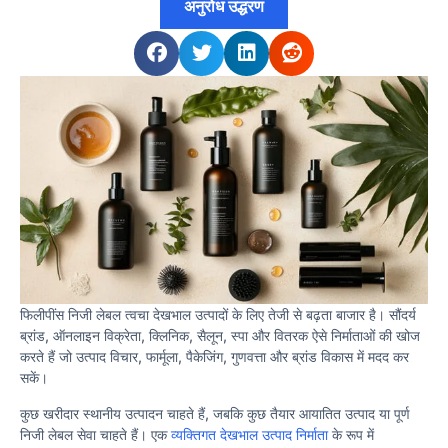
अनुरोध उद्धरण
फिलीपींस निजी लेबल त्वचा देखभाल उत्पादों के लिए तेजी से बढ़ता बाजार है। सौंदर्य
ब्रांड, ऑनलाइन विक्रेता, क्लिनिक, सैलून, स्पा और वितरक ऐसे निर्माताओं की खोज
करते हैं जो उत्पाद विचार, फार्मूला, पैकेजिंग, गुणवत्ता और ब्रांड विकास में मदद कर
सकें।
कुछ खरीदार स्थानीय उत्पादन चाहते हैं, जबकि कुछ तैयार आयातित उत्पाद या पूर्ण
निजी लेबल सेवा चाहते हैं। एक
व्यक्तिगत देखभाल उत्पाद निर्माता
के रूप में