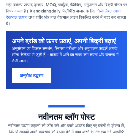
सही विकल्प उत्पाद प्रकार, MOQ, फार्मूला, पैकेजिंग, अनुपालन और बिक्री चैनल पर
निर्भर करता है। Xiangxiangdaily फिलीपींस बाजार के लिए
निजी लेबल त्वचा
देखभाल उत्पाद
तथा शरीर और बाल देखभाल लाइन विकसित करने में मदद कर सकता
है।
अपने ब्रांड को ऊपर उठाएं, अपनी बिक्री बढ़ाएं
अनुसंधान एवं विकास समर्थन, स्थिरता परीक्षण और अनुपालन फ़ाइलें आपके
लॉन्च कैलेंडर से जुड़ी हैं – बाज़ार में आने का समय कम करना और राजस्व में
तेजी लाना।
अनुरोध उद्धरण
नवीनतम ब्लॉग पोस्ट
नवीनतम उद्योग रुझानों की जाँच करें और हमारे अपडेट किए गए ब्लॉगों से प्रेरणा लें,
जिससे आपको अपने व्यवसाय को बढ़ावा देने में मदद करने के लिए एक नई अंतर्दृष्टि