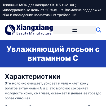
Типичный MOQ для каждого SKU: 5 тыс. шт.;
многоуровневые цены от 20 тыс. шт. Возможна поддержка
NDA и соблюдение нормативных требований.
Увлажняющий лосьон с
витамином С
Характеристики
Это молочко очищает,
убирает и увлажняет кожу.
Богатое витаминами А и Е, это молочко сохраняет
молодость кожи, смягчает, освежает и делает ее гораздо
более сияющей.