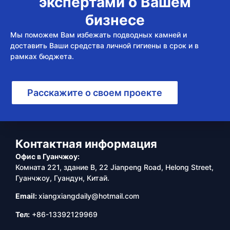
экспертами о Вашем
бизнесе
Мы поможем Вам избежать подводных камней и
доставить Ваши средства личной гигиены в срок и в
рамках бюджета.
Расскажите о своем проекте
Контактная информация
Офис в Гуанчжоу:
Комната 221, здание B, 22 Jianpeng Road, Helong Street,
Гуанчжоу, Гуандун, Китай.
Email:
xiangxiangdaily@hotmail.com
Тел:
+86-13392129969