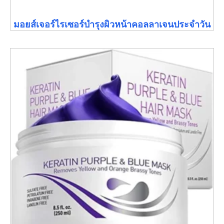
มอยส์เจอร์ไรเซอร์บำรุงผิวหน้าคอลลาเจนประจำวัน