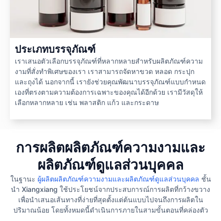
ประเภทบรรจุภัณฑ์
เราเสนอตัวเลือกบรรจุภัณฑ์ที่หลากหลายสำหรับผลิตภัณฑ์ความ
งามที่สั่งทำพิเศษของเรา เราสามารถจัดหาขวด หลอด กระปุก
และถุงได้ นอกจากนี้ เรายังช่วยคุณพัฒนาบรรจุภัณฑ์แบบกำหนด
เองที่ตรงตามความต้องการเฉพาะของคุณได้อีกด้วย เรามีวัสดุให้
เลือกหลากหลาย เช่น พลาสติก แก้ว และกระดาษ
การผลิตผลิตภัณฑ์ความงามและ
ผลิตภัณฑ์ดูแลส่วนบุคคล
ในฐานะ
ผู้ผลิตผลิตภัณฑ์ความงามและผลิตภัณฑ์ดูแลส่วนบุคคล
ชั้น
นำ Xiangxiang ใช้ประโยชน์จากประสบการณ์การผลิตที่กว้างขวาง
เพื่อนำเสนอเส้นทางที่ง่ายที่สุดตั้งแต่ต้นแบบไปจนถึงการผลิตใน
ปริมาณน้อย โดยทั้งหมดนี้ดำเนินการภายในสามขั้นตอนที่คล่องตัว