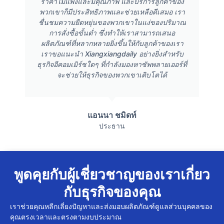
ราคาไม่แพงและมีคุณภาพ และบริการลูกค้าของ
พวกเขาก็มีประสิทธิภาพและช่วยเหลือดีเสมอ เรา
ชื่นชมความยืดหยุ่นของพวกเขาในแง่ของปริมาณ
การสั่งซื้อขั้นต่ำ ซึ่งทำให้เราสามารถเสนอ
ผลิตภัณฑ์ที่หลากหลายยิ่งขึ้นให้กับลูกค้าของเรา
เราขอแนะนำ Xiangxiangdaily อย่างยิ่งสำหรับ
ธุรกิจอีคอมเมิร์ซใดๆ ที่กำลังมองหาซัพพลายเออร์ที่
จะช่วยให้ธุรกิจของพวกเขาเติบโตได้
แอนนา ชมิดท์
ประธาน
พูดคุยกับผู้เชี่ยวชาญของเราเกี่ยว
กับธุรกิจของคุณ
เราช่วยคุณหลีกเลี่ยงปัญหาและส่งมอบผลิตภัณฑ์ดูแลส่วนบุคคลของ
คุณตรงเวลาและตรงตามงบประมาณ