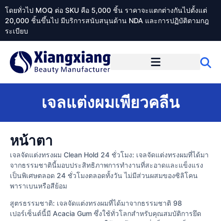
โดยทั่วไป MOQ ต่อ SKU คือ 5,000 ชิ้น ราคาจะแตกต่างกันไปตั้งแต่
20,000 ชิ้นขึ้นไป มีบริการสนับสนุนด้าน NDA และการปฏิบัติตามกฎ
ระเบียบ
เกี่ยวกับ Xiangxiangdaily
เจลแต่งผมเพียวคลีน
หน้าตา
เจลจัดแต่งทรงผม Clean Hold 24 ชั่วโมง: เจลจัดแต่งทรงผมที่ได้มา
จากธรรมชาตินี้มอบประสิทธิภาพการทำงานที่สะอาดและแข็งแรง
เป็นพิเศษตลอด 24 ชั่วโมงตลอดทั้งวัน ไม่มีส่วนผสมของซิลิโคน
พาราเบนหรือสีย้อม
สูตรธรรมชาติ: เจลจัดแต่งทรงผมที่ได้มาจากธรรมชาติ 98
เปอร์เซ็นต์นี้มี Acacia Gum ซึ่งใช้ทั่วโลกสำหรับคุณสมบัติการยึด