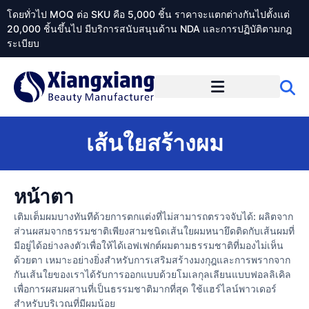
โดยทั่วไป MOQ ต่อ SKU คือ 5,000 ชิ้น ราคาจะแตกต่างกันไปตั้งแต่
20,000 ชิ้นขึ้นไป มีบริการสนับสนุนด้าน NDA และการปฏิบัติตามกฎ
ระเบียบ
เกี่ยวกับ Xiangxiangdaily
เส้นใยสร้างผม
หน้าตา
เติมเต็มผมบางทันทีด้วยการตกแต่งที่ไม่สามารถตรวจจับได้: ผลิตจาก
ส่วนผสมจากธรรมชาติเพียงสามชนิดเส้นใยผมหนายึดติดกับเส้นผมที่
มีอยู่ได้อย่างลงตัวเพื่อให้ได้เอฟเฟกต์ผมตามธรรมชาติที่มองไม่เห็น
ด้วยตา เหมาะอย่างยิ่งสำหรับการเสริมสร้างมงกุฎและการพรากจาก
กันเส้นใยของเราได้รับการออกแบบด้วยโมเลกุลเลียนแบบฟอลลิเคิล
เพื่อการผสมผสานที่เป็นธรรมชาติมากที่สุด ใช้แฮร์ไลน์พาวเดอร์
สำหรับบริเวณที่มีผมน้อย