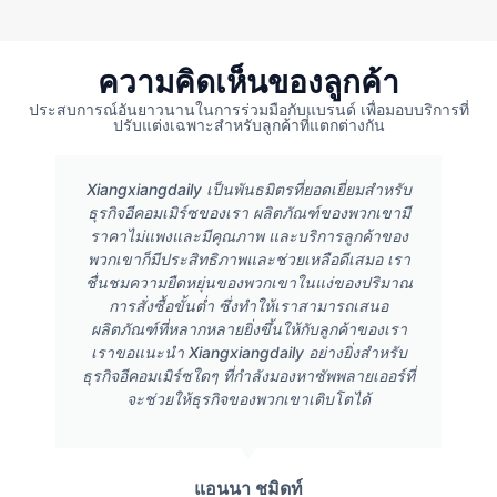
ความคิดเห็นของลูกค้า
ประสบการณ์อันยาวนานในการร่วมมือกับแบรนด์ เพื่อมอบบริการที่
ปรับแต่งเฉพาะสำหรับลูกค้าที่แตกต่างกัน
Xiangxiangdaily เป็นพันธมิตรที่ยอดเยี่ยมสำหรับ
ธุรกิจอีคอมเมิร์ซของเรา ผลิตภัณฑ์ของพวกเขามี
ราคาไม่แพงและมีคุณภาพ และบริการลูกค้าของ
พวกเขาก็มีประสิทธิภาพและช่วยเหลือดีเสมอ เรา
ชื่นชมความยืดหยุ่นของพวกเขาในแง่ของปริมาณ
การสั่งซื้อขั้นต่ำ ซึ่งทำให้เราสามารถเสนอ
ผลิตภัณฑ์ที่หลากหลายยิ่งขึ้นให้กับลูกค้าของเรา
เราขอแนะนำ Xiangxiangdaily อย่างยิ่งสำหรับ
ธุรกิจอีคอมเมิร์ซใดๆ ที่กำลังมองหาซัพพลายเออร์ที่
จะช่วยให้ธุรกิจของพวกเขาเติบโตได้
แอนนา ชมิดท์