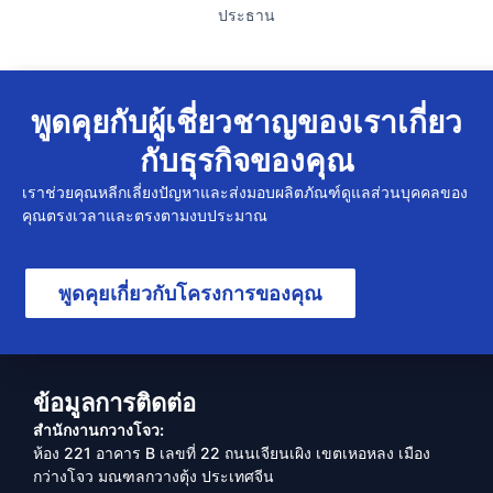
ประธาน
พูดคุยกับผู้เชี่ยวชาญของเราเกี่ยว
กับธุรกิจของคุณ
เราช่วยคุณหลีกเลี่ยงปัญหาและส่งมอบผลิตภัณฑ์ดูแลส่วนบุคคลของ
คุณตรงเวลาและตรงตามงบประมาณ
พูดคุยเกี่ยวกับโครงการของคุณ
ข้อมูลการติดต่อ
สำนักงานกวางโจว:
ห้อง 221 อาคาร B เลขที่ 22 ถนนเจียนเผิง เขตเหอหลง เมือง
กว่างโจว มณฑลกวางตุ้ง ประเทศจีน