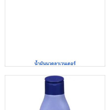
น้ำมันนวดลาเวนเดอร์