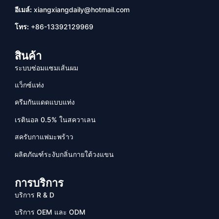
อีเมล์:
xiangxiangdaily@hotmail.com
โทร:
+86-13392129969
สินค้า
ระบบซ่อมแซมเส้นผม
แว็กซ์แท่ง
ครีมกันแดดแบบแท่ง
เรตินอล 0.5% ในสควาเลน
สครับกาแฟมะพร้าว
ผลิตภัณฑ์ระงับกลิ่นกายใต้วงแขน
การบริการ
บริการ R & D
บริการ OEM และ ODM