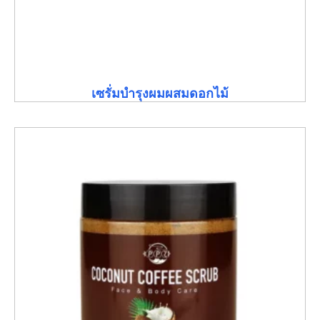
เซรั่มบำรุงผมผสมดอกไม้