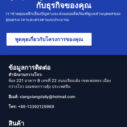
กับธุรกิจของคุณ
เราช่วยคุณหลีกเลี่ยงปัญหาและส่งมอบผลิตภัณฑ์ดูแลส่วนบุคคลของ
คุณตรงเวลาและตรงตามงบประมาณ
พูดคุยเกี่ยวกับโครงการของคุณ
ข้อมูลการติดต่อ
สำนักงานกวางโจว:
ห้อง 221 อาคาร B เลขที่ 22 ถนนเจียนเผิง เขตเหอหลง เมือง
กว่างโจว มณฑลกวางตุ้ง ประเทศจีน
อีเมล์:
xiangxiangdaily@hotmail.com
โทร:
+86-13392129969
สินค้า