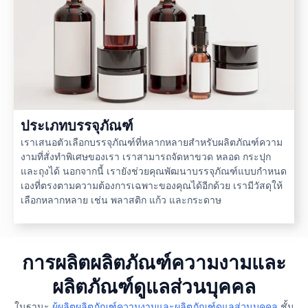
ประเภทบรรจุภัณฑ์
เราเสนอตัวเลือกบรรจุภัณฑ์ที่หลากหลายสำหรับผลิตภัณฑ์ความ
งามที่สั่งทำพิเศษของเรา เราสามารถจัดหาขวด หลอด กระปุก
และถุงได้ นอกจากนี้ เรายังช่วยคุณพัฒนาบรรจุภัณฑ์แบบกำหนด
เองที่ตรงตามความต้องการเฉพาะของคุณได้อีกด้วย เรามีวัสดุให้
เลือกหลากหลาย เช่น พลาสติก แก้ว และกระดาษ
การผลิตผลิตภัณฑ์ความงามและ
ผลิตภัณฑ์ดูแลส่วนบุคคล
ในฐานะ
ผู้ผลิตผลิตภัณฑ์ความงามและผลิตภัณฑ์ดูแลส่วนบุคคล
ชั้น