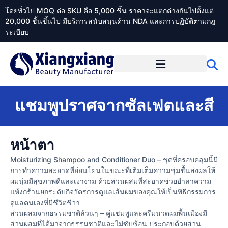
โดยทั่วไป MOQ ต่อ SKU คือ 5,000 ชิ้น ราคาจะแตกต่างกันไปตั้งแต่
20,000 ชิ้นขึ้นไป มีบริการสนับสนุนด้าน NDA และการปฏิบัติตามกฎ
ระเบียบ
เกี่ยวกับ Xiangxiangdaily
แชมพูปราศจากซัลเฟตและสี
หน้าตา
Moisturizing Shampoo and Conditioner Duo – ชุดที่ครอบคลุมนี้มี
การทำความสะอาดที่อ่อนโยนในขณะที่เติมเต็มความชุ่มชื้นส่งผลให้
ผมนุ่มมีสุขภาพดีและเงางาม ด้วยส่วนผสมที่สะอาดช่วยอำลาความ
แห้งกร้านยกระดับกิจวัตรการดูแลเส้นผมของคุณให้เป็นพิธีกรรมการ
ดูแลตนเองที่มีชีวิตชีวา
ส่วนผสมจากธรรมชาติล้วนๆ – คู่แชมพูและครีมนวดผมพื้นเมืองมี
ส่วนผสมที่ได้มาจากธรรมชาติและไม่ซับซ้อน ประกอบด้วยส่วน