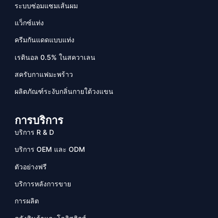
ระบบซ่อมแซมเส้นผม
แว็กซ์แท่ง
ครีมกันแดดแบบแท่ง
เรตินอล 0.5% ในสควาเลน
สครับกาแฟมะพร้าว
ผลิตภัณฑ์ระงับกลิ่นกายใต้วงแขน
การบริการ
บริการ R & D
บริการ OEM และ ODM
ตัวอย่างฟรี
บริการหลังการขาย
การผลิต