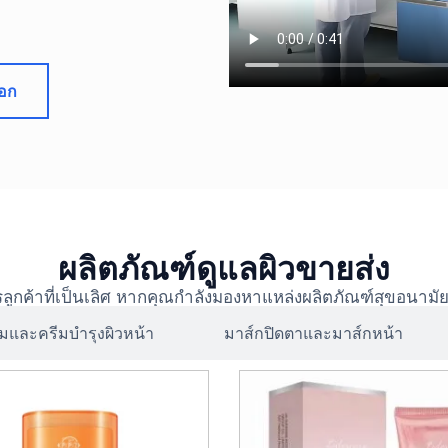
อก
ผลิตภัณฑ์ดูแลผิวขายส่ง
ารลูกค้าที่เป็นเลิศ หากคุณกำลังมองหาแหล่งผลิตภัณฑ์สุขอนามัย
ั่มและครีมบำรุงผิวหน้า
มาส์กปิดตาและมาส์กหน้า