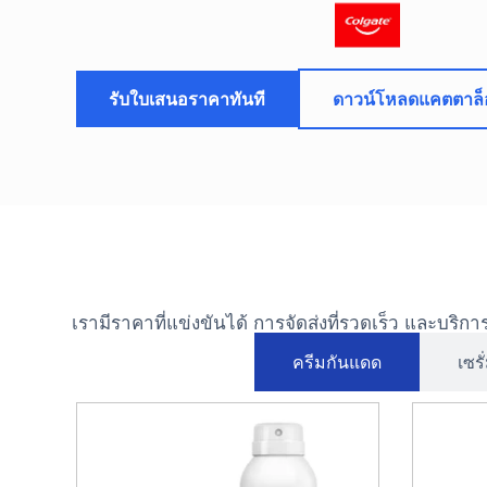
รับใบเสนอราคาทันที
ดาวน์โหลดแคตตาล็
เรามีราคาที่แข่งขันได้ การจัดส่งที่รวดเร็ว และบริก
ครีมกันแดด
เซร