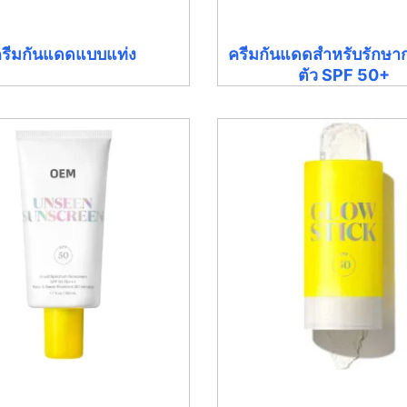
รีมกันแดดแบบแท่ง
ครีมกันแดดสำหรับรักษ
ตัว SPF 50+