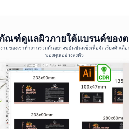
ภัณฑ์ดูแลผิวภายใต้แบรนด์ของ
งามของเราทำงานร่วมกันอย่างขยันขันแข็งเพื่อจัดเรียงตัวเล
ของคุณอย่างลงตัว