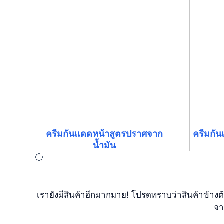
ครีมกันแดดหน้าสูตรปราศจาก
ครีมกั
น้ำมัน
เรายังมีสินค้าอีกมากมาย! โปรดทราบว่าสินค้าข้าง
จา