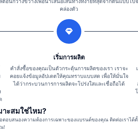
อันกว้างขวางเพื่อนำเสนอเส้นทางที่ง่ายที่สุดจากต้นแบบไปจ
คล่องตัว
2
เริ่มการผลิต
์
คำสั่งซื้อของคุณเป็นตัวกระตุ้นการผลิตของเรา เราจะ
ย
คอยแจ้งข้อมูลอัปเดตให้คุณทราบแบบสด เพื่อให้มั่นใจ
ได้ว่ากระบวนการการผลิตจะโปร่งใสและเชื่อถือได้
ง
โ
ด
เหมาะสมใช่ไหม?
งเพื่อตอบสนองความต้องการเฉพาะของแบรนด์ของคุณ ติดต่อเราได้ตั้
ุณ!