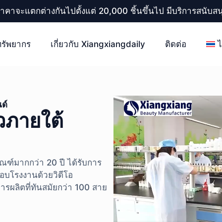
ราคาจะแตกต่างกันไปตั้งแต่ 20,000 ชิ้นขึ้นไป มีบริการสนับ
ทรัพยากร
เกี่ยวกับ Xiangxiangdaily
ติดต่อ
ด์
ิวภายใต้
์มากกว่า 20 ปี ได้รับการ
อบโรงงานด้วยวิดีโอ
รผลิตที่ทันสมัยกว่า 100 สาย