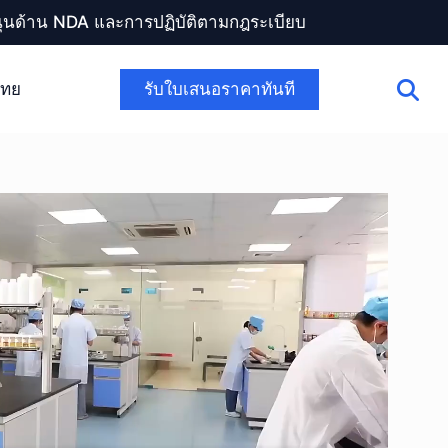
สนุนด้าน NDA และการปฏิบัติตามกฎระเบียบ
รับใบเสนอราคาทันที
ไทย