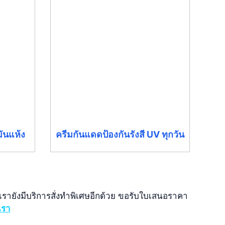
ันแห้ง
ครีมกันแดดป้องกันรังสี UV ทุกวัน
รายังมีบริการสั่งทำพิเศษอีกด้วย ขอรับใบเสนอราคา
เรา