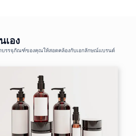
ตนเอง
ือกบรรจุภัณฑ์ของคุณให้สอดคล้องกับเอกลักษณ์แบรนด์