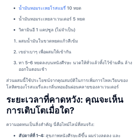
น้ำมันหอมระเหยโรสแมรี่
10 หยด
น้ำมันหอมระเหยลาเวนเดอร์ 5 หยด
วิตามินอี 1 แคปซูล (ไม่จำเป็น)
ผสมน้ำมันในขวดหยดแก้วสีเข้ม
เขย่าเบาๆ เพื่อผสมให้เข้ากัน
ทา 5–6 หยดลงบนหนังศีรษะ นวดให้ทั่วแล้วทิ้งไว้ข้ามคืน ล้าง
ออกในตอนเช้า
ส่วนผสมนี้ใช้ประโยชน์จากคุณสมบัติในการเพิ่มการไหลเวียนของ
โลหิตของโรสแมรี่และกลิ่นหอมอันผ่อนคลายของลาเวนเดอร์
ระยะเวลาที่คาดหวัง: คุณจะเห็น
การเติบโตเมื่อใด?
ความอดทนเป็นสิ่งสำคัญ นี่คือไทม์ไลน์ที่สมจริง:
สัปดาห์ที่ 1–4:
สุขภาพหนังศีรษะดีขึ้น ผมร่วงลดลง และ