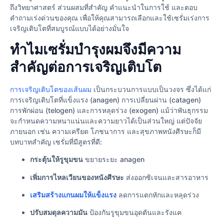
ถึงวิทยาศาสตร์ ส่วนผสมที่สำคัญ คำแนะนำในการใช้ และตอบ
คำถามเร่งด่วนของคุณ เพื่อให้คุณสามารถเลือกและใช้เซรั่มเร่งการ
เจริญเติบโตที่สมบูรณ์แบบได้อย่างมั่นใจ
ทำไมเซรั่มบำรุงผมจึงมีความ
สำคัญต่อการเจริญเติบโต
การเจริญเติบโตของเส้นผม
เป็นกระบวนการแบบเป็นวงจร ซึ่งได้แก่
การเจริญเติบโตที่แข็งแรง (anagen) การเปลี่ยนผ่าน (catagen)
การพักผ่อน (telogen) และการหลุดร่วง (exogen) แม้ว่าพันธุกรรม
จะกำหนดความหนาแน่นและความยาวได้เป็นส่วนใหญ่ แต่ปัจจัย
ภายนอก เช่น ความเครียด โภชนาการ และสุขภาพหนังศีรษะก็มี
บทบาทสำคัญ เซรั่มที่มีสูตรที่ดี:
กระตุ้นให้รูขุมขน
ขยายระยะ anagen
เพิ่มการไหลเวียนของหนังศีรษะ
ส่งออกซิเจนและสารอาหาร
เสริมสร้างแกนผมให้แข็งแรง
ลดการแตกหักและหลุดร่วง
ปรับสมดุลความมัน
ป้องกันรูขุมขนอุดตันและรังแค