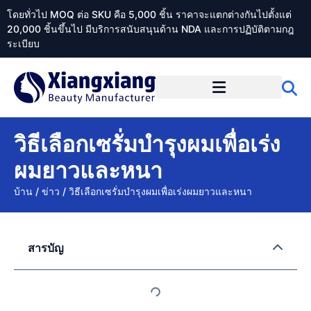
โดยทั่วไป MOQ ต่อ SKU คือ 5,000 ชิ้น ราคาจะแตกต่างกันไปตั้งแต่
20,000 ชิ้นขึ้นไป มีบริการสนับสนุนด้าน NDA และการปฏิบัติตามกฎ
ระเบียบ
เกี่ยวกับ Xiangxiangdaily
วิธีเลือกเซรั่มบำรุงผมเพื่อเร่ง
ผมยาวและหนา
บ้าน
/
ข่าว
/
วิธีเลือกเซรั่มบำรุงผมเพื่อเร่งผมยาวและหนา
สารบัญ