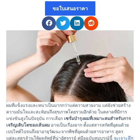
ขอใบเสนอราคา
ผมที่แข็งแรงและหนาเป็นมากกว่าแค่ความสวยงาม แต่ยังช่วยสร้าง
ความมั่นใจและสะท้อนถึงสุขภาพโดยรวมอีกด้วย ในตลาดที่มีการ
แข่งขันสูงในปัจจุบัน การเลือก
เซรั่มบำรุงผมที่เหมาะสมสำหรับการ
เจริญเติบโตของเส้นผม
อาจเป็นเรื่องยาก ตั้งแต่สารสกัดที่อุดมด้วย
เปปไทด์ไปจนถึงยาอายุวัฒนะจากพืชที่อุดมด้วยสารอาหาร สูตร
แต่ละสูตรล้วนให้ผลลัพธ์ที่น่าอัศจรรย์ คู่มือฉบับสมบูรณ์นี้
จะเจาะลึก