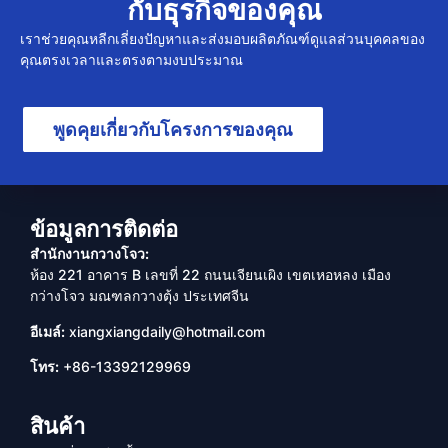
กับธุรกิจของคุณ
เราช่วยคุณหลีกเลี่ยงปัญหาและส่งมอบผลิตภัณฑ์ดูแลส่วนบุคคลของ
คุณตรงเวลาและตรงตามงบประมาณ
พูดคุยเกี่ยวกับโครงการของคุณ
ข้อมูลการติดต่อ
สำนักงานกวางโจว:
ห้อง 221 อาคาร B เลขที่ 22 ถนนเจียนเผิง เขตเหอหลง เมือง
กว่างโจว มณฑลกวางตุ้ง ประเทศจีน
อีเมล์:
xiangxiangdaily@hotmail.com
โทร:
+86-13392129969
สินค้า