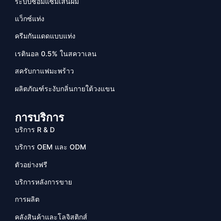
ระบบซ่อมแซมเส้นผม
แว็กซ์แท่ง
ครีมกันแดดแบบแท่ง
เรตินอล 0.5% ในสควาเลน
สครับกาแฟมะพร้าว
ผลิตภัณฑ์ระงับกลิ่นกายใต้วงแขน
การบริการ
บริการ R & D
บริการ OEM และ ODM
ตัวอย่างฟรี
บริการหลังการขาย
การผลิต
คลังสินค้าและโลจิสติกส์