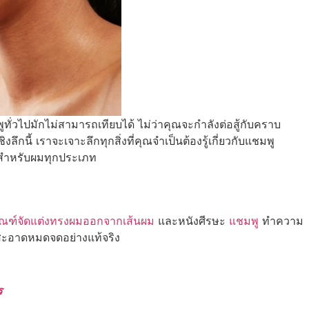
วไปมักไม่สามารถเทียบได้ ไม่ว่าคุณจะกำลังต่อสู้กับคราบ
ี้ เราจะเจาะลึกทุกสิ่งที่คุณจำเป็นต้องรู้เกี่ยวกับแชมพู
ดสำหรับผมทุกประเภท
ัณฑ์จัดแต่งทรงผมออกจากเส้นผม
และหนังศีรษะ
แชมพู
ทำความ
จะสะอาดหมดจดอย่างแท้จริง
ร