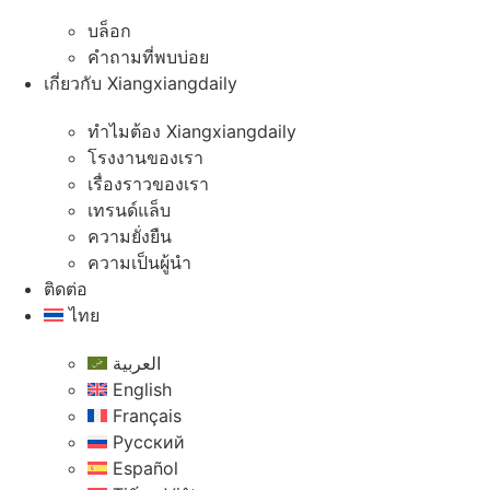
บล็อก
คําถามที่พบบ่อย
เกี่ยวกับ Xiangxiangdaily
ทําไมต้อง Xiangxiangdaily
โรงงานของเรา
เรื่องราวของเรา
เทรนด์แล็บ
ความยั่งยืน
ความเป็นผู้นํา
ติดต่อ
ไทย
العربية
English
Français
Русский
Español