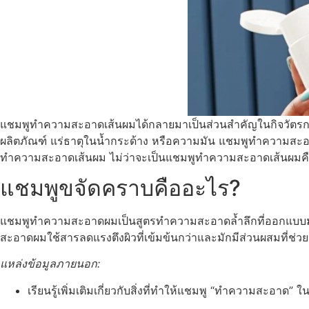
แชมพูทำความสะอาดเส้นผมได้กลายมาเป็นส่วนสำคัญในกิจวัตรการด
ผลิตภัณฑ์ แร่ธาตุในน้ำกระด้าง หรือความมัน แชมพูทำความสะอาดเส้
ทำความสะอาดเส้นผม ไม่ว่าจะเป็นแชมพูทำความสะอาดเส้นผมคือ
แชมพูขจัดคราบคืออะไร?
แชมพูทำความสะอาดผมเป็นสูตรทำความสะอาดล้ำลึกที่ออกแบบมาเ
สะอาดผมใช้สารลดแรงตึงผิวที่เข้มข้นกว่าและมักมีส่วนผสมที่ช่ว
แหล่งข้อมูลภายนอก:
เรียนรู้เพิ่มเติมเกี่ยวกับสิ่งที่ทำให้แชมพู “ทำความสะอาด” 