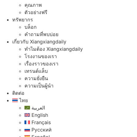
คุณภาพ
ตัวอย่างฟรี
ทรัพยากร
บล็อก
คําถามที่พบบ่อย
เกี่ยวกับ Xiangxiangdaily
ทําไมต้อง Xiangxiangdaily
โรงงานของเรา
เรื่องราวของเรา
เทรนด์แล็บ
ความยั่งยืน
ความเป็นผู้นํา
ติดต่อ
ไทย
العربية
English
Français
Русский