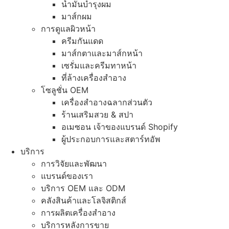
น้ำมันบำรุงผม
มาส์กผม
การดูแลผิวหน้า
ครีมกันแดด
มาส์กตาและมาส์กหน้า
เซรั่มและครีมทาหน้า
ที่ล้างเครื่องสำอาง
โซลูชั่น OEM
เครื่องสำอางฉลากส่วนตัว
ร้านเสริมสวย & สปา
อเมซอน เจ้าของแบรนด์ Shopify
ผู้ประกอบการและสตาร์ทอัพ
บริการ
การวิจัยและพัฒนา
แบรนด์ของเรา
บริการ OEM และ ODM
คลังสินค้าและโลจิสติกส์
การผลิตเครื่องสำอาง
บริการหลังการขาย