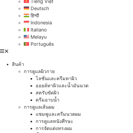
Tiếng Việt
Deutsch
हिन्दी
Indonesia
Italiano
Melayu
Português
สินค้า
การดูแลผิวกาย
โลชั่นและครีมทาผิว
ออยล์ทาผิวและน้ำมันนวด
สครับขัดผิว
ครีมอาบน้ำ
การดูแลเส้นผม
แชมพูและครีมนวดผม
การดูแลหนังศีรษะ
การจัดแต่งทรงผม