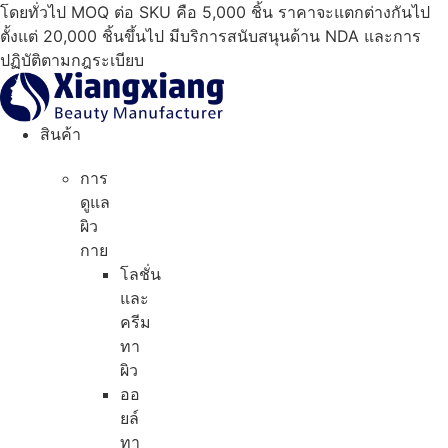
ข้าม
โดยทั่วไป MOQ ต่อ SKU คือ 5,000 ชิ้น ราคาจะแตกต่างกันไป
ไป
ตั้งแต่ 20,000 ชิ้นขึ้นไป มีบริการสนับสนุนด้าน NDA และการ
ที่
ปฏิบัติตามกฎระเบียบ
เนื้อหา
สินค้า
การ
ดูแล
ผิว
กาย
โลชั่น
และ
ครีม
ทา
ผิว
ออ
ยล์
ทา