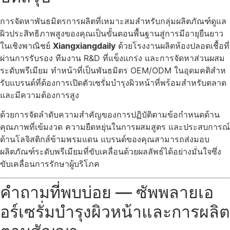
การจัดหาพันธมิตรการผลิตที่เหมาะสมสําหรับกลุ่มผลิตภัณฑ์ดูแล
ผิวประสิทธิภาพสูงของคุณเป็นขั้นตอนพื้นฐานสู่การมีอายุยืนยาว
ในเชิงพาณิชย์
Xiangxiangdaily
ด้วยโรงงานผลิตห้องปลอดเชื้อที่
ผ่านการรับรอง ทีมงาน R&D ที่แข็งแกร่ง และการจัดหาส่วนผสม
ระดับพรีเมียม ทําหน้าที่เป็นพันธมิตร OEM/ODM ในอุดมคติสําห
รับแบรนด์ที่ต้องการเปิดตัวเซรั่มบํารุงผิวหน้าที่พร้อมสําหรับตลาด
และมีความต้องการสูง
ด้วยการจัดลําดับความสําคัญของการปฏิบัติตามข้อกําหนดด้าน
คุณภาพที่เข้มงวด ความยืดหยุ่นในการผสมสูตร และประสบการณ์
ด้านโลจิสติกส์ข้ามพรมแดน แบรนด์ของคุณสามารถส่งมอบ
ผลิตภัณฑ์ระดับพรีเมียมที่ขับเคลื่อนด้วยผลลัพธ์ได้อย่างมั่นใจซึ่ง
ขับเคลื่อนการรักษาผู้บริโภค
คําถามที่พบบ่อย — ซัพพลายเอ
อร์เซรั่มบํารุงผิวหน้าและการผลิต