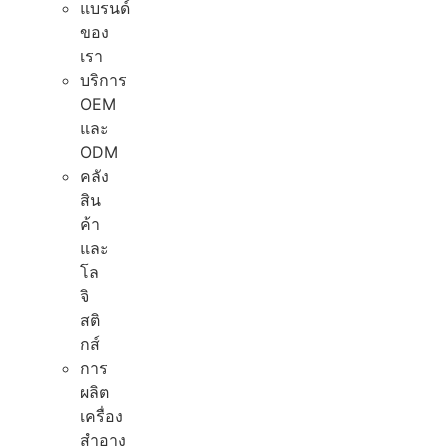
แบรนด์
ของ
เรา
บริการ
OEM
และ
ODM
คลัง
สิน
ค้า
และ
โล
จิ
สติ
กส์
การ
ผลิต
เครื่อง
สำอาง