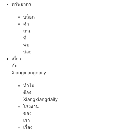
ทรัพยากร
บล็อก
คํา
ถาม
ที่
พบ
บ่อย
เกี่ยว
กับ
Xiangxiangdaily
ทําไม
ต้อง
Xiangxiangdaily
โรงงาน
ของ
เรา
เรื่อง