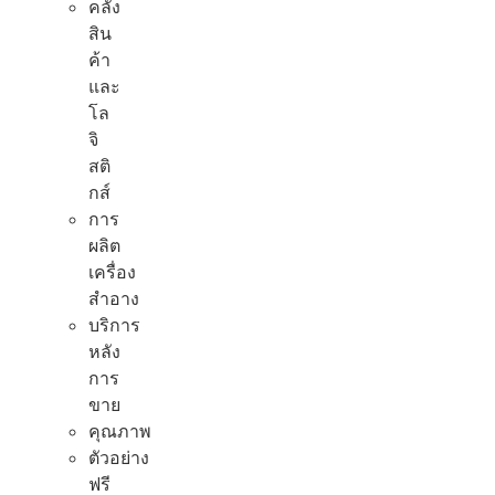
คลัง
สิน
ค้า
และ
โล
จิ
สติ
กส์
การ
ผลิต
เครื่อง
สำอาง
บริการ
หลัง
การ
ขาย
คุณภาพ
ตัวอย่าง
ฟรี