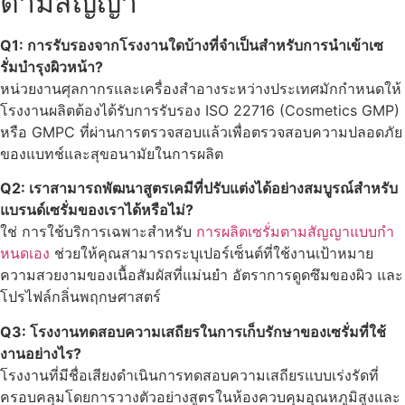
ตามสัญญา
Q1: การรับรองจากโรงงานใดบ้างที่จําเป็นสําหรับการนําเข้าเซ
รั่มบํารุงผิวหน้า?
หน่วยงานศุลกากรและเครื่องสําอางระหว่างประเทศมักกําหนดให้
โรงงานผลิตต้องได้รับการรับรอง ISO 22716 (Cosmetics GMP)
หรือ GMPC ที่ผ่านการตรวจสอบแล้วเพื่อตรวจสอบความปลอดภัย
ของแบทช์และสุขอนามัยในการผลิต
Q2: เราสามารถพัฒนาสูตรเคมีที่ปรับแต่งได้อย่างสมบูรณ์สําหรับ
แบรนด์เซรั่มของเราได้หรือไม่?
ใช่ การใช้บริการเฉพาะสําหรับ
การผลิตเซรั่มตามสัญญาแบบกํา
หนดเอง
ช่วยให้คุณสามารถระบุเปอร์เซ็นต์ที่ใช้งานเป้าหมาย
ความสวยงามของเนื้อสัมผัสที่แม่นยํา อัตราการดูดซึมของผิว และ
โปรไฟล์กลิ่นพฤกษศาสตร์
Q3: โรงงานทดสอบความเสถียรในการเก็บรักษาของเซรั่มที่ใช้
งานอย่างไร?
โรงงานที่มีชื่อเสียงดําเนินการทดสอบความเสถียรแบบเร่งรัดที่
ครอบคลุมโดยการวางตัวอย่างสูตรในห้องควบคุมอุณหภูมิสูงและ