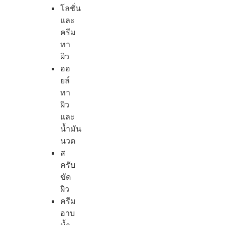
โลชั่น
และ
ครีม
ทา
ผิว
ออ
ยล์
ทา
ผิว
และ
น้ำมัน
นวด
ส
ครับ
ขัด
ผิว
ครีม
อาบ