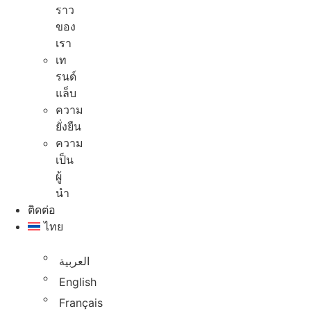
ราว
ของ
เรา
เท
รนด์
แล็บ
ความ
ยั่งยืน
ความ
เป็น
ผู้
นํา
ติดต่อ
ไทย
العربية
English
Français