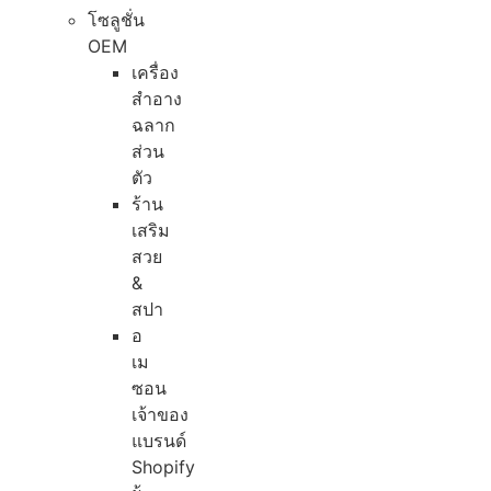
โซลูชั่น
OEM
เครื่อง
สำอาง
ฉลาก
ส่วน
ตัว
ร้าน
เสริม
สวย
&
สปา
อ
เม
ซอน
เจ้าของ
แบรนด์
Shopify