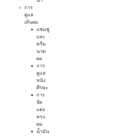
น้ำ
การ
ดูแล
เส้นผม
แชมพู
และ
ครีม
นวด
ผม
การ
ดูแล
หนัง
ศีรษะ
การ
จัด
แต่ง
ทรง
ผม
น้ำมัน