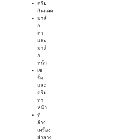
ครีม
กันแดด
มาส์
ก
ตา
และ
มาส์
ก
หน้า
เซ
รั่ม
และ
ครีม
ทา
หน้า
ที่
ล้าง
เครื่อง
สำอาง