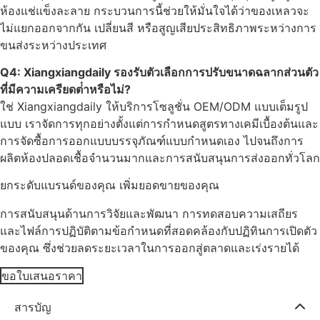
ห้องแช่แข็งละลาย กระบวนการนี้ช่วยให้มั่นใจได้ว่าของเหลวจะ
ไม่แยกออกจากกัน เปลี่ยนสี หรือสูญเสียประสิทธิภาพระหว่างการ
ขนส่งระหว่างประเทศ
Q4: Xiangxiangdaily รองรับตัวเลือกการปรับขนาดฉลากส่วนตัว
ที่มีความเครียดต่ําหรือไม่?
ใช่ Xiangxiangdaily ให้บริการโซลูชั่น OEM/ODM แบบเต็มรูป
แบบ เราจัดการทุกอย่างตั้งแต่การกําหนดสูตรทางเคมีเบื้องต้นและ
การจัดซื้อการออกแบบบรรจุภัณฑ์แบบกําหนดเอง ไปจนถึงการ
ผลิตห้องปลอดเชื้อจํานวนมากและการสนับสนุนการส่งออกทั่วโลก
ยกระดับแบรนด์ของคุณ เพิ่มยอดขายของคุณ
การสนับสนุนด้านการวิจัยและพัฒนา การทดสอบความเสถียร
และไฟล์การปฏิบัติตามข้อกําหนดที่สอดคล้องกับปฏิทินการเปิดตัว
ของคุณ ซึ่งช่วยลดระยะเวลาในการออกสู่ตลาดและเร่งรายได้
ขอใบเสนอราคา
สารบัญ