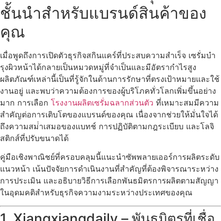
ชั้นนำสำหรับแบรนด์สินค้าของ
คุณ
เมื่อพูดถึงการเปิดตัวธุรกิจสกินแคร์ที่ประสบความสําเร็จ เซรั่มบํา
รุงผิวหน้าได้กลายเป็นหมวดหมู่ที่จําเป็นและมีอัตรากําไรสูง
ผลิตภัณฑ์เหล่านี้เป็นที่รู้จักในด้านการรักษาที่ตรงเป้าหมายและใช้
งานอยู่ และพบว่าความต้องการของผู้บริโภคทั่วโลกเพิ่มขึ้นอย่าง
มาก การเลือก
โรงงานผลิตเซรั่มฉลากส่วนตัว
ที่เหมาะสมมีความ
สําคัญต่อการเติบโตของแบรนด์ของคุณ เนื่องจากช่วยให้มั่นใจได้
ถึงความสม่ําเสมอของแบทช์ การปฏิบัติตามกฎระเบียบ และโลจิ
สติกส์ที่ปรับขนาดได้
คู่มือเชิงพาณิชย์ที่ครอบคลุมนี้แนะนําซัพพลายเออร์การผลิตระดับ
แนวหน้า เน้นปัจจัยการดําเนินงานที่สําคัญที่ต้องพิจารณาระหว่าง
การประเมิน และอธิบายวิธีการเลือกพันธมิตรการผลิตตามสัญญา
ในอุดมคติสําหรับธุรกิจความงามระหว่างประเทศของคุณ
1. Xiangxiangdaily – พันธมิตรที่เชื่อ