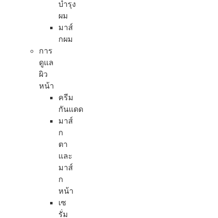
บำรุง
ผม
มาส์
กผม
การ
ดูแล
ผิว
หน้า
ครีม
กันแดด
มาส์
ก
ตา
และ
มาส์
ก
หน้า
เซ
รั่ม