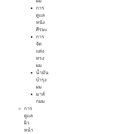
ผม
การ
ดูแล
หนัง
ศีรษะ
การ
จัด
แต่ง
ทรง
ผม
น้ำมัน
บำรุง
ผม
มาส์
กผม
การ
ดูแล
ผิว
หน้า