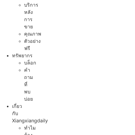
บริการ
หลัง
การ
ขาย
คุณภาพ
ตัวอย่าง
ฟรี
ทรัพยากร
บล็อก
คํา
ถาม
ที่
พบ
บ่อย
เกี่ยว
กับ
Xiangxiangdaily
ทําไม