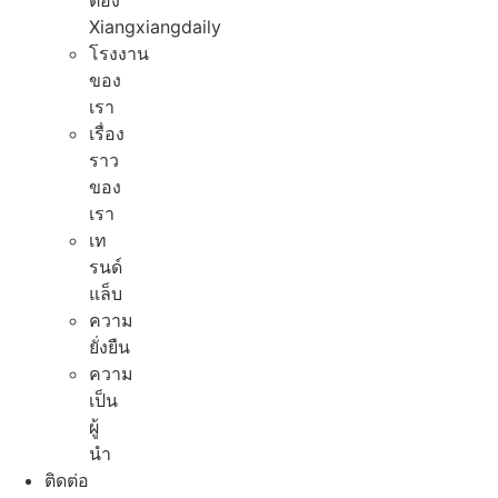
ต้อง
Xiangxiangdaily
โรงงาน
ของ
เรา
เรื่อง
ราว
ของ
เรา
เท
รนด์
แล็บ
ความ
ยั่งยืน
ความ
เป็น
ผู้
นํา
ติดต่อ