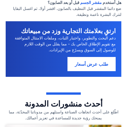
هل أستخدم
مقشر الجسم
قبل أو بعد الصابون؟
ضع دائما المقشر قبل التنظيف بالصابون. اقشر أولا، ثم اغسل البقايا
لتترك البشرة ناعمة ونظيفة.
ارتقِ بعلامتك التجارية وزد من مبيعاتك
دعم البحث والتطوير، واختبار الثبات، وملفات الامتثال المتوافقة
مع تقويم الإطلاق الخاص بك - مما يقلل من الوقت اللازم
للوصول إلى السوق ويسرّع من الإيرادات.
طلب عرض أسعار
أحدث منشورات المدونة
اطّلع على أحدث اتجاهات الصناعة واستلهم من مدوناتنا المحدّثة، مما
يمنحك رؤية جديدة للمساعدة في تعزيز أعمالك.