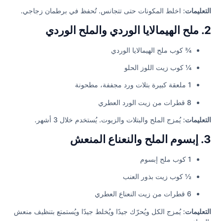
التعليمات
: اخلط المكونات حتى تتجانس. تُحفظ في برطمان زجاجي.
2. ملح الهيمالايا الوردي والملح الوردي
¾ كوب ملح الهيمالايا الوردي
¼ كوب زيت اللوز الحلو
1 ملعقة كبيرة بتلات ورد مجففة، مطحونة
8 قطرات من زيت الورد العطري
التعليمات
: يُمزج الملح والبتلات والزيوت. يُستخدم خلال 3 أشهر.
3. إبسوم الملح والنعناع المنعش
1 كوب ملح إبسوم
½ كوب زيت بذور العنب
6 قطرات من زيت النعناع العطري
التعليمات
: يُمزج الكل ويُحرّك جيدًا ويُخلط جيدًا ويُستمتع بتنظيف منعش