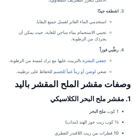
اشطفه جيدًا
استخدمي الماء الفاتر لغسل جميع البقايا.
تجنبي الاستحمام بماء ساخن للغاية، حيث يمكن أن
يجردك من الرطوبة.
رطّبي فوراً
جففي البشرة
بالتربيت عليها مع ترك لمسة من الرطوبة.
ضعي
لوشن أو زيتاً غنياً للجسم
للحفاظ على ترطيبه.
وصفات مقشر الملح المقشر باليد
1. مقشر ملح البحر الكلاسيكي
1 كوب
ملح البحر
½ كوب زيت جوز الهند (مذاب)
10 قطرات من زيت اللافندر العطري