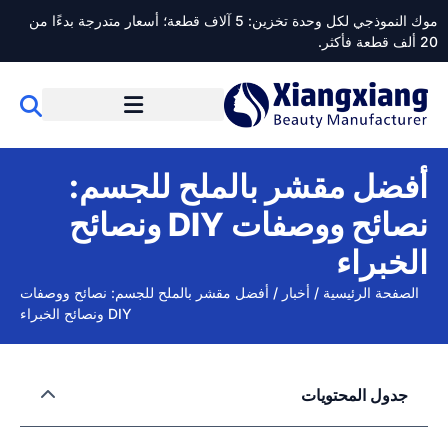
موك النموذجي لكل وحدة تخزين: 5 آلاف قطعة؛ أسعار متدرجة بدءًا من
20 ألف قطعة فأكثر.
أفضل مقشر بالملح للجسم:
نصائح ووصفات DIY ونصائح
الخبراء
الصفحة الرئيسية
/
أخبار
/
أفضل مقشر بالملح للجسم: نصائح ووصفات
DIY ونصائح الخبراء
جدول المحتويات