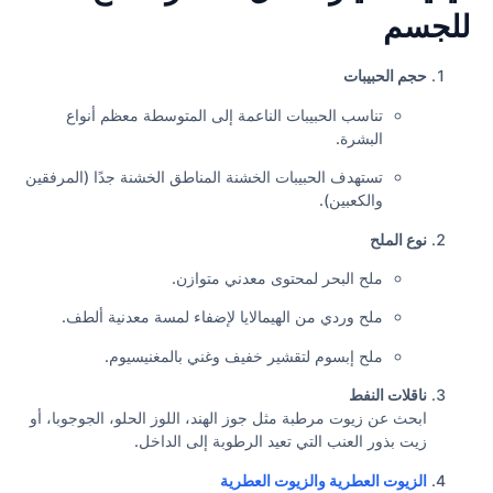
للجسم
حجم الحبيبات
تناسب الحبيبات الناعمة إلى المتوسطة معظم أنواع
البشرة.
تستهدف الحبيبات الخشنة المناطق الخشنة جدًا (المرفقين
والكعبين).
نوع الملح
ملح البحر لمحتوى معدني متوازن.
ملح وردي من الهيمالايا لإضفاء لمسة معدنية ألطف.
ملح إبسوم لتقشير خفيف وغني بالمغنيسيوم.
ناقلات النفط
ابحث عن زيوت مرطبة مثل جوز الهند، اللوز الحلو، الجوجوبا، أو
زيت بذور العنب التي تعيد الرطوبة إلى الداخل.
الزيوت العطرية والزيوت العطرية