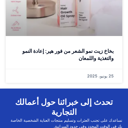
بخاخ زيت نمو الشعر من فور هير: إعادة النمو
والتغذية واللمعان
25 يونيو، 2025
تحدث إلى خبرائنا حول أعمالك
التجارية
نساعدك على تجنب العثرات وتسليم منتجات العناية الشخصية الخاصة
بك في الوقت المحدد وفي حدود الميزانية.