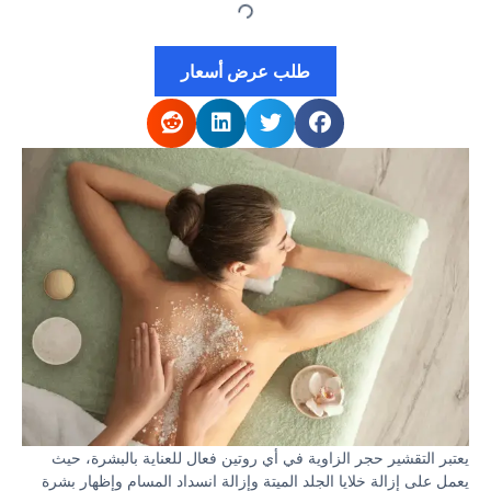
طلب عرض أسعار
يعتبر التقشير حجر الزاوية في أي روتين فعال للعناية بالبشرة، حيث
يعمل على إزالة خلايا الجلد الميتة وإزالة انسداد المسام وإظهار بشرة