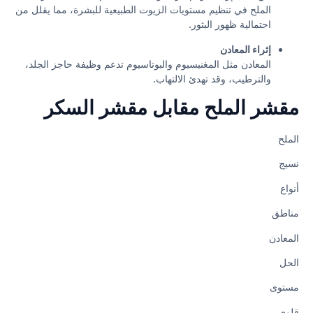
الملح في تنظيم مستويات الزيوت الطبيعية للبشرة، مما يقلل من
احتمالية ظهور البثور.
إثراء المعادن
المعادن مثل المغنيسيوم والبوتاسيوم تدعم وظيفة حاجز الجلد،
والترطيب، وقد تهدئ الالتهاب.
مقشر الملح مقابل مقشر السكر
الملح
نسيج
أنواع
مناطق
المعادن
الحل
مستوى
قلوي