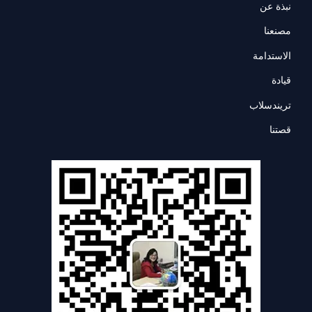
نبذة عن
مصنعنا
الاستدامة
قيادة
تريندسلاب
قصتنا