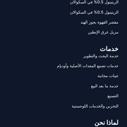
الريتينول 0.5% في السكوالان
الريتينول 0.5% في السكوالان
مقشر القهوة بجوز الهند
مزيل عرق الإبطين
خدمات
خدمة البحث والتطوير
خدمات تصنيع المعدات الأصلية وأوديإم
عينات مجانية
خدمة ما بعد البيع
التصنيع
التخزين والخدمات اللوجستية
لماذا نحن