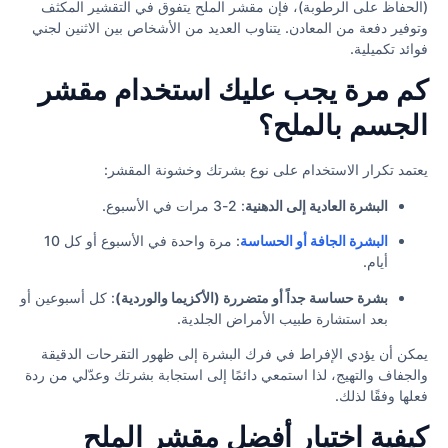
(الحفاظ على الرطوبة)، فإن مقشر الملح يتفوق في التقشير المكثف
وتوفير دفعة من المعادن. يتناوب العديد من الأشخاص بين الاثنين لجني
فوائد تكميلية.
كم مرة يجب عليك استخدام مقشر
الجسم بالملح؟
يعتمد تكرار الاستخدام على نوع بشرتك وخشونة المقشر:
البشرة العادية إلى الدهنية
: 2-3 مرات في الأسبوع.
البشرة الجافة أو الحساسة
: مرة واحدة في الأسبوع أو كل 10
أيام.
بشرة حساسة جداً أو متضررة (الأكزيما والوردية)
: كل أسبوعين أو
بعد استشارة طبيب الأمراض الجلدية.
يمكن أن يؤدي الإفراط في فرك البشرة إلى ظهور التقرحات الدقيقة
والجفاف والتهيج، لذا استمعي دائمًا إلى استجابة بشرتك وعدّلي من ردة
فعلها وفقًا لذلك.
كيفية اختيار أفضل مقشر الملح