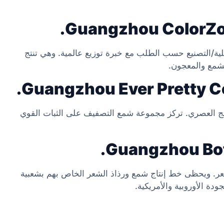
دات الأصلية/التصنيع حسب الطلب مع خبرة توزيع عالمية. وهي تنتج
لشمع والمعجون.
لمنتج العصري. تركز مجموعة شمع التصفيف على الثبات القوي
شعر. ويحظى خط إنتاج شمع ورذاذ الشعر الخاص بهم بشعبية
ودة الأوروبية والأمريكية.