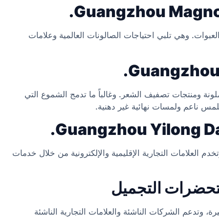
عبوات. وهي تلبي احتياجات الصالونات العالمية وعلامات
نة ومنتجات تصفيف الشعر. وغالباً ما تدمج الشموع التي
لمس ناعم ولمسات نهائية غير دهنية.
ولة، وتخدم العلامات التجارية الإقليمية والإلكترونية من خلال خدمات
 دفعات صغيرة، وتدعم الشركات الناشئة والعلامات التجارية الناشئة