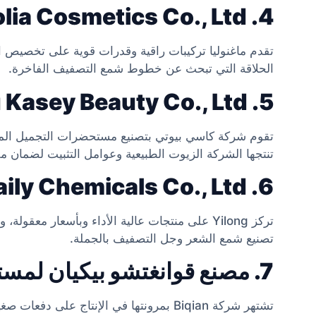
4. Guangzhou Magnolia Cosmetics Co., Ltd.
تقدم ماغنوليا تركيبات راقية وقدرات قوية على تخصيص ال
الحلاقة التي تبحث عن خطوط شمع التصفيف الفاخرة.
5. Guangzhou Kasey Beauty Co., Ltd.
تقوم شركة كاسي بيوتي بتصنيع مستحضرات التجميل الملو
تنتجها الشركة الزيوت الطبيعية وعوامل التثبيت لضمان م
6. Guangzhou Yilong Daily Chemicals Co., Ltd.
تركز Yilong على منتجات عالية الأداء وبأسعار معق
تصنيع شمع الشعر وجل التصفيف بالجملة.
7. مصنع قوانغتشو بيكيان لمستحضرات التجميل
تشتهر شركة Biqian بمرونتها في الإنتاج على