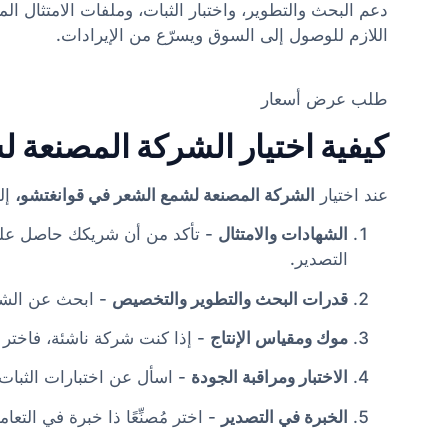
دعم البحث والتطوير، واختبار الثبات، وملفات الامتثال ا
اللازم للوصول إلى السوق ويسرّع من الإيرادات.
طلب عرض أسعار
كيفية اختيار الشركة المصنعة 
عند اختيار
الشركة المصنعة لشمع الشعر في قوانغتشو،
إل
الشهادات والامتثال
- تأكد من أن شريكك حاصل ع
التصدير.
قدرات البحث والتطوير والتخصيص
- ابحث عن الشر
موك ومقياس الإنتاج
- إذا كنت شركة ناشئة، فاختر مُ
الاختبار ومراقبة الجودة
- اسأل عن اختبارات الثبات و
الخبرة في التصدير
- اختر مُصنِّعًا ذا خبرة في الت