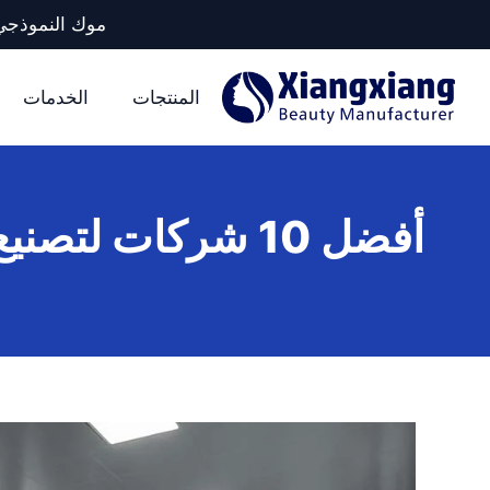
موك النموذجي لكل وحدة تخزين: 5 آلا
المنتجات
الخدمات
أفضل 10 شركات لتصنيع شمع الشعر في قوانغتشو