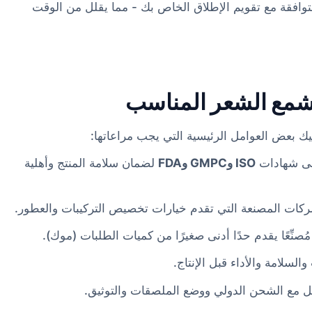
لمتوافقة مع تقويم الإطلاق الخاص بك - مما يقلل من الوقت
لشمع الشعر المناسب
يك بعض العوامل الرئيسية التي يجب مراعاتها:
لى شهادات
ISO وGMPC وFDA
لضمان سلامة المنتج وأهلية
كات المصنعة التي تقدم خيارات تخصيص التركيبات والعطور.
صنِّعًا يقدم حدًا أدنى صغيرًا من كميات الطلبات (موك).
السلامة والأداء قبل الإنتاج.
عامل مع الشحن الدولي ووضع الملصقات والتوثيق.