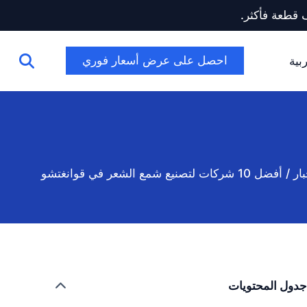
احصل على عرض أسعار فوري
بية
ار
/
أفضل 10 شركات لتصنيع شمع الشعر في قوانغتشو
جدول المحتويات