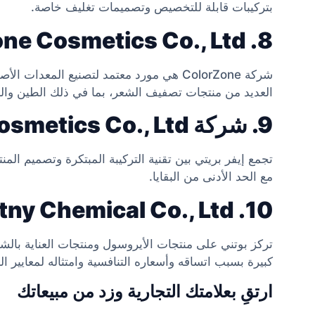
بتركيبات قابلة للتخصيص وتصميمات تغليف خاصة.
8. Guangzhou ColorZone Cosmetics Co., Ltd.
شركة ColorZone هي مورد معتمد لتصنيع المع
العديد من منتجات تصفيف الشعر، بما في ذلك الطين وا
9. شركة Guangzhou Ever Pretty Cosmetics Co., Ltd.
تجمع إيفر بريتي بين تقنية التركيبة المبتكرة وتصميم ا
مع الحد الأدنى من البقايا.
10. Guangzhou Botny Chemical Co., Ltd.
تركز بوتني على منتجات الأيروسول ومنتجات العناية بال
كبيرة بسبب اتساقه وأسعاره التنافسية وامتثاله لمعايير الج
ارتقِ بعلامتك التجارية وزد من مبيعاتك