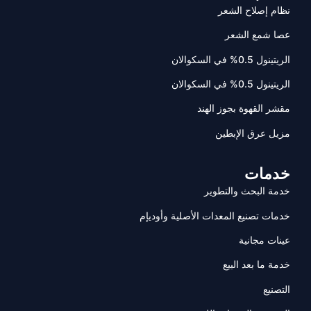
نظام إصلاح الشعر
عصا شمع الشعر
الريتينول 0.5% في السكوالان
الريتينول 0.5% في السكوالان
مقشر القهوة بجوز الهند
مزيل عرق الإبطين
خدمات
خدمة البحث والتطوير
خدمات تصنيع المعدات الأصلية وأوديإم
عينات مجانية
خدمة ما بعد البيع
التصنيع