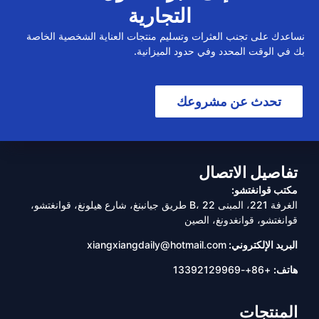
التجارية
نساعدك على تجنب العثرات وتسليم منتجات العناية الشخصية الخاصة
بك في الوقت المحدد وفي حدود الميزانية.
تحدث عن مشروعك
تفاصيل الاتصال
مكتب قوانغتشو:
الغرفة 221، المبنى B، 22 طريق جيانبنغ، شارع هيلونغ، قوانغتشو،
قوانغتشو، قوانغدونغ، الصين
البريد الإلكتروني:
xiangxiangdaily@hotmail.com
هاتف:
+86+-13392129969
المنتجات