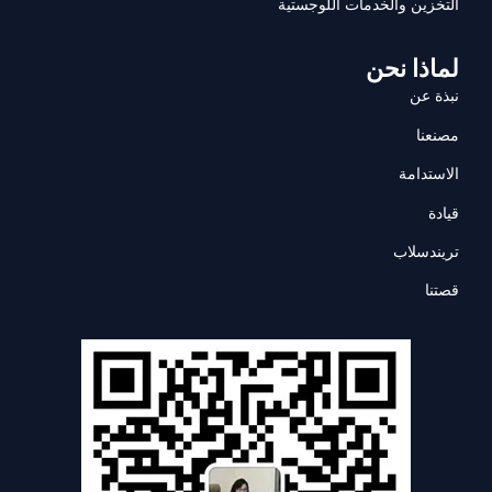
التخزين والخدمات اللوجستية
لماذا نحن
نبذة عن
مصنعنا
الاستدامة
قيادة
تريندسلاب
قصتنا