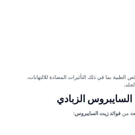
ص الطبية بما في ذلك التأثيرات المضادة للالتهابات،
جلد.
ت السايبروس الزبادي
عة من
فوائد زيت السايبروس
: