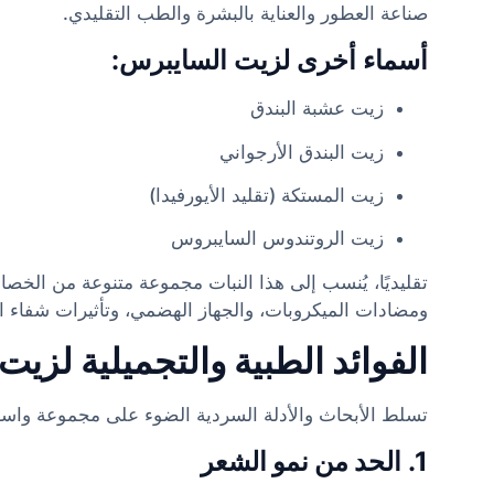
صناعة العطور والعناية بالبشرة والطب التقليدي.
أسماء أخرى لزيت السايبرس:
زيت عشبة البندق
زيت البندق الأرجواني
زيت المستكة (تقليد الأيورفيدا)
زيت الروتندوس السايبروس
تقليديًا، يُنسب إلى هذا النبات مجموعة متنوعة من الخصائ
ومضادات الميكروبات، والجهاز الهضمي، وتأثيرات شفاء ال
الفوائد الطبية والتجميلية لزي
تسلط الأبحاث والأدلة السردية الضوء على مجموعة واس
1.
الحد من نمو الشعر