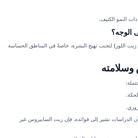
ذات النمو الكثيف.
 الوجه؟
و زيت اللوز) لتجنب تهيج البشرة، خاصةً في المناطق الحساسة
 وسلامته
تملة:
لحكة.
روري.
ن الدراسات تشير إلى فوائده، فإن زيت السايبروس غير