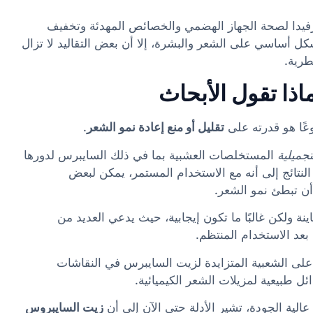
رفيدا لصحة الجهاز الهضمي والخصائص المهدئة وتخفيف
كل أساسي على الشعر والبشرة، إلا أن بعض التقاليد لا تزال
طرية.
ذا تقول الأبحاث
عًا هو قدرته على
تقليل أو منع إعادة نمو الشعر
.
جميلية
المستخلصات العشبية بما في ذلك السايبرس لدورها
لنتائج إلى أنه مع الاستخدام المستمر، يمكن لبعض
ن تبطئ نمو الشعر.
اينة ولكن غالبًا ما تكون إيجابية، حيث يدعي العديد من
بعد الاستخدام المنتظم.
لى الشعبية المتزايدة لزيت السايبرس في النقاشات
ئل طبيعية لمزيلات الشعر الكيميائية.
الية الجودة، تشير الأدلة حتى الآن إلى أن
زيت السايبروس