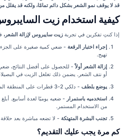
قد لا يوقف نمو الشعر بشكل دائم تمامًا، ولكنه قد يقلل من
كيفية استخدام زيت السايبروس 
إذا كنتِ تفكرين في تجربة
زيت سايبروس لإزالة الشعر،
فإ
إجراء اختبار الرقعة
تهيج.
إزالة الشعر أولاً
- للحصول على أفضل النتائج، ضعي
أو نتف الشعر. يضمن ذلك تغلغل الزيت في البصيلا
يوضع بلطف
- دلكي 2-3 قطرات على المنطقة المعالجة حتى يتم امتصاصها.
استخدميه باستمرار
من الاستخدام المستمر.
تجنب البشرة المتهتكة
- لا تضعه مباشرة بعد حلاقة 
كم مرة يجب عليك التقديم؟