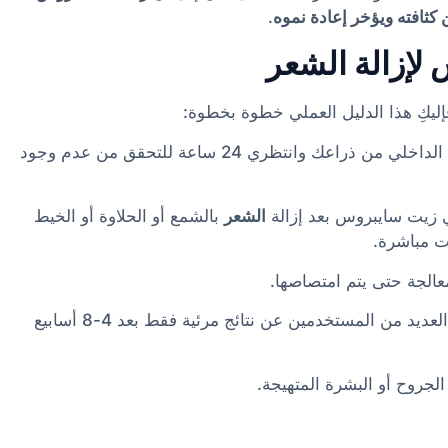
 كثافته ويؤخر إعادة نموه
.
لإزالة الشعر
ليكِ هذا الدليل العملي خطوة بخطوة:
- ضعي كمية صغيرة على الجزء الداخلي من ذراعك وانتظري 24 ساعة للتحقق من عدم وجود
 زيت سايبروس بعد إزالة
الشعر
بالشمع أو الحلاوة أو الخيط
ت مباشرة.
- ضعيه يوميًا لعدة أسابيع. أبلغ العديد من المستخدمين عن نتائج مرئية فقط بعد 4-8 أسابيع
الجروح أو البشرة المتهيجة.