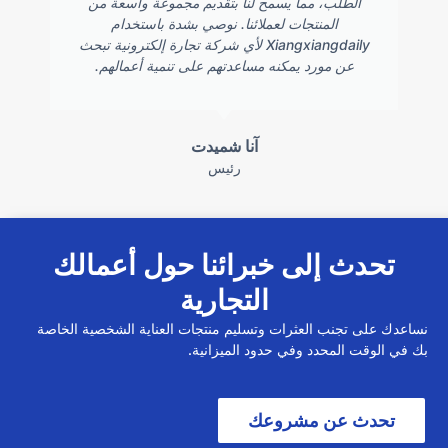
الطلب، مما يسمح لنا بتقديم مجموعة واسعة من
المنتجات لعملائنا. نوصي بشدة باستخدام
Xiangxiangdaily لأي شركة تجارة إلكترونية تبحث
عن مورد يمكنه مساعدتهم على تنمية أعمالهم.
آنا شميدت
رئيس
تحدث إلى خبرائنا حول أعمالك
التجارية
نساعدك على تجنب العثرات وتسليم منتجات العناية الشخصية الخاصة
بك في الوقت المحدد وفي حدود الميزانية.
تحدث عن مشروعك