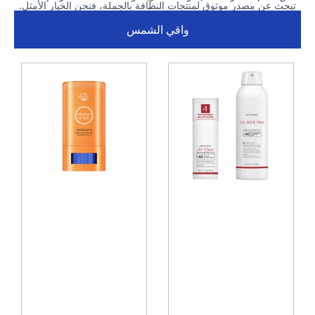
تبحث عن مصدر موثوق لمنتجات النظافة بالجملة، فنحن الخيار الأمثل.
واقي الشمس