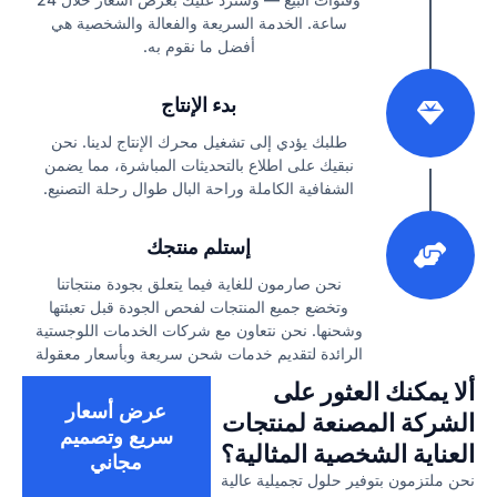
ساعة. الخدمة السريعة والفعالة والشخصية هي
أفضل ما نقوم به.
2
بدء الإنتاج
طلبك يؤدي إلى تشغيل محرك الإنتاج لدينا. نحن
نبقيك على اطلاع بالتحديثات المباشرة، مما يضمن
الشفافية الكاملة وراحة البال طوال رحلة التصنيع.
3
إستلم منتجك
نحن صارمون للغاية فيما يتعلق بجودة منتجاتنا
وتخضع جميع المنتجات لفحص الجودة قبل تعبئتها
وشحنها. نحن نتعاون مع شركات الخدمات اللوجستية
الرائدة لتقديم خدمات شحن سريعة وبأسعار معقولة
ألا يمكنك العثور على
عرض أسعار
الشركة المصنعة لمنتجات
سريع وتصميم
العناية الشخصية المثالية؟
مجاني
نحن ملتزمون بتوفير حلول تجميلية عالية