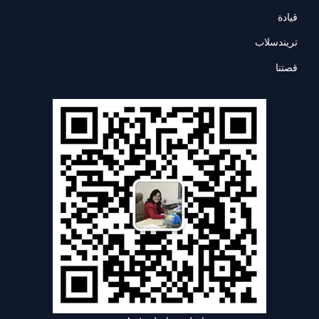
قيادة
تريندسلاب
قصتنا