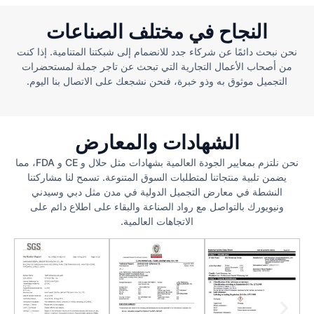
النجاح في مختلف الصناعات
نحن نبحث دائمًا عن شركاء جدد للانضمام إلى شبكتنا المتنامية. إذا كنت
من أصحاب الأعمال التجارية التي تبحث عن تاجر جملة لمستحضرات
التجميل موثوق به وذو خبرة، فنحن نشجعك على الاتصال بنا اليوم.
الشهادات والمعارض
نحن نلتزم بمعايير الجودة العالمية بشهادات مثل حلال و CE و FDA، مما
يضمن تلبية منتجاتنا لمتطلبات السوق المتنوعة. تسمح لنا مشاركتنا
النشطة في معارض التجميل الدولية في مدن مثل دبي وسيدني
ونيويورك بالتواصل مع رواد الصناعة والبقاء على اطلاع دائم على
الاتجاهات العالمية.