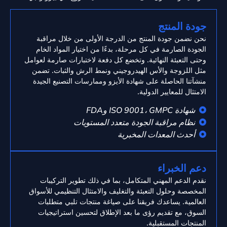
جودة المنتج
نحن نضمن جودة المنتج من الدرجة الأولى من خلال مراقبة
الجودة الصارمة في كل مرحلة، بدءًا من اختيار المواد الخام
وحتى التعبئة النهائية. وتخضع كل دفعة لاختبارات صارمة لعوامل
مثل اللزوجة والأس الهيدروجيني ونمط الرش والثبات. تضمن
منشآتنا الحاصلة على شهادة الأيزو وممارسات التصنيع الجيدة
الامتثال للمعايير الدولية.
شهادة ISO 9001، GMPC وFDA
نظام مراقبة الجودة متعدد المستويات
أحدث المعدات المخبرية
دعم الخبراء
نقدم الدعم المهني المتكامل، بما في ذلك تطوير التركيبات
المخصصة وحلول التعبئة والتغليف والامتثال التنظيمي للأسواق
العالمية. يساعدك فريقنا على صياغة منتجات تلبي متطلبات
السوق، مع تقديم رؤى ما بعد الإطلاق لتحسين استراتيجيات
المنتجات المستقبلية.