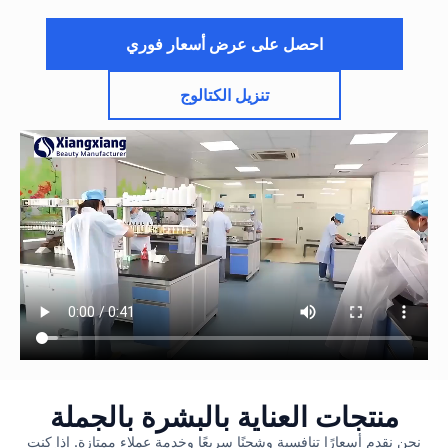
احصل على عرض أسعار فوري
تنزيل الكتالوج
منتجات العناية بالبشرة بالجملة
نحن نقدم أسعارًا تنافسية وشحنًا سريعًا وخدمة عملاء ممتازة. إذا كنت