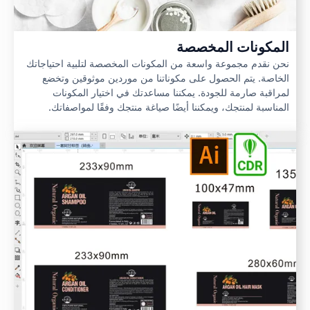
المكونات المخصصة
نحن نقدم مجموعة واسعة من المكونات المخصصة لتلبية احتياجاتك
الخاصة. يتم الحصول على مكوناتنا من موردين موثوقين وتخضع
لمراقبة صارمة للجودة. يمكننا مساعدتك في اختيار المكونات
المناسبة لمنتجك، ويمكننا أيضًا صياغة منتجك وفقًا لمواصفاتك.