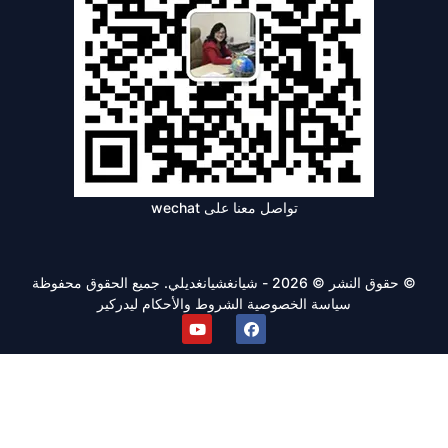
تواصل معنا على wechat
© حقوق النشر © 2026 - شيانغشيانغديلي. جميع الحقوق محفوظة
سياسة الخصوصية
الشروط والأحكام
ليدركير