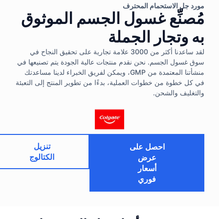
مورد جل الاستحمام المحترف
مُصنِّع غسول الجسم الموثوق
به وتجار الجملة
لقد ساعدنا أكثر من 3000 علامة تجارية على تحقيق النجاح في
سوق غسول الجسم. نحن نقدم منتجات عالية الجودة يتم تصنيعها في
منشأتنا المعتمدة من GMP، ويمكن لفريق الخبراء لدينا مساعدتك
في كل خطوة من خطوات العملية، بدءًا من تطوير المنتج إلى التعبئة
والتغليف والشحن.
تنزيل
احصل على
الكتالوج
عرض
أسعار
فوري