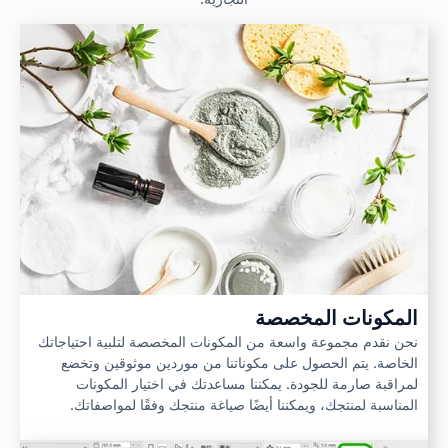
المكونات المخصصة
نحن نقدم مجموعة واسعة من المكونات المخصصة لتلبية احتياجاتك
الخاصة. يتم الحصول على مكوناتنا من موردين موثوقين وتخضع
لمراقبة صارمة للجودة. يمكننا مساعدتك في اختيار المكونات
المناسبة لمنتجك، ويمكننا أيضًا صياغة منتجك وفقًا لمواصفاتك.