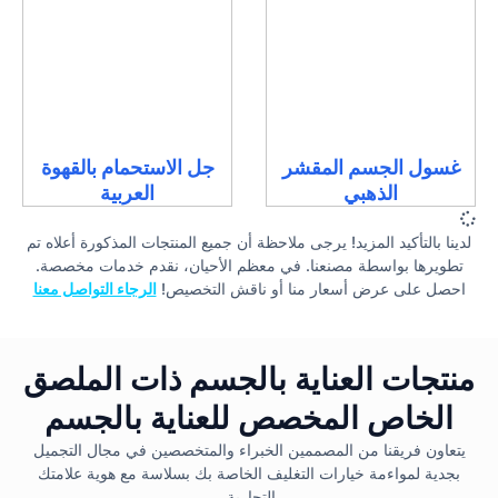
غسول الجسم المقشر
جل الاستحمام بالقهوة
الذهبي
العربية
لدينا بالتأكيد المزيد! يرجى ملاحظة أن جميع المنتجات المذكورة أعلاه تم
تطويرها بواسطة مصنعنا. في معظم الأحيان، نقدم خدمات مخصصة.
احصل على عرض أسعار منا أو ناقش التخصيص!
الرجاء التواصل معنا
منتجات العناية بالجسم ذات الملصق
الخاص المخصص للعناية بالجسم
يتعاون فريقنا من المصممين الخبراء والمتخصصين في مجال التجميل
بجدية لمواءمة خيارات التغليف الخاصة بك بسلاسة مع هوية علامتك
التجارية.