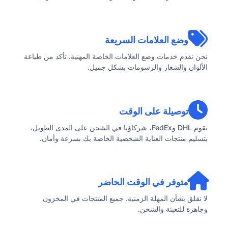
وضع العلامات السريعة
نحن نقدم خدمات وضع العلامات الخاصة المهنية. تأكد من طباعة
الألوان والشعار والرسومات بشكل جميل.
توصيلة على الوقت
تقوم DHL وFedEx، شركاؤنا في الشحن على المدى الطويل،
بتسليم منتجات العناية الشخصية الخاصة بك بسرعة وأمان.
متوفر في الوقت الحاضر
لا تقلق بشأن المهلة الزمنية. جميع المنتجات في المخزون
وجاهزة للتعبئة والشحن.