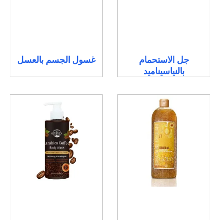
جل الاستحمام
غسول الجسم بالعسل
بالنياسيناميد