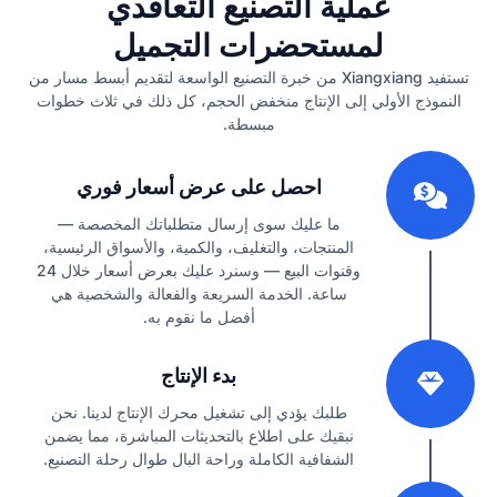
عملية التصنيع التعاقدي
لمستحضرات التجميل
تستفيد Xiangxiang من خبرة التصنيع الواسعة لتقديم أبسط مسار من
النموذج الأولي إلى الإنتاج منخفض الحجم، كل ذلك في ثلاث خطوات
مبسطة.
1
احصل على عرض أسعار فوري
ما عليك سوى إرسال متطلباتك المخصصة —
المنتجات، والتغليف، والكمية، والأسواق الرئيسية،
وقنوات البيع — وسنرد عليك بعرض أسعار خلال 24
ساعة. الخدمة السريعة والفعالة والشخصية هي
أفضل ما نقوم به.
2
بدء الإنتاج
طلبك يؤدي إلى تشغيل محرك الإنتاج لدينا. نحن
نبقيك على اطلاع بالتحديثات المباشرة، مما يضمن
الشفافية الكاملة وراحة البال طوال رحلة التصنيع.
3