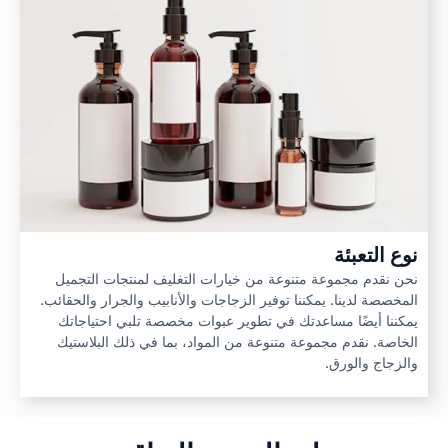
نوع التعبئة
نحن نقدم مجموعة متنوعة من خيارات التغليف لمنتجات التجميل
المخصصة لدينا. يمكننا توفير الزجاجات والأنابيب والجرار والحقائب.
يمكننا أيضًا مساعدتك في تطوير عبوات مخصصة تلبي احتياجاتك
الخاصة. نقدم مجموعة متنوعة من المواد، بما في ذلك البلاستيك
والزجاج والورق.