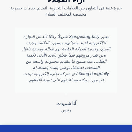
خبرة غنية في التعاون بين العلامات التجارية، لتقديم خدمات حصرية
مخصصة لمختلف العملاء
تعتبر Xiangxiangdaily شريكًا رائعًا لأعمال التجارة
الإلكترونية لدينا. منتجاتهم ميسورة التكلفة وجيدة
الصنع، وخدمة العملاء الخاصة بهم فعالة ومفيدة دائمًا.
نحن نقدر مرونتهم فيما يتعلق بالحد الأدنى لكمية
الطلب، مما يسمح لنا بتقديم مجموعة واسعة من
المنتجات لعملائنا. نوصي بشدة باستخدام
Xiangxiangdaily لأي شركة تجارة إلكترونية تبحث
عن مورد يمكنه مساعدتهم على تنمية أعمالهم.
آنا شميدت
رئيس