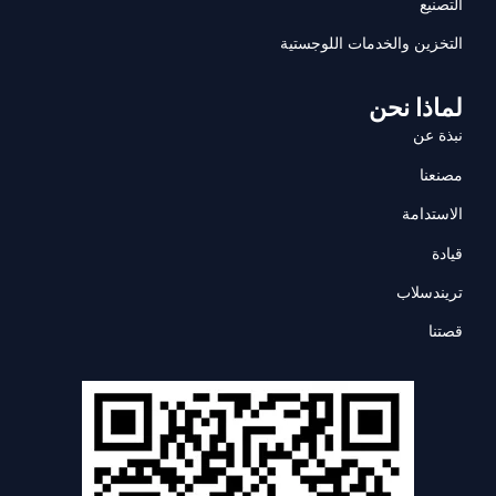
التصنيع
التخزين والخدمات اللوجستية
لماذا نحن
نبذة عن
مصنعنا
الاستدامة
قيادة
تريندسلاب
قصتنا