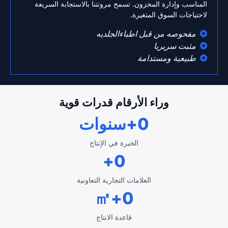
المناسب وإدارة المخزون. تسمح مرونتنا بالاستجابة السريعة
لاحتياجات السوق المتغيرة.
مفحوصه من قبل اطباءالجلديه
مثبت سريريا
طبيعية ومستدامة
وراء الأرقام قدرات قوية
0
+سنوات
الخبرة في الإنتاج
+
0
العلامات التجارية التعاونية
+㎡
0
قاعدة الانتاج