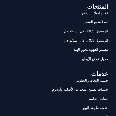
المنتجات
نظام إصلاح الشعر
عصا شمع الشعر
الريتينول 0.5% في السكوالان
الريتينول 0.5% في السكوالان
مقشر القهوة بجوز الهند
مزيل عرق الإبطين
خدمات
خدمة البحث والتطوير
خدمات تصنيع المعدات الأصلية وأوديإم
عينات مجانية
خدمة ما بعد البيع