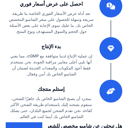
احصل على عرض أسعار فوري
تعد أداة عرض الأسعار الفوري الخاصة بنا طريقة
سريعة وسهلة للحصول على سعر الشامبو المخصص
الخاص بك. ما عليك سوى الإجابة على بعض الأسئلة
حول الحجم والسوق المستهدف ونوع المنتج.
2
بدء الإنتاج
إن عملية الإنتاج لدينا متوافقة مع cGMP، مما يعني
أنها تلبي أعلى معايير مراقبة الجودة. نحن نستخدم
فقط أجود المكونات والمعدات الحديثة لضمان أن
الشامبو الخاص بك آمن وفعال.
3
إستلم منتجك
بمجرد أن يصبح الشامبو الخاص بك جاهزًا للشحن،
سنقوم بشحنه إليك باستخدام طريقة الشحن الأكثر
كفاءة. نحن نقدم الشحن لجميع البلدان، حتى يصلك
الشامبو الخاص بك أينما كنت في العالم.
هل تبحثين عن شامبو مخصص للشعر