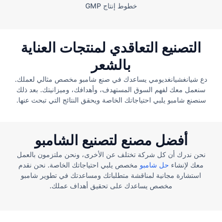
خطوط إنتاج GMP
التصنيع التعاقدي لمنتجات العناية
بالشعر
دع شيانغشيانغديومي يساعدك في صنع شامبو مخصص مثالي لعملك.
سنعمل معك لفهم السوق المستهدف، وأهدافك، وميزانيتك. بعد ذلك
سنصنع شامبو يلبي احتياجاتك الخاصة ويحقق النتائج التي تبحث عنها.
أفضل مصنع لتصنيع الشامبو
نحن ندرك أن كل شركة تختلف عن الأخرى، ونحن ملتزمون بالعمل
معك لإنشاء
حل شامبو
مخصص يلبي احتياجاتك الخاصة. نحن نقدم
استشارة مجانية لمناقشة متطلباتك ومساعدتك في تطوير شامبو
مخصص يساعدك على تحقيق أهداف عملك.