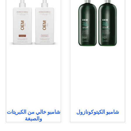
شامبو الكيتوكونازول
شامبو خالي من الكبريتات
والصبغة