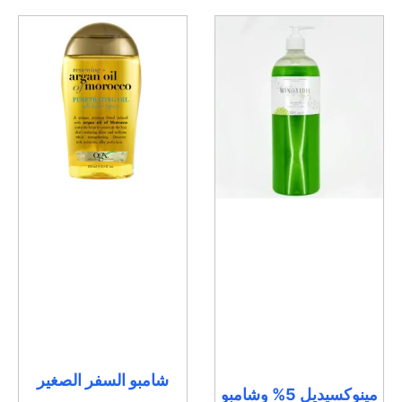
شامبو السفر الصغير
مينوكسيديل 5% وشامبو