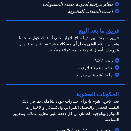
نظام مراقبة الجودة متعدد المستويات
أحدث المعدات المخبرية
فريق ما بعد البيع
فريق ما بعد البيع لدينا متاح للإجابة على أسئلتك حول منتجاتنا
وتقديم الدعم الفني وحل أي مشكلات قد تنشأ. نحن ملتزمون
بتزويدك بأفضل تجربة خدمة عملاء ممكنة.
دعم 24/7
خدمة عملاء فردية
وقت التسليم سريع
المكونات العضوية
بعد الإنتاج، نقوم بإجراء اختبارات جودة شاملة، بما في ذلك
التقييم الحسي والتحليل الفيزيائي والكيميائي والاختبارات
الميكروبيولوجية، لضمان أن كل دفعة تلبي معايير عملائنا ومعايير
الصناعة.
مفحوصه من قبل اطباءالجلديه