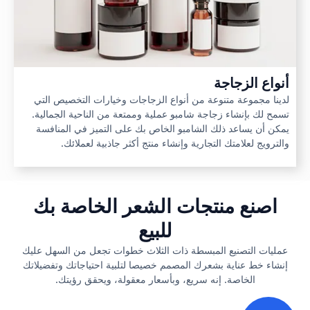
أنواع الزجاجة
لدينا مجموعة متنوعة من أنواع الزجاجات وخيارات التخصيص التي
تسمح لك بإنشاء زجاجة شامبو عملية وممتعة من الناحية الجمالية.
يمكن أن يساعد ذلك الشامبو الخاص بك على التميز في المنافسة
والترويج لعلامتك التجارية وإنشاء منتج أكثر جاذبية لعملائك.
اصنع منتجات الشعر الخاصة بك
للبيع
عمليات التصنيع
المبسطة ذات الثلاث خطوات تجعل من السهل عليك
إنشاء خط عناية بشعرك المصمم خصيصا لتلبية احتياجاتك وتفضيلاتك
الخاصة. إنه سريع، وبأسعار معقولة، ويحقق رؤيتك.
1