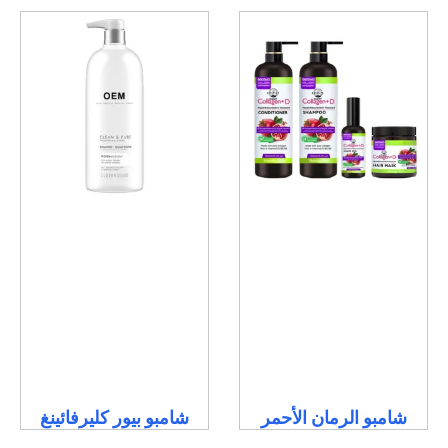
شامبو الرمان الأحمر
شامبو بيور كليرفائينغ