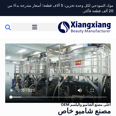
موك النموذجي لكل وحدة تخزين: 5 آلاف قطعة؛ أسعار متدرجة بدءًا من
ألف قطعة فأكثر.
أعلى مصنع الشامبو والبلسم OEM
مصنع شامبو خاص