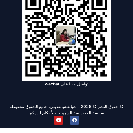
تواصل معنا على wechat
© حقوق النشر © 2026 - شيانغشيانغديلي. جميع الحقوق محفوظة
سياسة الخصوصية
الشروط والأحكام
ليدركير