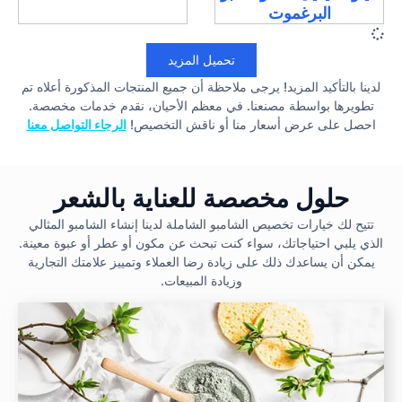
البرغموت
تحميل المزيد
لدينا بالتأكيد المزيد! يرجى ملاحظة أن جميع المنتجات المذكورة أعلاه تم
تطويرها بواسطة مصنعنا. في معظم الأحيان، نقدم خدمات مخصصة.
احصل على عرض أسعار منا أو ناقش التخصيص!
الرجاء التواصل معنا
حلول مخصصة للعناية بالشعر
تتيح لك خيارات تخصيص الشامبو الشاملة لدينا إنشاء الشامبو المثالي
الذي يلبي احتياجاتك، سواء كنت تبحث عن مكون أو عطر أو عبوة معينة.
يمكن أن يساعدك ذلك على زيادة رضا العملاء وتمييز علامتك التجارية
وزيادة المبيعات.