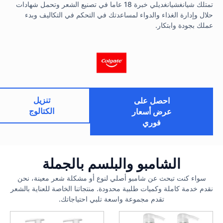
تمتلك شيانغشيانغديلي خبرة 18 عاما في تصنيع الشعر وتحمل شهادات
حلال وإدارة الغذاء والدواء لمساعدتك في التحكم في التكاليف وبدء
عملك بجودة وابتكار.
تنزيل
احصل على
الكتالوج
عرض أسعار
فوري
الشامبو والبلسم بالجملة
سواء كنت تبحث عن شامبو أصلي لنوع أو مشكلة شعر معينة، نحن
نقدم خدمة كاملة وكميات طلبية محدودة. منتجاتنا الخاصة للعناية بالشعر
تقدم مجموعة واسعة تلبي احتياجاتك.