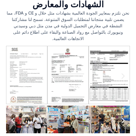
الشهادات والمعارض
نحن نلتزم بمعايير الجودة العالمية بشهادات مثل حلال و CE و FDA، مما
يضمن تلبية منتجاتنا لمتطلبات السوق المتنوعة. تسمح لنا مشاركتنا
النشطة في معارض التجميل الدولية في مدن مثل دبي وسيدني
ونيويورك بالتواصل مع رواد الصناعة والبقاء على اطلاع دائم على
الاتجاهات العالمية.