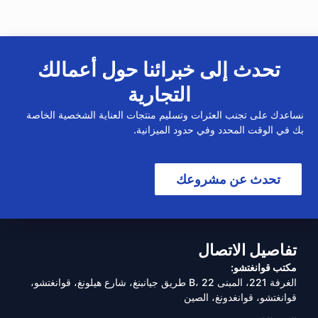
تحدث إلى خبرائنا حول أعمالك
التجارية
نساعدك على تجنب العثرات وتسليم منتجات العناية الشخصية الخاصة
بك في الوقت المحدد وفي حدود الميزانية.
تحدث عن مشروعك
تفاصيل الاتصال
مكتب قوانغتشو:
الغرفة 221، المبنى B، 22 طريق جيانبنغ، شارع هيلونغ، قوانغتشو،
قوانغتشو، قوانغدونغ، الصين