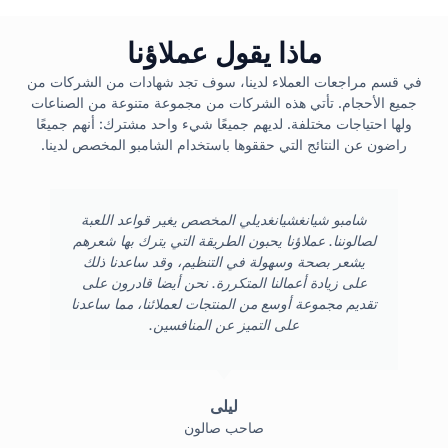
ماذا يقول عملاؤنا
في قسم مراجعات العملاء لدينا، سوف تجد شهادات من الشركات من
جميع الأحجام. تأتي هذه الشركات من مجموعة متنوعة من الصناعات
ولها احتياجات مختلفة. لديهم جميعًا شيء واحد مشترك: أنهم جميعًا
راضون عن النتائج التي حققوها باستخدام الشامبو المخصص لدينا.
شامبو شيانغشيانغديلي المخصص يغير قواعد اللعبة
ت
لصالوننا. عملاؤنا يحبون الطريقة التي يترك بها شعرهم
يشعر بصحة وسهولة في التنظيم، وقد ساعدنا ذلك
ا
على زيادة أعمالنا المتكررة. نحن أيضا قادرون على
تقديم مجموعة أوسع من المنتجات لعملائنا، مما ساعدنا
على التميز عن المنافسين.
ليلى
صاحب صالون