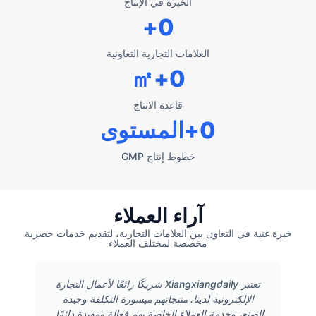
الخبرة في الإنتاج
+
0
العلامات التجارية التعاونية
+㎡
0
قاعدة الانتاج
0
+المستوى
خطوط إنتاج GMP
آراء العملاء
خبرة غنية في التعاون بين العلامات التجارية، لتقديم خدمات حصرية
مخصصة لمختلف العملاء
تعتبر Xiangxiangdaily شريكًا رائعًا لأعمال التجارة
الإلكترونية لدينا. منتجاتهم ميسورة التكلفة وجيدة
الصنع، وخدمة العملاء الخاصة بهم فعالة ومفيدة دائمًا.