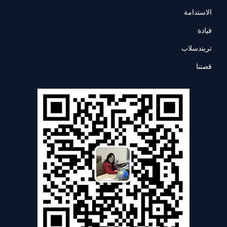
الاستدامة
قيادة
تريندسلاب
قصتنا