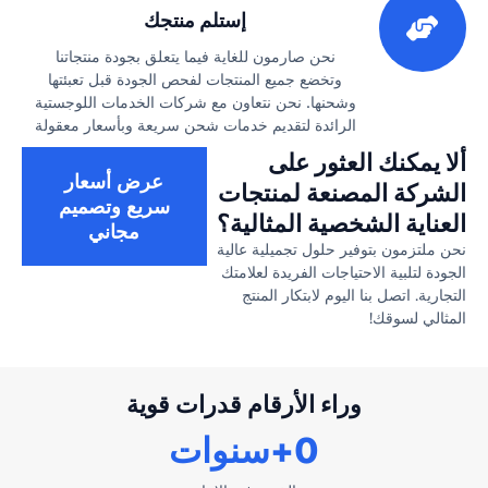
إستلم منتجك
نحن صارمون للغاية فيما يتعلق بجودة منتجاتنا
وتخضع جميع المنتجات لفحص الجودة قبل تعبئتها
وشحنها. نحن نتعاون مع شركات الخدمات اللوجستية
الرائدة لتقديم خدمات شحن سريعة وبأسعار معقولة
ألا يمكنك العثور على
عرض أسعار
الشركة المصنعة لمنتجات
سريع وتصميم
العناية الشخصية المثالية؟
مجاني
نحن ملتزمون بتوفير حلول تجميلية عالية
الجودة لتلبية الاحتياجات الفريدة لعلامتك
التجارية. اتصل بنا اليوم لابتكار المنتج
المثالي لسوقك!
وراء الأرقام قدرات قوية
0
+سنوات