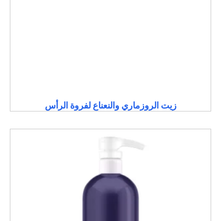
زيت الروزماري والنعناع لفروة الرأس