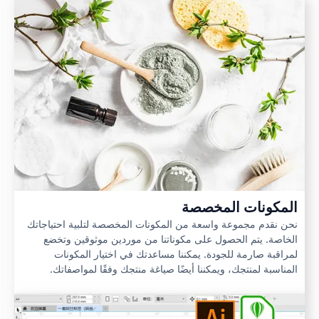
المكونات المخصصة
نحن نقدم مجموعة واسعة من المكونات المخصصة لتلبية احتياجاتك
الخاصة. يتم الحصول على مكوناتنا من موردين موثوقين وتخضع
لمراقبة صارمة للجودة. يمكننا مساعدتك في اختيار المكونات
المناسبة لمنتجك، ويمكننا أيضًا صياغة منتجك وفقًا لمواصفاتك.