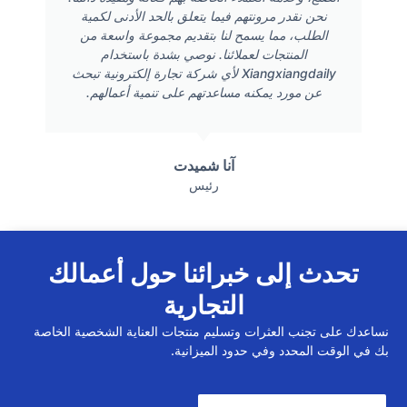
نحن نقدر مرونتهم فيما يتعلق بالحد الأدنى لكمية
الطلب، مما يسمح لنا بتقديم مجموعة واسعة من
المنتجات لعملائنا. نوصي بشدة باستخدام
Xiangxiangdaily لأي شركة تجارة إلكترونية تبحث
عن مورد يمكنه مساعدتهم على تنمية أعمالهم.
آنا شميدت
رئيس
تحدث إلى خبرائنا حول أعمالك
التجارية
نساعدك على تجنب العثرات وتسليم منتجات العناية الشخصية الخاصة
بك في الوقت المحدد وفي حدود الميزانية.