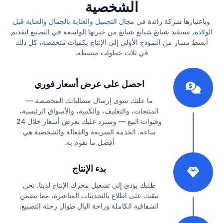
الشخصية
وباعتبارها شركة رائدة في مجال
التجميل والعناية بالجمال والعناية قبل
الولادة،
تستفيد شيانغ شيانغ شيانغ من خبرتها الواسعة في التصنيع لتقديم
أبسط مسار من النموذج الأولي إلى الإنتاج بكميات منخفضة، كل ذلك
في ثلاث خطوات مبسطة.
1
احصل على عرض أسعار فوري
ما عليك سوى إرسال متطلباتك المخصصة —
المنتجات، والتغليف، والكمية، والأسواق الرئيسية،
وقنوات البيع — وسنرد عليك بعرض أسعار خلال 24
ساعة. الخدمة السريعة والفعالة والشخصية هي
أفضل ما نقوم به.
2
بدء الإنتاج
طلبك يؤدي إلى تشغيل محرك الإنتاج لدينا. نحن
نبقيك على اطلاع بالتحديثات المباشرة، مما يضمن
الشفافية الكاملة وراحة البال طوال رحلة التصنيع.
3