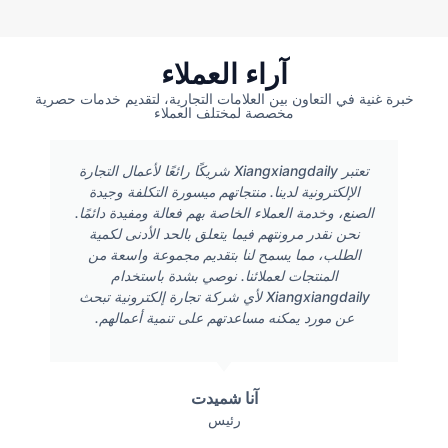
آراء العملاء
خبرة غنية في التعاون بين العلامات التجارية، لتقديم خدمات حصرية
مخصصة لمختلف العملاء
تعتبر Xiangxiangdaily شريكًا رائعًا لأعمال التجارة
الإلكترونية لدينا. منتجاتهم ميسورة التكلفة وجيدة
الصنع، وخدمة العملاء الخاصة بهم فعالة ومفيدة دائمًا.
نحن نقدر مرونتهم فيما يتعلق بالحد الأدنى لكمية
الطلب، مما يسمح لنا بتقديم مجموعة واسعة من
المنتجات لعملائنا. نوصي بشدة باستخدام
Xiangxiangdaily لأي شركة تجارة إلكترونية تبحث
عن مورد يمكنه مساعدتهم على تنمية أعمالهم.
آنا شميدت
رئيس