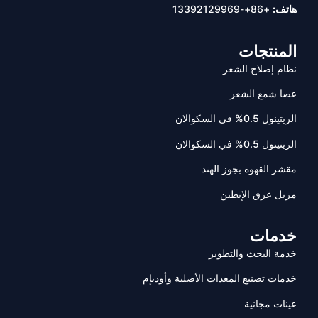
هاتف:
+86+-13392129969
المنتجات
نظام إصلاح الشعر
عصا شمع الشعر
الريتينول 0.5% في السكوالان
الريتينول 0.5% في السكوالان
مقشر القهوة بجوز الهند
مزيل عرق الإبطين
خدمات
خدمة البحث والتطوير
خدمات تصنيع المعدات الأصلية وأوديإم
عينات مجانية