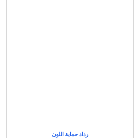
رذاذ حماية اللون