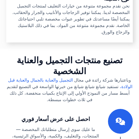
نحن نقدم مجموعة متنوعة من خيارات التغليف لمنتجات التجميل
المخصصة لدينا. يمكننا توفير الزجاجات والأنابيب والجرار والحقائب.
يمكننا أيضًا مساعدتك في تطوير عبوات مخصصة تلبي احتياجاتك
الخاصة. نقدم مجموعة متنوعة من المواد، بما في ذلك البلاستيك
والزجاج والورق.
تصنيع منتجات التجميل والعناية
الشخصية
وباعتبارها شركة رائدة في مجال
التجميل والعناية بالجمال والعناية قبل
الولادة،
تستفيد شيانغ شيانغ شيانغ من خبرتها الواسعة في التصنيع لتقديم
أبسط مسار من النموذج الأولي إلى الإنتاج بكميات منخفضة، كل ذلك
في ثلاث خطوات مبسطة.
1
احصل على عرض أسعار فوري
ما عليك سوى إرسال متطلباتك المخصصة —
المنتجات، والتغليف، والكمية، والأسواق الرئيسية،