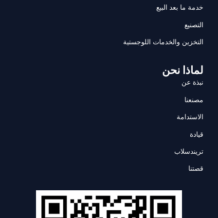
خدمة ما بعد البيع
التصنيع
التخزين والخدمات اللوجستية
لماذا نحن
نبذة عن
مصنعنا
الاستدامة
قيادة
تريندسلاب
قصتنا