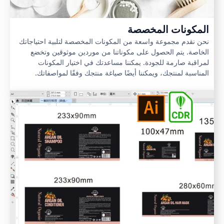
المكونات المخصصة
نحن نقدم مجموعة واسعة من المكونات المخصصة لتلبية احتياجاتك
الخاصة. يتم الحصول على مكوناتنا من موردين موثوقين وتخضع
لمراقبة صارمة للجودة. يمكننا مساعدتك في اختيار المكونات
المناسبة لمنتجك، ويمكننا أيضًا صياغة منتجك وفقًا لمواصفاتك.