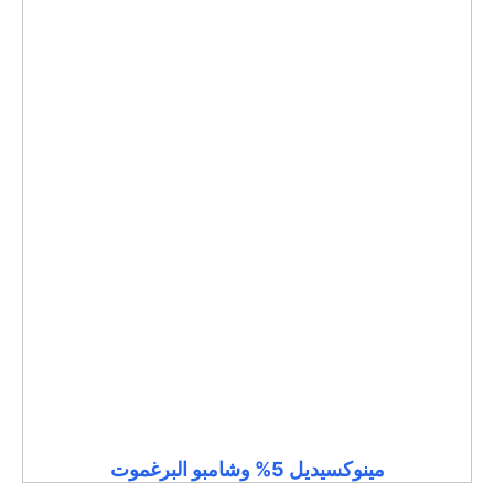
مينوكسيديل 5% وشامبو البرغموت