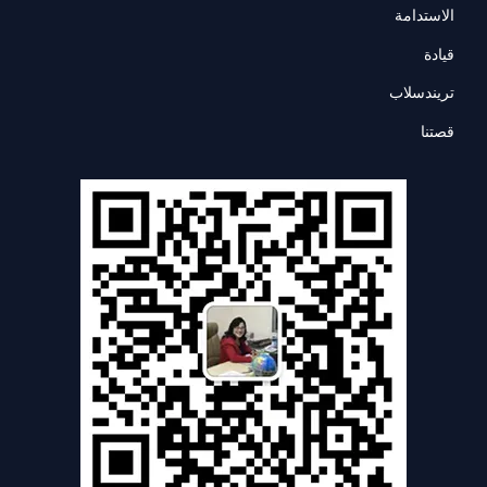
الاستدامة
قيادة
تريندسلاب
قصتنا