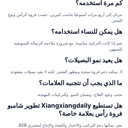
كم مرة أستخدمه؟
مرتان إلى أربع مرات أسبوعيًا تناسب كثيرين، حسب فروة الرأس ونوع
الشعر.
هل يمكن للنساء استخدامه؟
نعم إذا كانت التركيبة مناسبة، مع ضرورة ملاءمة الرسالة التسويقية
للجمهور.
هل يعيد نمو البصيلات؟
لا. يمكنه دعم فروة صحية ومظهر الشعر، لكنه لا يعيد بصيلات مفقودة.
ما الذي يجب أن تتجنبه العلامات؟
تجنب وعود العلاج، وضمان النمو، والتركيبات المهيجة.
هل تستطيع Xiangxiangdaily تطوير شامبو
فروة رأس بعلامة خاصة؟
نعم، يمكنها دعم التركيب والاختبار والتعبئة والإنتاج لمشتري B2B.