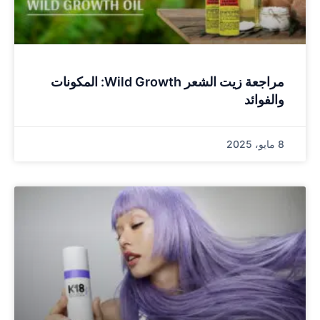
مراجعة زيت الشعر Wild Growth: المكونات
والفوائد
8 مايو، 2025