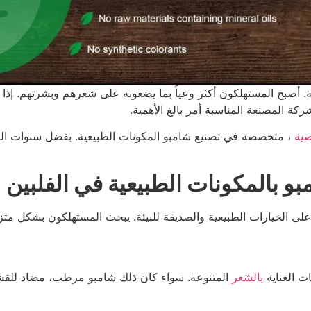
 أصبح المستهلكون أكثر وعياً بما يضعونه على شعرهم وبشرتهم. إذا كن
كة المصنعة المناسبة أمر بالغ الأهمية.
صية
، متخصصة في تصنيع شامبو المكونات الطبيعية. بفضل سنوات الخبر
بو بالمكونات الطبيعية في الفلبين
لى الخيارات الطبيعية والصديقة للبيئة. يبحث المستهلكون بشكل متز
ت العناية
بالشعر
المتنوعة. سواء كان ذلك شامبو مرطب، مضاد للقشرة