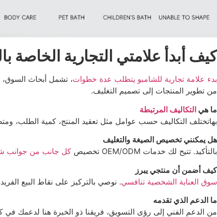
كيف أبدأ علامتي التجارية الخاصة با
بدء علامة تجارية للشامبو يتطلب عدة خطوات
، تشمل أبحاث السوق، وت
من تطوير المنتجات إلى تصميم التغليف.
ما هي
التكاليف المرتبطة
بهاتختلف التكاليف حسب عوامل مثل تعقيد المنتج، كمية الطلب، ومتطل
هل يمكنني تخصيص الصيغة والتغليف
بالتأكيد. تتيح لك خدمات OEM/ODM تخصيص
كل جانب من جوانب ش
كيف أضمن أن منتجي يبرز
سوق العناية الشخصية تنافسي
. نوصي بالتركيز على نقاط البيع الفريدة
ما الدعم الذي تقدمه
من الدعم الفني إلى رؤى التسويق، فريقنا ذو الخبرة هنا لدعمك في ك