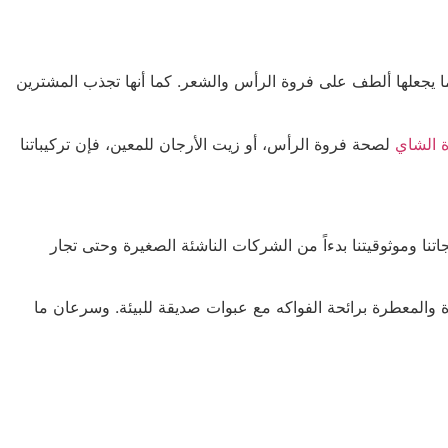
مما يجعلها ألطف على فروة الرأس والشعر. كما أنها تجذب المشترين
 الشاي
لصحة فروة الرأس، أو زيت الأرجان للمعين، فإن تركيباتنا
اتنا وموثوقيتنا بدءاً من الشركات الناشئة الصغيرة وحتى تجار
اة والمعطرة برائحة الفواكه مع عبوات صديقة للبيئة. وسرعان ما