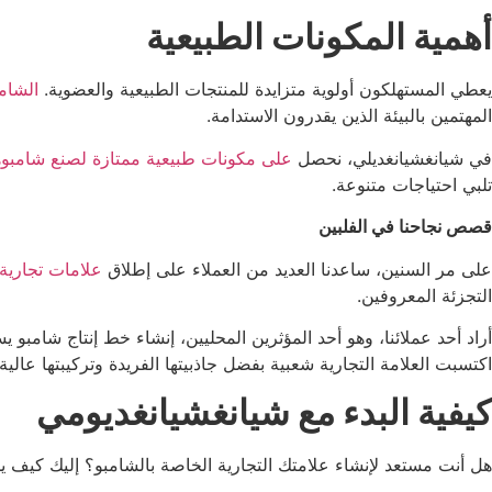
أهمية المكونات الطبيعية
يعطي المستهلكون أولوية متزايدة للمنتجات الطبيعية والعضوية.
الشام
المهتمين بالبيئة الذين يقدرون الاستدامة.
في شيانغشيانغديلي، نحصل
على مكونات طبيعية ممتازة لصنع شامبو
تلبي احتياجات متنوعة.
قصص نجاحنا في الفلبين
على مر السنين، ساعدنا العديد من العملاء على إطلاق
علامات تجارية 
التجزئة المعروفين.
أراد أحد عملائنا، وهو أحد المؤثرين المحليين، إنشاء خط إنتاج شامبو
اكتسبت العلامة التجارية شعبية بفضل جاذبيتها الفريدة وتركيبتها عالية 
كيفية البدء مع شيانغشيانغديومي
هل أنت مستعد لإنشاء علامتك التجارية الخاصة بالشامبو؟ إليك كيف ي