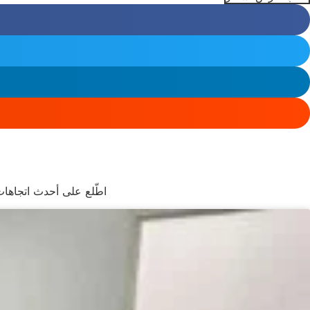
اطّلع على أحدث اتجاهات