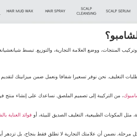
لشامبو؟
ركيب المنتجات، ووضع العلامة التجارية، والتوزيع. تبسط شيانغشيانغد
بات التغليف. نحن نوفر تسعيرا شفافا ونعمل ضمن ميزانيتك لتقديم م
امبوك
، من التركيبة إلى تصميم الملصق. نساعدك على إنشاء منتج 
، مثل المكونات الطبيعية، التغليف الصديق للبيئة، أو
فوائد العناية بال
ل مرحلة. نضمن أن علامتك التجارية لا تطلق فقط بنجاح، بل تزدهر أ