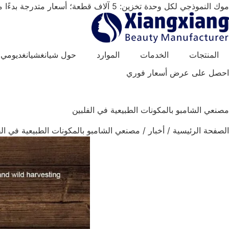
خطي
موك النموذجي لكل وحدة تخزين: 5 آلاف قطعة؛ أسعار متدرجة بدءًا من 20 ألف قطعة فأكثر.
لى
لمحتوى
المنتجات
الخدمات
الموارد
حول شيانغشيانغديومي
احصل على عرض أسعار فوري
مصنعي الشامبو بالمكونات الطبيعية في الفلبين
الصفحة الرئيسية
/
أخبار
/
مصنعي الشامبو بالمكونات الطبيعية في الف