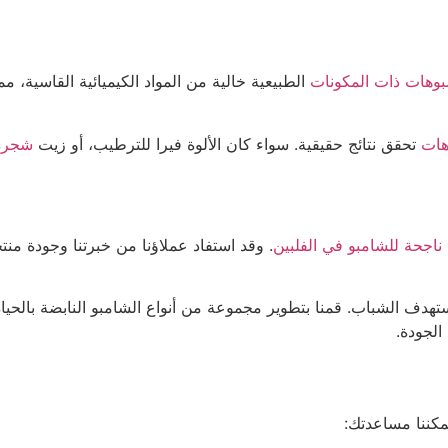
بوهات ذات المكونات
الطبيعية خالية من المواد الكيميائية القاسية، 
هات
تحقق نتائج حقيقية. سواء كان الألوة فيرا للترطيب، أو زيت
شجرة
ناجحة للشامبو في الفلبين
. وقد استفاد عملاؤنا من خبرتنا وجودة منتج
 يستهدف الشباب. قمنا بتطوير مجموعة من أنواع الشامبو النابضة بالحي
الجودة.
مكننا مساعدتك: