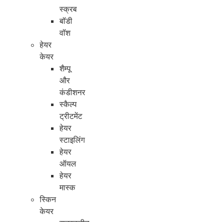
स्क्रब
बॉडी
वॉश
हेयर
केयर
शैम्पू
और
कंडीशनर
स्कैल्प
ट्रीटमेंट
हेयर
स्टाइलिंग
हेयर
ऑयल
हेयर
मास्क
स्किन
केयर