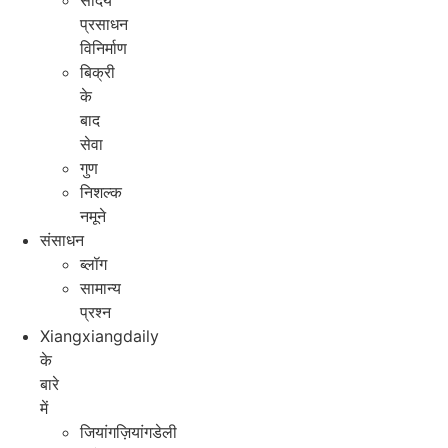
सौंदर्य
प्रसाधन
विनिर्माण
बिक्री
के
बाद
सेवा
गुण
निशल्क
नमूने
संसाधन
ब्लॉग
सामान्य
प्रश्न
Xiangxiangdaily
के
बारे
में
जियांगज़ियांगडेली