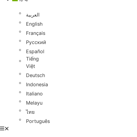
العربية
English
Français
Русский
Español
Tiếng
Việt
Deutsch
Indonesia
Italiano
Melayu
ไทย
Português