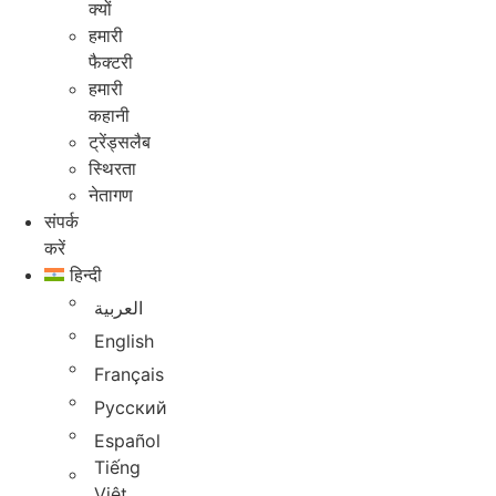
क्यों
हमारी
फैक्टरी
हमारी
कहानी
ट्रेंड्सलैब
स्थिरता
नेतागण
संपर्क
करें
हिन्दी
العربية
English
Français
Русский
Español
Tiếng
Việt