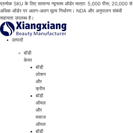
सामग्री
प्रत्येक SKU के लिए सामान्य न्यूनतम ऑर्डर मात्रा: 5,000 पीस; 20,000 से
पर
अधिक ऑर्डर पर अलग-अलग मूल्य निर्धारण। NDA और अनुपालन संबंधी
जाएं
सहायता उपलब्ध है।
उत्पादों
बॉडी
केयर
बॉडी
लोशन
और
क्रीम
बॉडी
ऑयल
और
मसाज
ऑयल
बॉडी