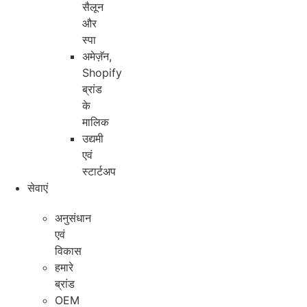
सैलून
और
स्पा
अमेज़ॅन,
Shopify
ब्रांड
के
मालिक
उद्यमी
एवं
स्टार्टअप
सेवाएं
अनुसंधान
एवं
विकास
हमारे
ब्रांड
OEM