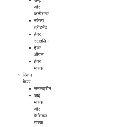
शैम्पू
और
कंडीशनर
स्कैल्प
ट्रीटमेंट
हेयर
स्टाइलिंग
हेयर
ऑयल
हेयर
मास्क
स्किन
केयर
सनस्क्रीन
आई
मास्क
और
फेशियल
मास्क