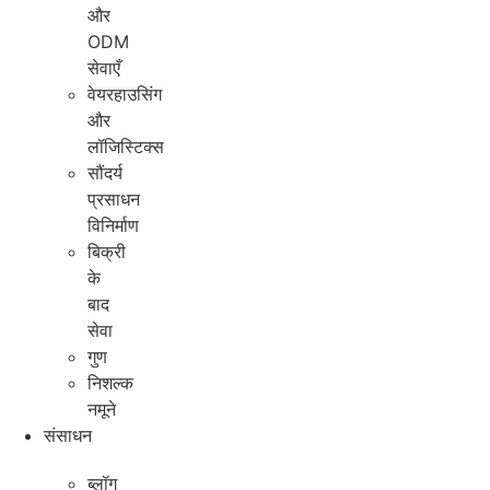
और
ODM
सेवाएँ
वेयरहाउसिंग
और
लॉजिस्टिक्स
सौंदर्य
प्रसाधन
विनिर्माण
बिक्री
के
बाद
सेवा
गुण
निशल्क
नमूने
संसाधन
ब्लॉग