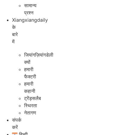
सामान्य
प्रश्न
Xiangxiangdaily
के
बारे
में
जियांगज़ियांगडेली
क्यों
हमारी
फैक्टरी
हमारी
कहानी
ट्रेंड्सलैब
स्थिरता
नेतागण
संपर्क
करें
हिन्दी