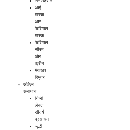
सनस्क्रीन
आई
मास्क
और
फेशियल
मास्क
फेशियल
सीरम
और
क्रीम
मेकअप
रिमूवर
ओईएम
समाधान
निजी
लेबल
सौंदर्य
प्रसाधन
ब्यूटी