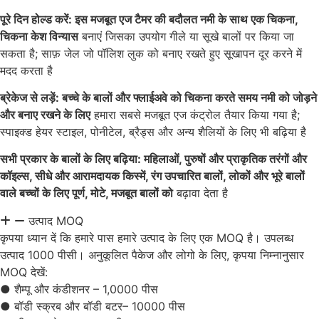
पूरे दिन होल्ड करें: इस मजबूत एज टैमर की बदौलत नमी के साथ एक चिकना,
चिकना केश विन्यास
बनाएं जिसका उपयोग गीले या सूखे बालों पर किया जा
सकता है; साफ़ जेल जो पॉलिश लुक को बनाए रखते हुए सूखापन दूर करने में
मदद करता है
ब्रेकेज से लड़ें: बच्चे के बालों और फ्लाईअवे को चिकना करते समय नमी को जोड़ने
और बनाए रखने के लिए
हमारा सबसे मजबूत एज कंट्रोल तैयार किया गया है;
स्पाइक्ड हेयर स्टाइल, पोनीटेल, ब्रैड्स और अन्य शैलियों के लिए भी बढ़िया है
सभी प्रकार के बालों के लिए बढ़िया: महिलाओं, पुरुषों और प्राकृतिक तरंगों और
कॉइल्स, सीधे और आरामदायक किस्में, रंग उपचारित बालों, लोकों और भूरे बालों
वाले बच्चों के लिए पूर्ण, मोटे, मजबूत बालों को
बढ़ावा देता है
उत्पाद MOQ
कृपया ध्यान दें कि हमारे पास हमारे उत्पाद के लिए एक MOQ है। उपलब्ध
उत्पाद 1000 पीसी। अनुकूलित पैकेज और लोगो के लिए, कृपया निम्नानुसार
MOQ देखें:
● शैम्पू और कंडीशनर – 1,0000 पीस
● बॉडी स्क्रब और बॉडी बटर– 10000 पीस