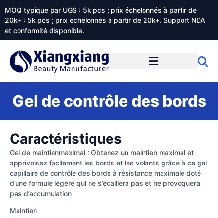
MOQ typique par UGS : 5k pcs ; prix échelonnés à partir de
20k+ : 5k pcs ; prix échelonnés à partir de 20k+. Support NDA
et conformité disponible.
Prestations de service
À propos de Xiangxiangdaily
Gel de contrôle des bords
Caractéristiques
Gel de maintienmaximal : Obtenez un maintien maximal et
apprivoisez facilement les bords et les volants grâce à ce gel
capillaire de contrôle des bords à résistance maximale doté
d’une formule légère qui ne s’écaillera pas et ne provoquera
pas d’accumulation
Maintien