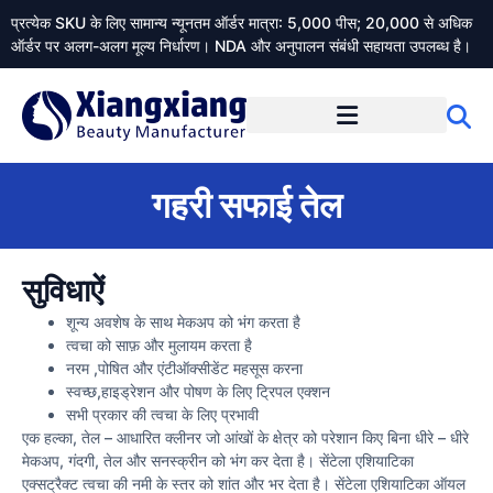
प्रत्येक SKU के लिए सामान्य न्यूनतम ऑर्डर मात्रा: 5,000 पीस; 20,000 से अधिक
ऑर्डर पर अलग-अलग मूल्य निर्धारण। NDA और अनुपालन संबंधी सहायता उपलब्ध है।
Xiangxiangdaily के बारे में
गहरी सफाई तेल
सुविधाऐं
शून्य अवशेष के साथ मेकअप को भंग करता है
त्वचा को साफ़ और मुलायम करता है
नरम ,पोषित और एंटीऑक्सीडेंट महसूस करना
स्वच्छ,हाइड्रेशन और पोषण के लिए ट्रिपल एक्शन
सभी प्रकार की त्वचा के लिए प्रभावी
एक हल्का, तेल – आधारित क्लीनर जो आंखों के क्षेत्र को परेशान किए बिना धीरे – धीरे
मेकअप, गंदगी, तेल और सनस्क्रीन को भंग कर देता है। सेंटेला एशियाटिका
एक्सट्रैक्ट त्वचा की नमी के स्तर को शांत और भर देता है। सेंटेला एशियाटिका ऑयल