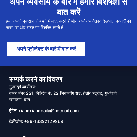
अपने व्यवसाय के बारे में हमारे विशेषज्ञों से
बात करें
हम आपको नुकसान से बचने में मदद करते हैं और आपके व्यक्तिगत देखभाल उत्पादों को
समय पर और बजट पर वितरित करते हैं।
अपने प्रोजेक्ट के बारे में बात करें
सम्पर्क करने का विवरण
गुआंगज़ौ कार्यालय:
कमरा नंबर 221, बिल्डिंग बी, 22 जियानपेंग रोड, हेलोंग स्ट्रीट, गुआंगज़ौ,
ग्वांगडोंग, चीन
ईमेल:
xiangxiangdaily@hotmail.com
टेलीफ़ोन:
+86-13392129969