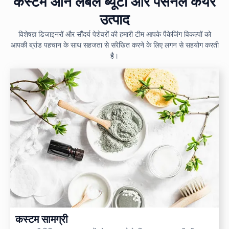
कस्टम ओन लेबल ब्यूटी और पर्सनल केयर
उत्पाद
विशेषज्ञ डिजाइनरों और सौंदर्य पेशेवरों की हमारी टीम आपके पैकेजिंग विकल्पों को
आपकी ब्रांड पहचान के साथ सहजता से संरेखित करने के लिए लगन से सहयोग करती
है।
कस्टम सामग्री