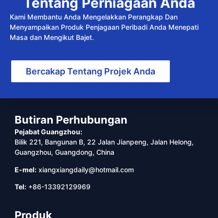
Tentang Perniagaan Anda
Kami Membantu Anda Mengelakkan Perangkap Dan
Menyampaikan Produk Penjagaan Peribadi Anda Menepati
Masa dan Mengikut Bajet.
Bercakap Tentang Projek Anda
Butiran Perhubungan
Pejabat Guangzhou:
Bilik 221, Bangunan B, 22 Jalan Jianpeng, Jalan Helong,
Guangzhou, Guangdong, China
E-mel:
xiangxiangdaily@hotmail.com
Tel:
+86-13392129969
Produk