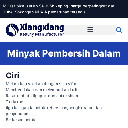
MOQ tipikal setiap SKU: 5k keping; harga berperingkat dari
20k+. Sokongan NDA & pematuhan tersedia.
Mengenai Xiangxiangdaily
Minyak Pembersih Dalam
Ciri
Melarutkan solekan dengan sisa sifar
Membersihkan dan melembutkan kulit
Rasa lembut ,dipupuk dan antioksidan
Tindakan
tiga kali ganda untuk kebersihan,penghidratan dan
penyuburan
Berkesan untuk