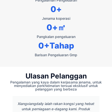
Pengalaman Pengeluaran
0
+
Jenama koperasi
0
+㎡
Pangkalan pengeluaran
0
+Tahap
Barisan Pengeluaran Gmp
Ulasan Pelanggan
Pengalaman yang kaya dalam kerjasama jenama, untuk
menyediakan perkhidmatan tersuai eksklusif untuk
pelanggan yang berbeza
Xiangxiangdaily ialah rakan kongsi yang hebat
untuk perniagaan e-dagang kami. Produk