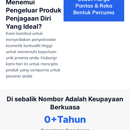
Menemui
Pantas & Reka
Pengeluar Produk
Bentuk Percuma
Penjagaan Diri
Yang Ideal?
Kami komited untuk
menyediakan penyelesaian
kosmetik berkualiti tinggi
untuk memenuhi keperluan
unik jenama anda. Hubungi
kami hari ini untuk mencipta
produk yang sempurna untuk
pasaran anda!
Di sebalik Nombor Adalah Keupayaan
Berkuasa
0
+Tahun