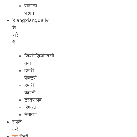
सामान्य
प्रश्न
Xiangxiangdaily
के
बारे
में
जियांगज़ियांगडेली
क्यों
हमारी
फैक्टरी
हमारी
कहानी
ट्रेंड्सलैब
स्थिरता
नेतागण
संपर्क
करें
हिन्दी