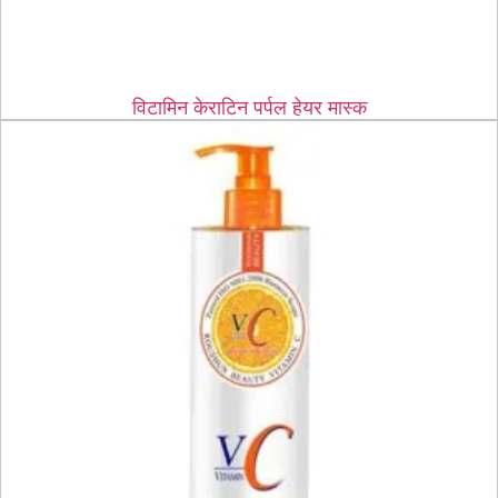
विटामिन केराटिन पर्पल हेयर मास्क