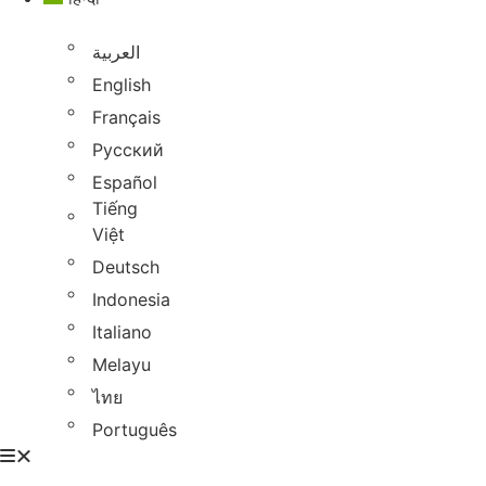
العربية
English
Français
Русский
Español
Tiếng
Việt
Deutsch
Indonesia
Italiano
Melayu
ไทย
Português