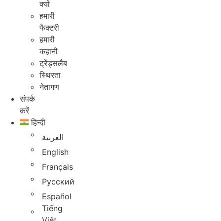
क्यों
हमारी
फैक्टरी
हमारी
कहानी
ट्रेंड्सलैब
स्थिरता
नेतागण
संपर्क
करें
हिन्दी
العربية
English
Français
Русский
Español
Tiếng
Việt