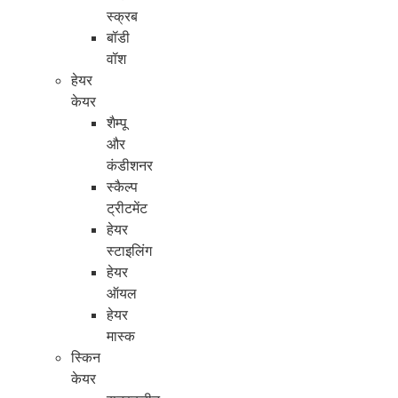
स्क्रब
बॉडी
वॉश
हेयर
केयर
शैम्पू
और
कंडीशनर
स्कैल्प
ट्रीटमेंट
हेयर
स्टाइलिंग
हेयर
ऑयल
हेयर
मास्क
स्किन
केयर