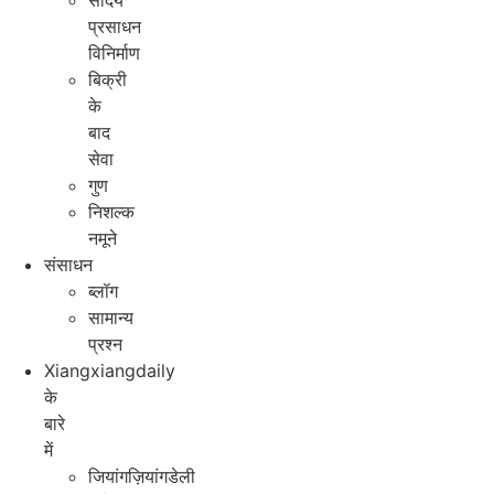
सौंदर्य
प्रसाधन
विनिर्माण
बिक्री
के
बाद
सेवा
गुण
निशल्क
नमूने
संसाधन
ब्लॉग
सामान्य
प्रश्न
Xiangxiangdaily
के
बारे
में
जियांगज़ियांगडेली