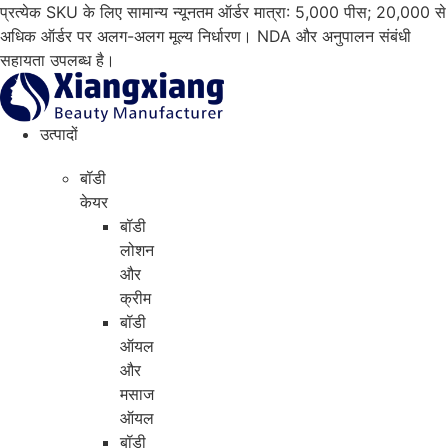
सामग्री
प्रत्येक SKU के लिए सामान्य न्यूनतम ऑर्डर मात्रा: 5,000 पीस; 20,000 से
पर
अधिक ऑर्डर पर अलग-अलग मूल्य निर्धारण। NDA और अनुपालन संबंधी
जाएं
सहायता उपलब्ध है।
उत्पादों
बॉडी
केयर
बॉडी
लोशन
और
क्रीम
बॉडी
ऑयल
और
मसाज
ऑयल
बॉडी