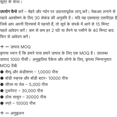
सूत्र के साथ।
उपयोग कैसे
करें – चेहरे और गर्दन पर उदारतापूर्वक लागू करें। मेकअप लगाने से
पहले अवशोषण के लिए 30 सेकंड की अनुमति दें। यदि यह एकमात्र एसपीएफ़ है
जिसे आप अपनी दिनचर्या में पहनते हैं, तो सूर्य के संपर्क में आने से 15 मिनट
पहले आवेदन करें। कम से कम हर 2 घंटे या तैरने या पसीने के 40 मिनट बाद
फिर से आवेदन करें।
उत्पाद MOQ
कृपया ध्यान दें कि हमारे पास हमारे उत्पाद के लिए एक MOQ है। उपलब्ध
उत्पाद 1000 पीसी। अनुकूलित पैकेज और लोगो के लिए, कृपया निम्नानुसार
MOQ देखें:
● शैम्पू और कंडीशनर – 1,0000 पीस
● बॉडी स्क्रब और बॉडी बटर– 10000 पीस
● सीरम या तेल – 5,000 पीस
● टूथपेस्ट – 30,000 पीस
● ठोस साबुन – 30000 पीस
● स्प्रे – 10000 पीस
अनुकूलन