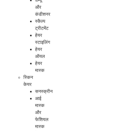
शैम्पू
और
कंडीशनर
स्कैल्प
ट्रीटमेंट
हेयर
स्टाइलिंग
हेयर
ऑयल
हेयर
मास्क
स्किन
केयर
सनस्क्रीन
आई
मास्क
और
फेशियल
मास्क