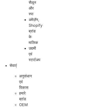
सैलून
और
स्पा
अमेज़ॅन,
Shopify
ब्रांड
के
मालिक
उद्यमी
एवं
स्टार्टअप
सेवाएं
अनुसंधान
एवं
विकास
हमारे
ब्रांड
OEM