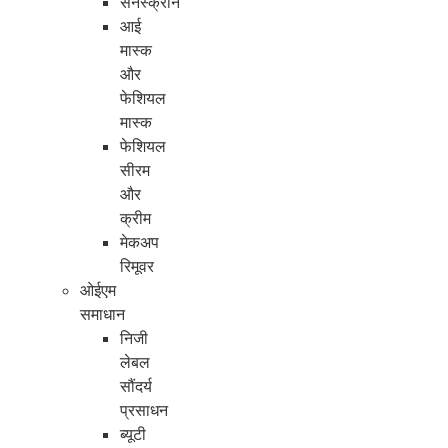
सनस्क्रीन
आई
मास्क
और
फेशियल
मास्क
फेशियल
सीरम
और
क्रीम
मेकअप
रिमूवर
ओईएम
समाधान
निजी
लेबल
सौंदर्य
प्रसाधन
ब्यूटी