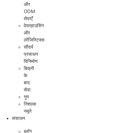
और
ODM
सेवाएँ
वेयरहाउसिंग
और
लॉजिस्टिक्स
सौंदर्य
प्रसाधन
विनिर्माण
बिक्री
के
बाद
सेवा
गुण
निशल्क
नमूने
संसाधन
ब्लॉग