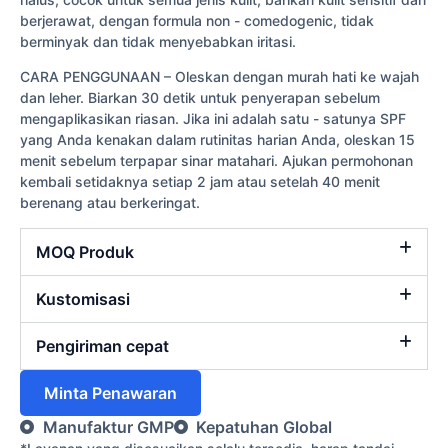
berjerawat, dengan formula non - comedogenic, tidak
berminyak dan tidak menyebabkan iritasi.
CARA PENGGUNAAN – Oleskan dengan murah hati ke wajah
dan leher. Biarkan 30 detik untuk penyerapan sebelum
mengaplikasikan riasan. Jika ini adalah satu - satunya SPF
yang Anda kenakan dalam rutinitas harian Anda, oleskan 15
menit sebelum terpapar sinar matahari. Ajukan permohonan
kembali setidaknya setiap 2 jam atau setelah 40 menit
berenang atau berkeringat.
MOQ Produk
Kustomisasi
Pengiriman cepat
Minta Penawaran
Manufaktur GMP
Kepatuhan Global