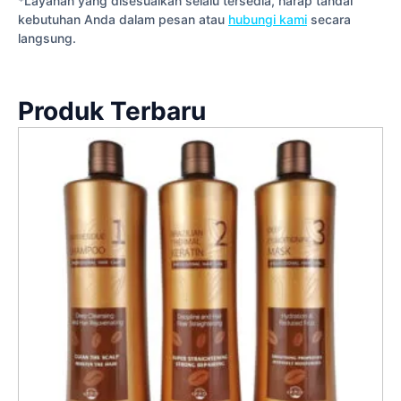
*Layanan yang disesuaikan selalu tersedia, harap tandai
kebutuhan Anda dalam pesan atau
hubungi kami
secara
langsung.
Produk Terbaru