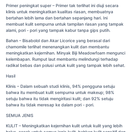
Primer peningkat super – Primer tak terlihat ini diuji secara
klinis untuk meningkatkan kualitas riasan, membuatnya
bertahan lebih lama dan bertahan sepanjang hari. Ini
membuat kulit sempurna untuk tampilan riasan yang tampak
alami, pori - pori yang tampak kabur tanpa gips putih.
Bahan – Bisabolol dan Akar Licorice yang berasal dari
chamomile terlihat menenangkan kulit dan membantu
meningkatkan kejernihan. Minyak Biji Meadowfoam mengunci
kelembapan. Rumput laut membantu melindungi terhadap
radikal bebas dan polusi untuk kulit yang tampak lebih sehat.
Hasil
Klinis – Dalam sebuah studi klinis, 94% pengguna setuju
bahwa itu membuat kulit sempurna untuk makeup; 98%
setuju bahwa itu tidak mengiritasi kulit; dan 92% setuju
bahwa itu tidak meresap ke dalam pori - pori.
SEMUA JENIS
KULIT – Meningkatkan kejernihan kulit untuk kulit yang lebih
halus, cocok untuk semua jenis kulit, bahkan kulit sensitif dan