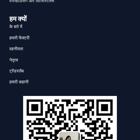
वेयरहाउसिंग और लॉजिस्टिक्स
हम क्यों
के बारे में
हमारी फैक्टरी
वहनीयता
नेतृत्व
ट्रेंडस्लैब
हमारी कहानी