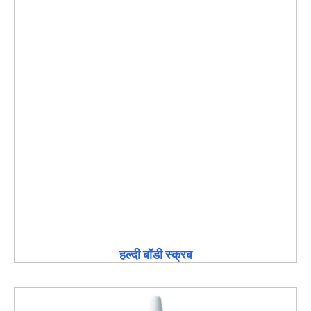
हल्दी बॉडी स्क्रब