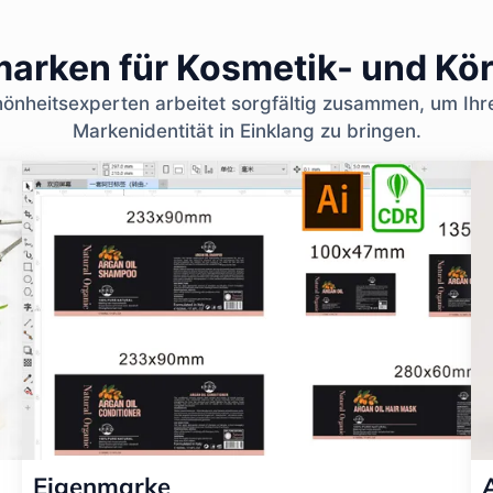
nmarken für Kosmetik- und Kö
nheitsexperten arbeitet sorgfältig zusammen, um Ihr
Markenidentität in Einklang zu bringen.
Eigenmarke