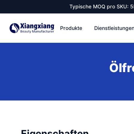
Typische MOQ pro SKU: 5k
Produkte
Dienstleistunge
Ölf
Eigenschaften