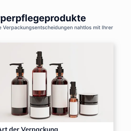
rperpflegeprodukte
e Verpackungsentscheidungen nahtlos mit Ihrer
Art der Verpackung