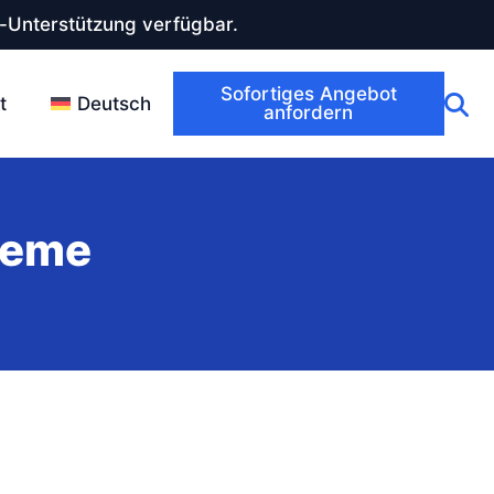
-Unterstützung verfügbar.
Sofortiges Angebot
t
Deutsch
anfordern
reme