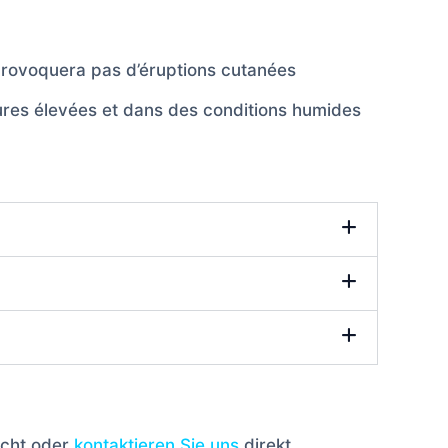
 provoquera pas d’éruptions cutanées
atures élevées et dans des conditions humides
icht oder
kontaktieren Sie uns
direkt.