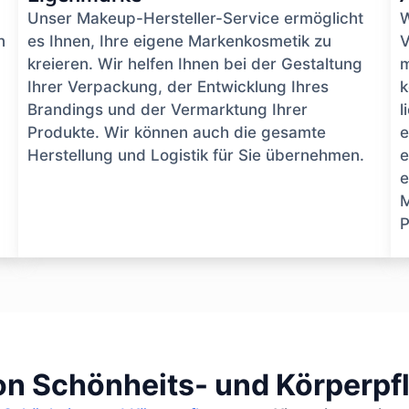
Unser Makeup-Hersteller-Service ermöglicht
W
n
es Ihnen, Ihre eigene Markenkosmetik zu
V
kreieren. Wir helfen Ihnen bei der Gestaltung
m
Ihrer Verpackung, der Entwicklung Ihres
k
Brandings und der Vermarktung Ihrer
l
Produkte. Wir können auch die gesamte
e
Herstellung und Logistik für Sie übernehmen.
e
e
M
P
on Schönheits- und Körperp