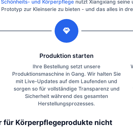
e Schönheits- und Körperpflege
nutzt Xiangxiang seine 
ototyp zur Kleinserie zu bieten - und das alles in drei 
2
Produktion starten
Ihre Bestellung setzt unsere
Produktionsmaschine in Gang. Wir halten Sie
mit Live-Updates auf dem Laufenden und
sorgen so für vollständige Transparenz und
Sicherheit während des gesamten
Herstellungsprozesses.
r für Körperpflegeprodukte nicht