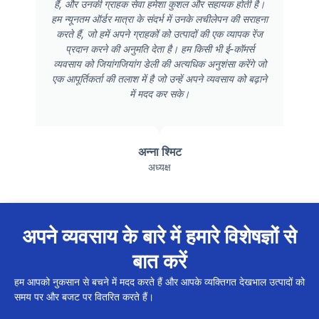
हैं, और उनकी ग्राहक सेवा हमेशा कुशल और सहायक होती है।
हम न्यूनतम ऑर्डर मात्रा के संदर्भ में उनके लचीलेपन की सराहना
करते हैं, जो हमें अपने ग्राहकों को उत्पादों की एक व्यापक रेंज
प्रदान करने की अनुमति देता है। हम किसी भी ई-कॉमर्स
व्यवसाय को जियांगजियांग डेली की अत्यधिक अनुशंसा करेंगे जो
एक आपूर्तिकर्ता की तलाश में है जो उन्हें अपने व्यवसाय को बढ़ाने
में मदद कर सके।
अन्ना श्मिट
अध्यक्ष
अपने व्यवसाय के बारे में हमारे विशेषज्ञों से
बात करें
हम आपको नुकसान से बचने में मदद करते हैं और आपके व्यक्तिगत देखभाल उत्पादों को
समय पर और बजट पर वितरित करते हैं।