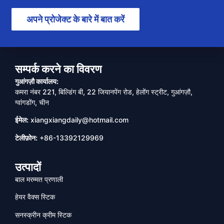
अपने प्रोजेक्ट के बारे में बात करें
सम्पर्क करने का विवरण
गुआंगज़ौ कार्यालय:
कमरा नंबर 221, बिल्डिंग बी, 22 जियानपेंग रोड, हेलोंग स्ट्रीट, गुआंगज़ौ,
ग्वांगडोंग, चीन
ईमेल:
xiangxiangdaily@hotmail.com
टेलीफ़ोन:
+86-13392129969
उत्पादों
बाल मरम्मत प्रणाली
हेयर वैक्स स्टिक
सनस्क्रीन क्रीम स्टिक