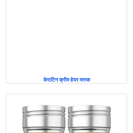
केराटिन क्रीम हेयर मास्क