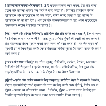
[ ताकना साफ करना और कसना ]:
2% बीएचए ताकना साफ करने, तेल और गंदगी
हटाने और ताकना आकार कम करने में मदद करता है। नियमित उपयोग न केवल
ब्लैकहेड्स और व्हाइटहेड्स को कम करेगा, बल्कि स्पष्ट त्वचा के लिए भविष्य के
ब्लैकहेड्स को भी रोक देगा। आप इसे पोर एक्सफोलिएशन के लिए अपने नाइटटाइम
स्किनकेयर रूटीन में शामिल कर सकते हैं।
[एंटी – एक्ने और ऑयल बैलेंसिंग ]: अतिरिक्त तेल और चमक
को हटाता है, जिससे त्वचा
मैट फिनिश के साथ रह जाती है। जोड़ा हुआ एलोवेरा मुँहासे की लाली को कम करता है
और मॉइस्चराइजेशन प्रदान करते समय त्वचा को शांत करता है। यह तेल स्राव को
प्रभावी ढंग से नियंत्रित करके एक शक्तिशाली विरोधी मुँहासे (या दाना) सीरम के रूप में
कार्य करता है।
[स्वच्छ और स्पष्ट सौंदर्य]:
यह सीरम खुशबू, सिलिकॉन, सल्फेट, पैराबेंस, आवश्यक
तेलों और रंगों से मुक्त है। इसके अलावा, यह गैर – कॉमेडोजेनिक, तेल मुक्त और
हाइपोएलर्जेनिक है। 3.5 – 4.0 के पीएच के साथ तैयार किया गया।
[मुँहासे – प्रोन और तैलीय त्वचा के लिए उपयुक्त]: शारीरिक चेहरे के स्क्रब के
विपरीत,
बीएचए एक्सफोलिएंट सभी प्रकार की त्वचा के लिए सबसे अच्छे होते हैं, विशेष रूप से
मुँहासे – प्रवण या संवेदनशील त्वचा। वे तैलीय, मुँहासे – प्रवण त्वचा के लिए एक
नियमित एक्सफ़ोलीएटर के रूप में सबसे अच्छा उपयोग किया जाता है।