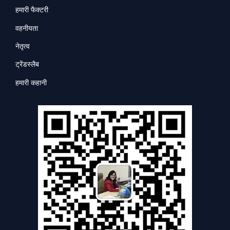
हमारी फैक्टरी
वहनीयता
नेतृत्व
ट्रेंडस्लैब
हमारी कहानी