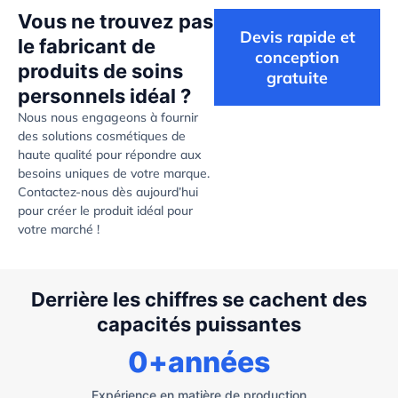
Vous ne trouvez pas
Devis rapide et
le fabricant de
conception
produits de soins
gratuite
personnels idéal ?
Nous nous engageons à fournir
des solutions cosmétiques de
haute qualité pour répondre aux
besoins uniques de votre marque.
Contactez-nous dès aujourd’hui
pour créer le produit idéal pour
votre marché !
Derrière les chiffres se cachent des
capacités puissantes
0
+années
Expérience en matière de production