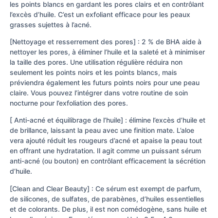
les points blancs en gardant les pores clairs et en contrôlant
l’excès d’huile. C’est un exfoliant efficace pour les peaux
grasses sujettes à l’acné.
[Nettoyage et resserrement des pores] : 2 % de BHA aide à
nettoyer les pores, à éliminer l’huile et la saleté et à minimiser
la taille des pores. Une utilisation régulière réduira non
seulement les points noirs et les points blancs, mais
préviendra également les futurs points noirs pour une peau
claire. Vous pouvez l’intégrer dans votre routine de soin
nocturne pour l’exfoliation des pores.
[ Anti-acné et équilibrage de l’huile] : élimine l’excès d’huile et
de brillance, laissant la peau avec une finition mate. L’aloe
vera ajouté réduit les rougeurs d’acné et apaise la peau tout
en offrant une hydratation. Il agit comme un puissant sérum
anti-acné (ou bouton) en contrôlant efficacement la sécrétion
d’huile.
[Clean and Clear Beauty] : Ce sérum est exempt de parfum,
de silicones, de sulfates, de parabènes, d’huiles essentielles
et de colorants. De plus, il est non comédogène, sans huile et