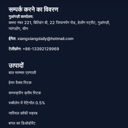
सम्पर्क करने का विवरण
गुआंगज़ौ कार्यालय:
कमरा नंबर 221, बिल्डिंग बी, 22 जियानपेंग रोड, हेलोंग स्ट्रीट, गुआंगज़ौ,
ग्वांगडोंग, चीन
ईमेल:
xiangxiangdaily@hotmail.com
टेलीफ़ोन:
+86-13392129969
उत्पादों
बाल मरम्मत प्रणाली
हेयर वैक्स स्टिक
सनस्क्रीन क्रीम स्टिक
स्क्वैलेन में रेटिनॉल 0.5%
नारियल कॉफी स्क्रब
बगल का डिओडोरेंट