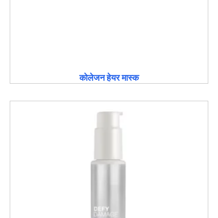
कोलेजन हेयर मास्क