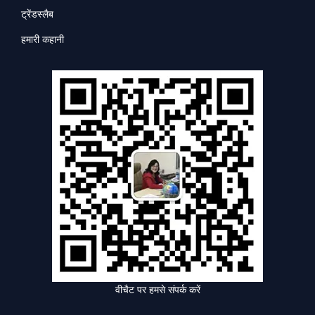
ट्रेंडस्लैब
हमारी कहानी
वीचैट पर हमसे संपर्क करें