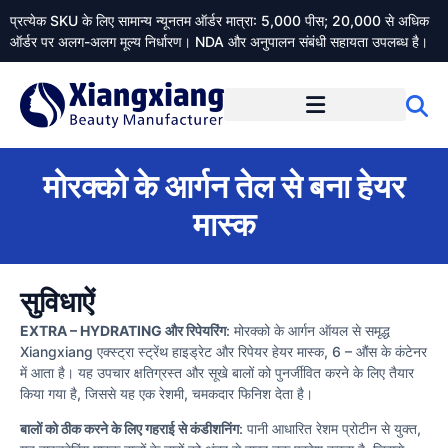
प्रत्येक SKU के लिए सामान्य न्यूनतम ऑर्डर मात्रा: 5,000 पीस; 20,000 से अधिक
ऑर्डर पर अलग-अलग मूल्य निर्धारण। NDA और अनुपालन संबंधी सहायता उपलब्ध है।
Xiangxiangdaily के बारे में
मोरक्को के आर्गन तेल से बना हेयर
मास्क
सुविधाऐं
EXTRA – HYDRATING और रिपेयरिंग
: मोरक्को के आर्गन ऑयल से समृद्ध
Xiangxiang एक्स्ट्रा स्ट्रेंथ हाइड्रेट और रिपेयर हेयर मास्क, 6 – औंस के कंटेनर
में आता है। यह उपचार क्षतिग्रस्त और सूखे बालों को पुनर्जीवित करने के लिए तैयार
किया गया है, जिससे यह एक रेशमी, चमकदार फिनिश देता है।
बालों को ठीक करने के लिए गहराई से कंडीशनिंग
: पानी आधारित रेशम प्रोटीन से युक्त,