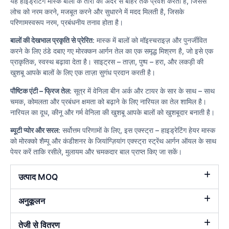
यह हाइड्रेटिंग मास्क बालों के तारों को अंदर से बाहर तक प्रवेश करता है, जिससे
लोच को नरम करने, मजबूत करने और सुधारने में मदद मिलती है, जिसके
परिणामस्वरूप नरम, प्रबंधनीय तनाव होता है।
बालों की देखभाल प्रकृति से प्रेरित
: मास्क में बालों को मॉइस्चराइज़ और पुनर्जीवित
करने के लिए ठंडे दबाए गए मोरक्कन आर्गन तेल का एक समृद्ध मिश्रण है, जो इसे एक
प्राकृतिक, स्वस्थ बढ़ावा देता है। साइट्रस – ताज़ा, पुष्प – हरा, और लकड़ी की
खुशबू आपके बालों के लिए एक ताज़ा सुगंध प्रदान करती है।
पौष्टिक एंटी – फ्रिज तेल
: सूत्र में वेनिला बीन अर्क और टायर के सार के साथ – साथ
चमक, कोमलता और प्रबंधन क्षमता को बढ़ाने के लिए नारियल का तेल शामिल है।
नारियल का दूध, कीनू और गर्म वेनिला की खुशबू आपके बालों को खुशबूदार बनाती है।
ब्यूटी प्योर और सरल
: सर्वोत्तम परिणामों के लिए, इस एक्स्ट्रा – हाइड्रेटिंग हेयर मास्क
को मोरक्को शैम्पू और कंडीशनर के जियांग्ज़ियांग एक्स्ट्रा स्ट्रेंथ आर्गन ऑयल के साथ
पेयर करें ताकि रसीले, मुलायम और चमकदार बाल प्राप्त किए जा सकें।
उत्पाद MOQ
अनुकूलन
तेजी से वितरण