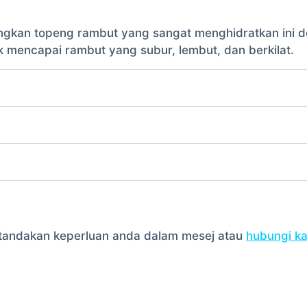
asangkan topeng rambut yang sangat menghidratkan in
 mencapai rambut yang subur, lembut, dan berkilat.
la tandakan keperluan anda dalam mesej atau
hubungi k