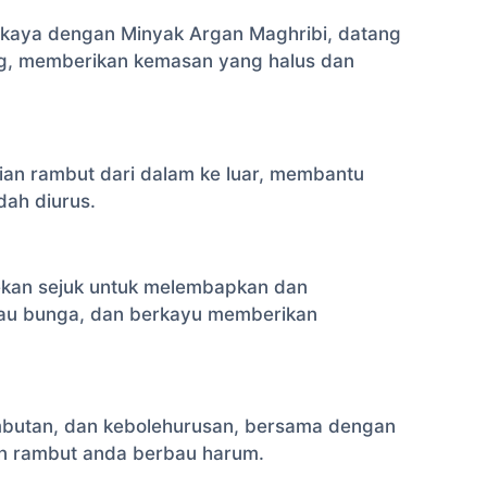
erkaya dengan Minyak Argan Maghribi, datang
ng, memberikan kemasan yang halus dan
aian rambut dari dalam ke luar, membantu
ah diurus.
ekan sejuk untuk melembapkan dan
ijau bunga, dan berkayu memberikan
lembutan, dan kebolehurusan, bersama dengan
ikan rambut anda berbau harum.