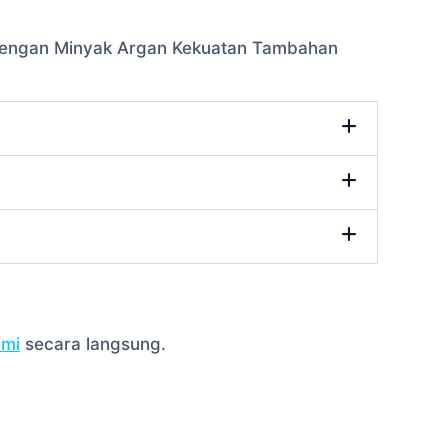
i dengan Minyak Argan Kekuatan Tambahan
ami
secara langsung.