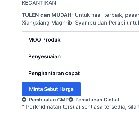
KECANTIKAN
TULEN dan MUDAH
: Untuk hasil terbaik, p
Xiangxiang Maghribi Syampu dan Perapi untuk
MOQ Produk
Penyesuaian
Penghantaran cepat
Minta Sebut Harga
Pembuatan GMP
Pematuhan Global
* Perkhidmatan tersuai sentiasa tersedia, si