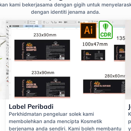
ikan kami bekerjasama dengan gigih untuk menyelara
dengan identiti jenama anda.
Label Peribadi
Perkhidmatan pengeluar solek kami
K
membolehkan anda mencipta Kosmetik
p
berjenama anda sendiri. Kami boleh membantu
y