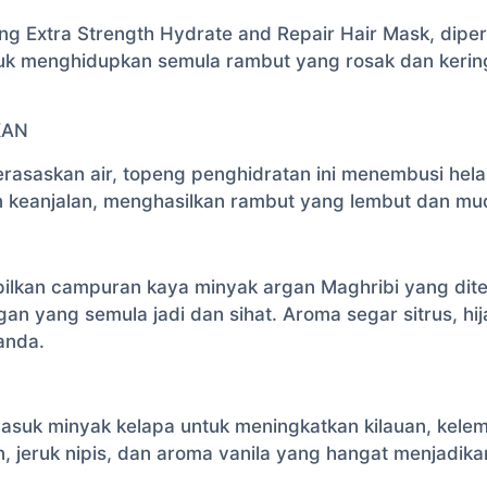
ang Extra Strength Hydrate and Repair Hair Mask, dip
tuk menghidupkan semula rambut yang rosak dan keri
KAN
berasaskan air, topeng penghidratan ini menembusi hel
keanjalan, menghasilkan rambut yang lembut dan mud
pilkan campuran kaya minyak argan Maghribi yang dit
n yang semula jadi dan sihat. Aroma segar sitrus, h
anda.
rmasuk minyak kelapa untuk meningkatkan kilauan, ke
tan, jeruk nipis, dan aroma vanila yang hangat menjad