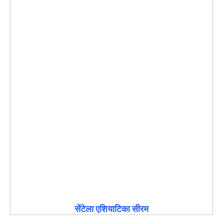
सेंटेला एशियाटिका सीरम