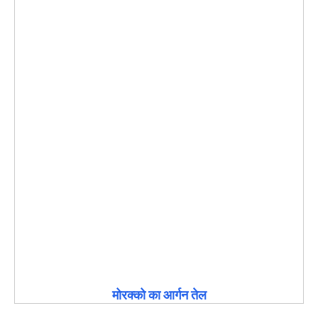
मोरक्को का आर्गन तेल