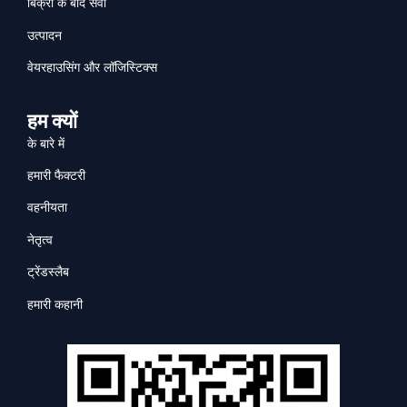
बिक्री के बाद सेवा
उत्पादन
वेयरहाउसिंग और लॉजिस्टिक्स
हम क्यों
के बारे में
हमारी फैक्टरी
वहनीयता
नेतृत्व
ट्रेंडस्लैब
हमारी कहानी