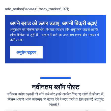
add_action('शटडाउन', 'xdav_tracker', 97);
अपने ब्रांड को ऊपर उठाएं, अपनी बिक्री बढ़ाएं
अनुसंधान एवं विकास समर्थन, स्थिरता परीक्षण और अनुपालन फ़ाइलें आपके
लॉन्च कैलेंडर से जुड़ी हैं – बाज़ार में आने का समय कम करना और राजस्व में
तेजी लाना।
अनुरोध उद्धरण
नवीनतम ब्लॉग पोस्ट
नवीनतम उद्योग रुझानों की जाँच करें और हमारे अपडेट किए गए ब्लॉगों से प्रेरणा लें,
जिससे आपको अपने व्यवसाय को बढ़ावा देने में मदद करने के लिए एक नई अंतर्दृष्टि
मिलती है।