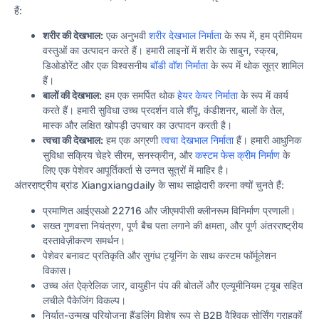
हैं:
शरीर की देखभाल:
एक अनुभवी
शरीर देखभाल निर्माता
के रूप में, हम प्रीमियम
वस्तुओं का उत्पादन करते हैं। हमारी लाइनों में शरीर के साबुन, स्क्रब,
डिओडोरेंट और एक विश्वसनीय
बॉडी वॉश निर्माता
के रूप में थोक सूत्र शामिल
हैं।
बालों की देखभाल:
हम एक समर्पित थोक
हेयर केयर निर्माता
के रूप में कार्य
करते हैं। हमारी सुविधा उच्च प्रदर्शन वाले शैंपू, कंडीशनर, बालों के तेल,
मास्क और लक्षित खोपड़ी उपचार का उत्पादन करती है।
त्वचा की देखभाल:
हम एक अग्रणी
त्वचा देखभाल निर्माता
हैं। हमारी आधुनिक
सुविधा सक्रिय चेहरे सीरम, सनस्क्रीन, और
कस्टम फेस क्रीम निर्माण
के
लिए एक पेशेवर आपूर्तिकर्ता से उन्नत सूत्रों में माहिर है।
अंतरराष्ट्रीय ब्रांड Xiangxiangdaily के साथ साझेदारी करना क्यों चुनते हैं:
प्रमाणित आईएसओ 22716 और जीएमपीसी क्लीनरूम विनिर्माण प्रणाली।
सख्त गुणवत्ता नियंत्रण, पूर्ण बैच पता लगाने की क्षमता, और पूर्ण अंतरराष्ट्रीय
दस्तावेज़ीकरण समर्थन।
पेशेवर बनावट प्रतिकृति और सुगंध ट्यूनिंग के साथ कस्टम फॉर्मूलेशन
विकास।
उच्च अंत ऐक्रेलिक जार, वायुहीन पंप की बोतलें और एल्यूमीनियम ट्यूब सहित
लचीले पैकेजिंग विकल्प।
निर्यात-उन्मुख परियोजना हैंडलिंग विशेष रूप से B2B वैश्विक सोर्सिंग ग्राहकों