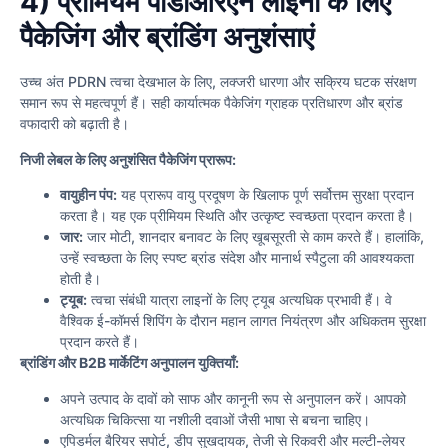
4) प्रीमियम पीडीआरएन लाइनों के लिए
पैकेजिंग और ब्रांडिंग अनुशंसाएं
उच्च अंत PDRN त्वचा देखभाल के लिए, लक्जरी धारणा और सक्रिय घटक संरक्षण
समान रूप से महत्वपूर्ण हैं। सही कार्यात्मक पैकेजिंग ग्राहक प्रतिधारण और ब्रांड
वफादारी को बढ़ाती है।
निजी लेबल के लिए अनुशंसित पैकेजिंग प्रारूप:
वायुहीन पंप:
यह प्रारूप वायु प्रदूषण के खिलाफ पूर्ण सर्वोत्तम सुरक्षा प्रदान
करता है। यह एक प्रीमियम स्थिति और उत्कृष्ट स्वच्छता प्रदान करता है।
जार:
जार मोटी, शानदार बनावट के लिए खूबसूरती से काम करते हैं। हालांकि,
उन्हें स्वच्छता के लिए स्पष्ट ब्रांड संदेश और मानार्थ स्पैटुला की आवश्यकता
होती है।
ट्यूब:
त्वचा संबंधी यात्रा लाइनों के लिए ट्यूब अत्यधिक प्रभावी हैं। वे
वैश्विक ई-कॉमर्स शिपिंग के दौरान महान लागत नियंत्रण और अधिकतम सुरक्षा
प्रदान करते हैं।
ब्रांडिंग और B2B मार्केटिंग अनुपालन युक्तियाँ:
अपने उत्पाद के दावों को साफ और कानूनी रूप से अनुपालन करें। आपको
अत्यधिक चिकित्सा या नशीली दवाओं जैसी भाषा से बचना चाहिए।
एपिडर्मल बैरियर सपोर्ट, डीप सुखदायक, तेजी से रिकवरी और मल्टी-लेयर