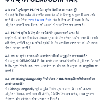
Q1: क्या मैं सुगंध मुक्त PDRN फेस क्रीम विकसित कर सकता हूँ?
हाँ। कई नैदानिक ब्रांड संवेदनशील त्वचा रेखाओं के लिए सुगंध मुक्त विकल्प पसंद
करते हैं। एक पेशेवर
त्वचा देखभाल निर्माता
गंध के बिना सही स्थिरता के लिए
फॉर्मूलेशन इमल्सीफायर सिस्टम को आसानी से समायोजित कर सकता है।
Q2: PDRN क्रीम के लिए कौन सा पैकेजिंग प्रारूप सबसे अच्छा है?
वायुहीन पंप की बोतलें सक्रिय संघटक सुरक्षा के लिए वर्तमान उद्योग मानक हैं। इसके
अतिरिक्त, लचीली ट्यूब ई-कॉमर्स ब्रांडों के लिए अत्यधिक लागत प्रभावी और हल्का
विकल्प प्रदान करती हैं।
Q3: क्या हम क्रीम बनावट और अवशोषण गति को अनुकूलित कर सकते हैं?
हाँ। अनुभवी OEM/ODM निर्माता आपके लक्ष्य जनसांख्यिकीय से पूरी तरह मेल खाने
के लिए सूत्र चिपचिपाहट, त्वचा अवशोषण दर और बाद के अनुभव को अनुकूलित कर
सकते हैं।
Q4: क्या Xiangxiangdaily निजी लेबल PDRN फेस क्रीम परियोजनाओं का
समर्थन करता है?
हाँ। Xiangxiangdaily पूर्ण अनुबंध निर्माण प्रदान करता है। इसमें कस्टम
फॉर्मूलेशन विकास, कच्चे माल की सोर्सिंग, पैकेजिंग डिजाइन खरीद, सख्त गुणवत्ता
नियंत्रण और स्केलेबल थोक उत्पादन शामिल हैं।