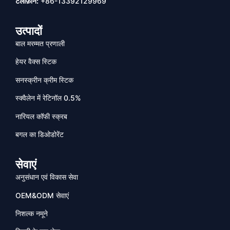
टेलीफ़ोन:
+86-13392129969
उत्पादों
बाल मरम्मत प्रणाली
हेयर वैक्स स्टिक
सनस्क्रीन क्रीम स्टिक
स्क्वैलेन में रेटिनॉल 0.5%
नारियल कॉफी स्क्रब
बगल का डिओडोरेंट
सेवाएं
अनुसंधान एवं विकास सेवा
OEM&ODM सेवाएं
निशल्क नमूने