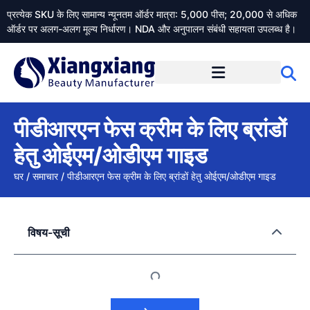
प्रत्येक SKU के लिए सामान्य न्यूनतम ऑर्डर मात्रा: 5,000 पीस; 20,000 से अधिक
ऑर्डर पर अलग-अलग मूल्य निर्धारण। NDA और अनुपालन संबंधी सहायता उपलब्ध है।
Xiangxiangdaily के बारे में
पीडीआरएन फेस क्रीम के लिए ब्रांडों
हेतु ओईएम/ओडीएम गाइड
घर
/
समाचार
/
पीडीआरएन फेस क्रीम के लिए ब्रांडों हेतु ओईएम/ओडीएम गाइड
विषय-सूची