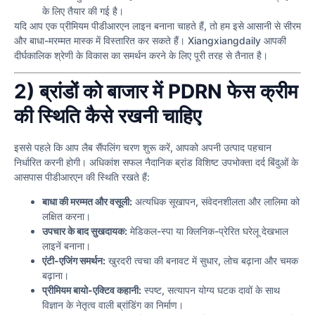
के लिए तैयार की गई है।
यदि आप एक प्रीमियम पीडीआरएन लाइन बनाना चाहते हैं, तो हम इसे आसानी से सीरम
और बाधा-मरम्मत मास्क में विस्तारित कर सकते हैं। Xiangxiangdaily आपकी
दीर्घकालिक श्रेणी के विकास का समर्थन करने के लिए पूरी तरह से तैनात है।
2) ब्रांडों को बाजार में PDRN फेस क्रीम
की स्थिति कैसे रखनी चाहिए
इससे पहले कि आप लैब सैंपलिंग चरण शुरू करें, आपको अपनी उत्पाद पहचान
निर्धारित करनी होगी। अधिकांश सफल नैदानिक ब्रांड विशिष्ट उपभोक्ता दर्द बिंदुओं के
आसपास पीडीआरएन की स्थिति रखते हैं:
बाधा की मरम्मत और वसूली:
अत्यधिक सूखापन, संवेदनशीलता और लालिमा को
लक्षित करना।
उपचार के बाद सुखदायक:
मेडिकल-स्पा या क्लिनिक-प्रेरित घरेलू देखभाल
लाइनें बनाना।
एंटी-एजिंग समर्थन:
खुरदरी त्वचा की बनावट में सुधार, लोच बढ़ाना और चमक
बढ़ाना।
प्रीमियम बायो-एक्टिव कहानी:
स्पष्ट, सत्यापन योग्य घटक दावों के साथ
विज्ञान के नेतृत्व वाली ब्रांडिंग का निर्माण।