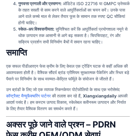
गुणवत्ता प्रणाली और प्रमाणन:
ऑडिटेड ISO 22716 या GMPC फ्रेमवर्क
के तहत सख्ती से काम करने वाले आपूर्तिकर्ताओं का चयन करें। उनके पास
आने वाले कच्चे माल से लेकर तैयार फूस के सामान तक स्पष्ट QC चौकियां
होनी चाहिए।
स्केल-अप विश्वसनीयता:
सुनिश्चित करें कि आपूर्तिकर्ता प्रयोगशाला नमूने से
थोक उत्पादन तक आसानी से आगे बढ़ सकता है। चिपचिपाहट, रंग और
सक्रिय प्रदर्शन सभी विनिर्माण बैचों में समान रहना चाहिए।
समाप्ति
एक सफल पीडीआरएन फेस क्रीम के लिए केवल एक ट्रेंडिंग घटक से कहीं अधिक की
आवश्यकता होती है। वैश्विक सौंदर्य ब्रांड प्रीमियम सुरक्षात्मक पैकेजिंग और स्थिर बड़े
पैमाने पर विनिर्माण के साथ मरम्मत-केंद्रित फॉर्मूले के संयोजन से जीतते हैं।
उन ब्रांडों के लिए जो एक व्यापक स्किनकेयर पोर्टफोलियो के साथ एक भरोसेमंद
कॉन्ट्रैक्ट मैन्युफैक्चरिंग पार्टनर
की तलाश कर रहे हैं,
Xiangxiangdaily
आपकी
आदर्श पसंद है। हम कस्टम उत्पाद विकास, स्केलेबल क्लीनरूम उत्पादन और निर्यात
के लिए तैयार वैश्विक वितरण का समर्थन करते हैं।
अक्सर पूछे जाने वाले प्रश्न – PDRN
फेस क्रीम OEM/ODM सेवाएं