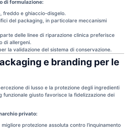
so di formulazione:
mo, freddo e ghiaccio-disgelo.
fici del packaging, in particolare meccanismi
arte delle linee di riparazione clinica preferisce
 di allergeni.
 per la validazione del sistema di conservazione.
ackaging e branding per le
ercezione di lusso e la protezione degli ingredienti
g funzionale giusto favorisce la fidelizzazione dei
marchio privato:
 migliore protezione assoluta contro l’inquinamento