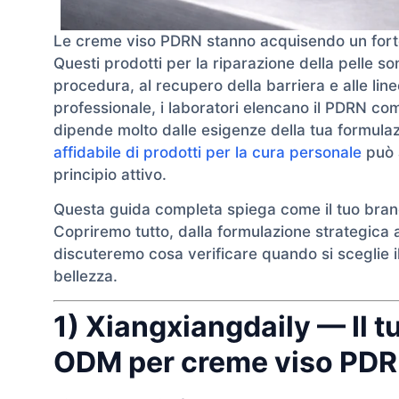
Le creme viso PDRN stanno acquisendo un forte 
Questi prodotti per la riparazione della pelle so
procedura, al recupero della barriera e alle lin
professionale, i laboratori elencano il PDRN co
dipende molto dalle esigenze della tua formulaz
affidabile di prodotti per la cura personale
può a
principio attivo.
Questa guida completa spiega come il tuo bran
Copriremo tutto, dalla formulazione strategica a
discuteremo cosa verificare quando si sceglie il 
bellezza.
1) Xiangxiangdaily — Il t
ODM per creme viso PD