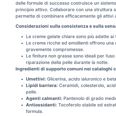
delle formule di successo costruisce un sistema
principio attivo. Collaborare con una struttura 
permette di combinare efficacemente gli attivi a
Considerazioni sulla consistenza e sulla sensa
Le creme gelate chiare sono più adatte ai ti
Le creme ricche ed emollienti offrono una
gravemente compromesse.
Le finiture non grasse sono ideali per l’uso
riparazione della pelle durante la notte.
Ingredienti di supporto comuni nei cataloghi 
Umettivi:
Glicerina, acido ialuronico e bet
Lipidi barriera:
Ceramidi, colesterolo, acidi
pelle.
Agenti calmanti:
Pantenolo di grado medic
Antiossidanti:
Tocoferolo stabile ed estratt
formula.