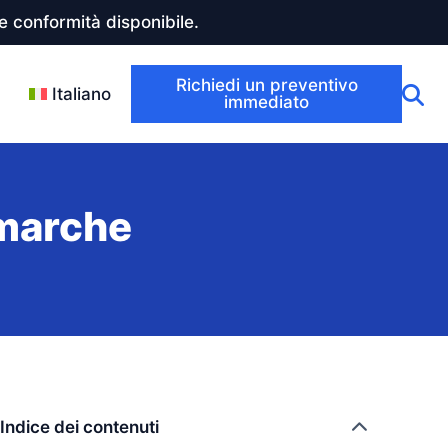
 conformità disponibile.
Richiedi un preventivo
Italiano
immediato
marche
Indice dei contenuti