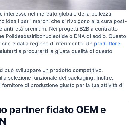
interesse nel mercato globale della bellezza.
no ideali per i marchi che si rivolgono alla cura post-
ee anti-età premium. Nei progetti B2B a contratto
me Polidesossiribonucleotide o DNA di sodio. Questo
ione e dalla regione di riferimento. Un
produttore
iutarti a procurarti la giusta qualità di questo
d può sviluppare un prodotto competitivo.
lla selezione funzionale del packaging. Inoltre,
fornitore di produzione giusto per la tua attività di
uo partner fidato OEM e
RN