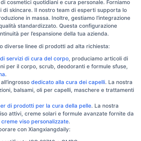
di cosmetici quotidiani e cura personale. Forniamo
i skincare. Il nostro team di esperti supporta lo
a produzione in massa. Inoltre, gestiamo l’integrazione
qualità standardizzato. Questa configurazione
ntinuità per l’espansione della tua azienda.
diverse linee di prodotti ad alta richiesta:
di servizi di cura del corpo
, produciamo articoli di
oni per il corpo, scrub, deodoranti e formule sfuse,
ma
.
all’ingrosso
dedicato alla cura dei capelli
. La nostra
oni, balsami, oli per capelli, maschere e trattamenti
r di prodotti per la cura della pelle
. La nostra
iso attivi, creme solari e formule avanzate fornite da
i creme viso personalizzate
.
aborare con Xiangxiangdaily: