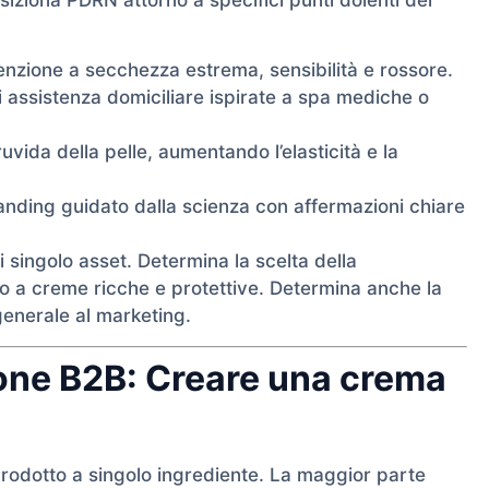
enzione a secchezza estrema, sensibilità e rossore.
 assistenza domiciliare ispirate a spa mediche o
uvida della pelle, aumentando l’elasticità e la
nding guidato dalla scienza con affermazioni chiare
 singolo asset. Determina la scelta della
o a creme ricche e protettive. Determina anche la
generale al marketing.
ione B2B: Creare una crema
odotto a singolo ingrediente. La maggior parte