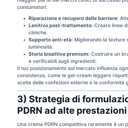
consumatori:
Riparazione e recupero delle barriere:
Att
Lenitivo post-trattamento:
Creare linee di
cliniche.
Supporto anti-età:
Migliorando la texture r
luminosità.
Storia bioattiva premium:
Costruire un bra
e verificabili sugli ingredienti.
Il tuo posizionamento sul mercato influenza ogni
consistenza, come le gel-cream leggere rispett
scelta delle confezioni esterne e la conformità 
3) Strategia di formulaz
PDRN ad alte prestazioni
Una crema PDRN competitiva raramente è un pr