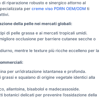
 di riparazione robusto e sinergico attorno al
specializzata per
creme viso PDRN OEM/ODM
ti
ttivi.
zione della pelle nei mercati globali:
pi di pelle grassa e ai mercati tropicali umidi.
 migliore occlusione per barriere cutanee secche o
 diurno, mentre le texture più ricche eccelleno per la
commerciali:
aina per un’idratazione istantanea e profonda.
 grassi e squalano di origine vegetale identici alla
o, allantoina, bisabolol e madecassoside.
i botanici delicati per prevenire l’ossidazione della