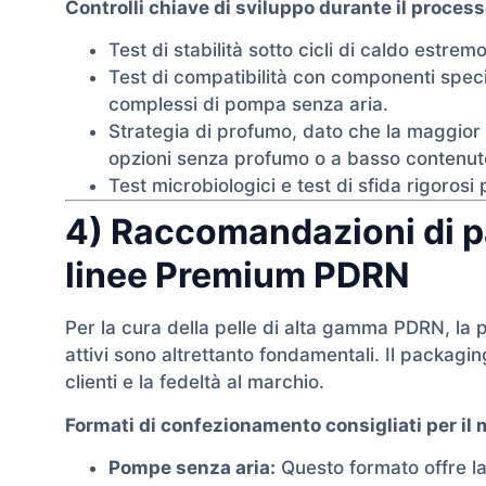
Controlli chiave di sviluppo durante il proces
Test di stabilità sotto cicli di caldo estre
Test di compatibilità con componenti speci
complessi di pompa senza aria.
Strategia di profumo, dato che la maggior p
opzioni senza profumo o a basso contenuto
Test microbiologici e test di sfida rigorosi
4) Raccomandazioni di p
linee Premium PDRN
Per la cura della pelle di alta gamma PDRN, la p
attivi sono altrettanto fondamentali. Il packagin
clienti e la fedeltà al marchio.
Formati di confezionamento consigliati per il 
Pompe senza aria:
Questo formato offre la