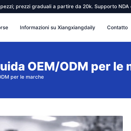
pezzi; prezzi graduali a partire da 20k. Supporto NDA e
orse
Informazioni su Xiangxiangdaily
Contatto
uida OEM/ODM per le 
DM per le marche