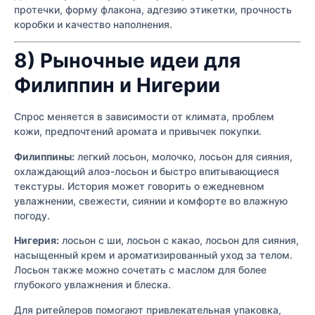
протечки, форму флакона, адгезию этикетки, прочность
коробки и качество наполнения.
8) Рыночные идеи для
Филиппин и Нигерии
Спрос меняется в зависимости от климата, проблем
кожи, предпочтений аромата и привычек покупки.
Филиппины:
легкий лосьон, молочко, лосьон для сияния,
охлаждающий алоэ-лосьон и быстро впитывающиеся
текстуры. История может говорить о ежедневном
увлажнении, свежести, сиянии и комфорте во влажную
погоду.
Нигерия:
лосьон с ши, лосьон с какао, лосьон для сияния,
насыщенный крем и ароматизированный уход за телом.
Лосьон также можно сочетать с маслом для более
глубокого увлажнения и блеска.
Для ритейлеров помогают привлекательная упаковка,