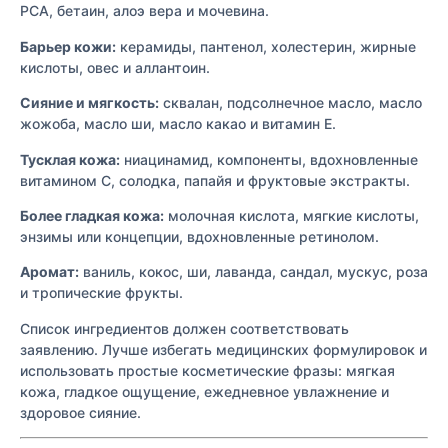
PCA, бетаин, алоэ вера и мочевина.
Барьер кожи:
керамиды, пантенол, холестерин, жирные
кислоты, овес и аллантоин.
Сияние и мягкость:
сквалан, подсолнечное масло, масло
жожоба, масло ши, масло какао и витамин E.
Тусклая кожа:
ниацинамид, компоненты, вдохновленные
витамином С, солодка, папайя и фруктовые экстракты.
Более гладкая кожа:
молочная кислота, мягкие кислоты,
энзимы или концепции, вдохновленные ретинолом.
Аромат:
ваниль, кокос, ши, лаванда, сандал, мускус, роза
и тропические фрукты.
Список ингредиентов должен соответствовать
заявлению. Лучше избегать медицинских формулировок и
использовать простые косметические фразы: мягкая
кожа, гладкое ощущение, ежедневное увлажнение и
здоровое сияние.