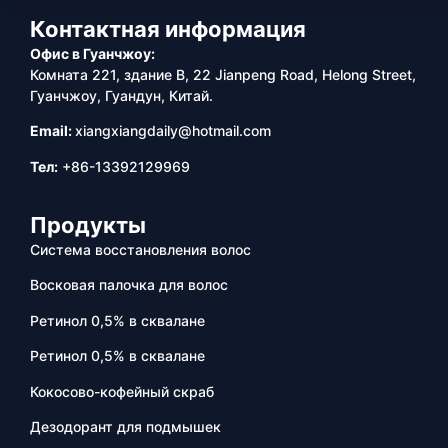
Контактная информация
Офис в Гуанчжоу:
Комната 221, здание B, 22 Jianpeng Road, Helong Street,
Гуанчжоу, Гуандун, Китай.
Email:
xiangxiangdaily@hotmail.com
Тел:
+86-13392129969
Продукты
Система восстановления волос
Восковая палочка для волос
Ретинол 0,5% в сквалане
Ретинол 0,5% в сквалане
Кокосово-кофейный скраб
Дезодорант для подмышек