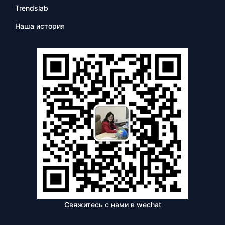
Trendslab
Наша история
Свяжитесь с нами в wechat