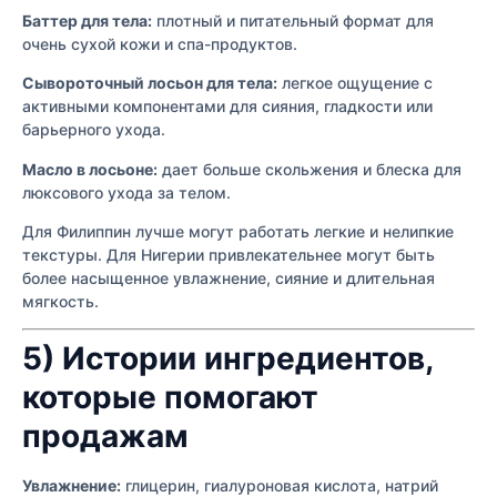
Баттер для тела:
плотный и питательный формат для
очень сухой кожи и спа-продуктов.
Сывороточный лосьон для тела:
легкое ощущение с
активными компонентами для сияния, гладкости или
барьерного ухода.
Масло в лосьоне:
дает больше скольжения и блеска для
люксового ухода за телом.
Для Филиппин лучше могут работать легкие и нелипкие
текстуры. Для Нигерии привлекательнее могут быть
более насыщенное увлажнение, сияние и длительная
мягкость.
5) Истории ингредиентов,
которые помогают
продажам
Увлажнение:
глицерин, гиалуроновая кислота, натрий