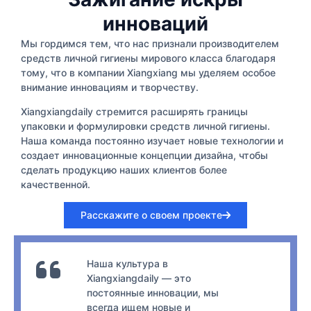
инноваций
Мы гордимся тем, что нас признали производителем
средств личной гигиены мирового класса благодаря
тому, что в компании Xiangxiang мы уделяем особое
внимание инновациям и творчеству.
Xiangxiangdaily стремится расширять границы
упаковки и формулировки средств личной гигиены.
Наша команда постоянно изучает новые технологии и
создает инновационные концепции дизайна, чтобы
сделать продукцию наших клиентов более
качественной.
Расскажите о своем проекте
Наша культура в
Xiangxiangdaily — это
постоянные инновации, мы
всегда ищем новые и