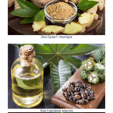
Экстракт генгера
Касторовое масло