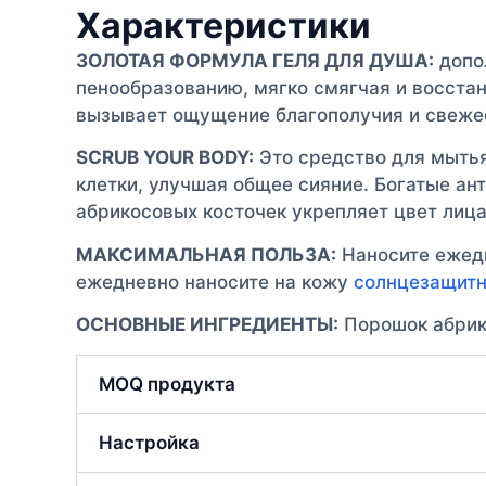
Характеристики
ЗОЛОТАЯ ФОРМУЛА ГЕЛЯ ДЛЯ ДУША:
допо
пенообразованию, мягко смягчая и восста
вызывает ощущение благополучия и свежес
SCRUB YOUR BODY:
Это средство для мытья
клетки, улучшая общее сияние. Богатые ан
абрикосовых косточек укрепляет цвет лица
МАКСИМАЛЬНАЯ ПОЛЬЗА:
Наносите ежедн
ежедневно наносите на кожу
солнцезащитн
ОСНОВНЫЕ ИНГРЕДИЕНТЫ:
Порошок абрико
MOQ продукта
Настройка