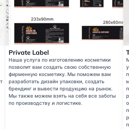
Private Label
Наша услуга по изготовлению косметики
позволит вам создать свою собственную
у
фирменную косметику. Мы поможем вам
п
т
разработать дизайн упаковки, создать
м
брендинг и вывести продукцию на рынок.
п
Мы также можем взять на себя все заботы
р
по производству и логистике.
п
р
п