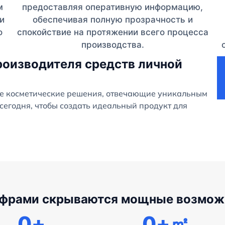
м
предоставляя оперативную информацию,
и
обеспечивая полную прозрачность и
о
спокойствие на протяжении всего процесса
производства.
роизводителя средств личной
е косметические решения, отвечающие уникальным
сегодня, чтобы создать идеальный продукт для
ифрами скрываются мощные возмож
0
+
0
+㎡