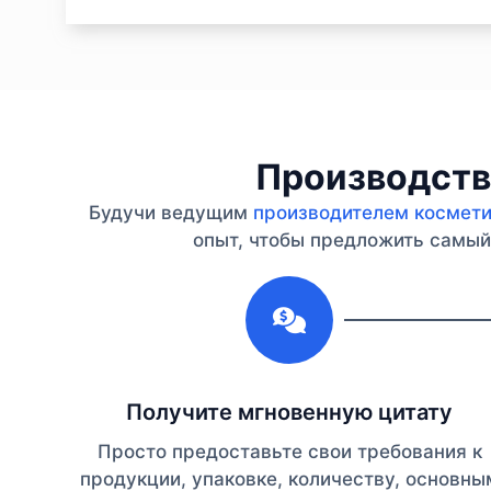
Производство
Будучи ведущим
производителем косметик
опыт, чтобы предложить самый 
1
Получите мгновенную цитату
Просто предоставьте свои требования к
продукции, упаковке, количеству, основны