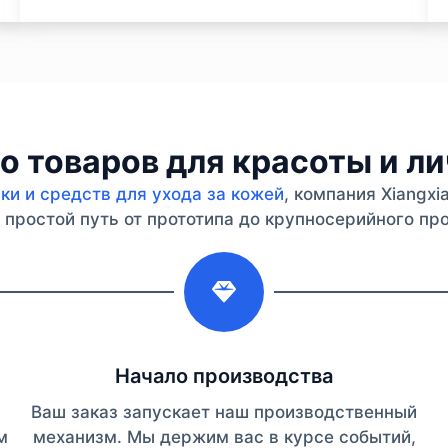
 товаров для красоты и л
и и средств для ухода за кожей
, компания Xiangx
простой путь от прототипа до крупносерийного про
2
Начало производства
Ваш заказ запускает наш производственный
м
механизм. Мы держим вас в курсе событий,