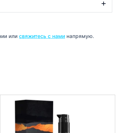
нии или
свяжитесь с нами
напрямую.