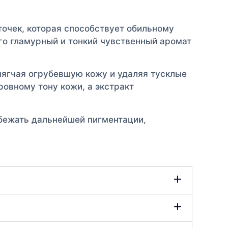
очек, которая способствует обильному
го гламурный и тонкий чувственный аромат
мягчая огрубевшую кожу и удаляя тусклые
ровному тону кожи, а экстракт
бежать дальнейшей пигментации,