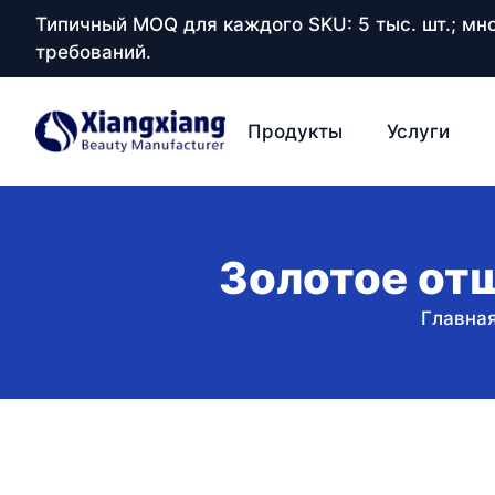
Типичный MOQ для каждого SKU: 5 тыс. шт.; м
требований.
Продукты
Услуги
Золотое от
Главна