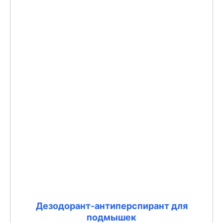
Дезодорант-антиперспирант для
подмышек