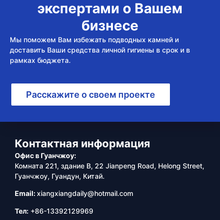
экспертами о Вашем
бизнесе
Мы поможем Вам избежать подводных камней и
доставить Ваши средства личной гигиены в срок и в
рамках бюджета.
Расскажите о своем проекте
Контактная информация
Офис в Гуанчжоу:
Комната 221, здание B, 22 Jianpeng Road, Helong Street,
Гуанчжоу, Гуандун, Китай.
Email:
xiangxiangdaily@hotmail.com
Тел:
+86-13392129969