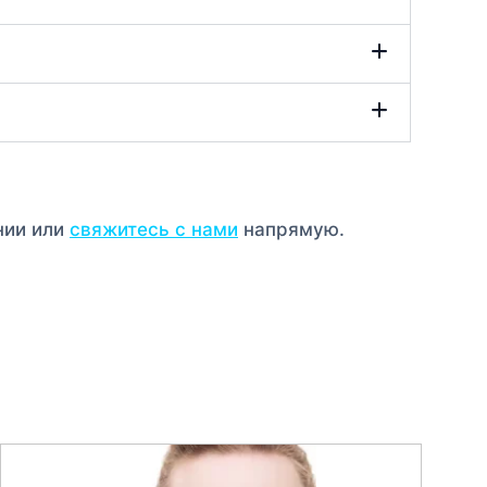
нии или
свяжитесь с нами
напрямую.