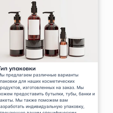
Тип упаковки
Мы предлагаем различные варианты
паковки для наших косметических
родуктов, изготовленных на заказ. Мы
ожем предоставить бутылки, тубы, банки и
акеты. Мы также поможем вам
азработать индивидуальную упаковку,
отвечающую вашим специфическим