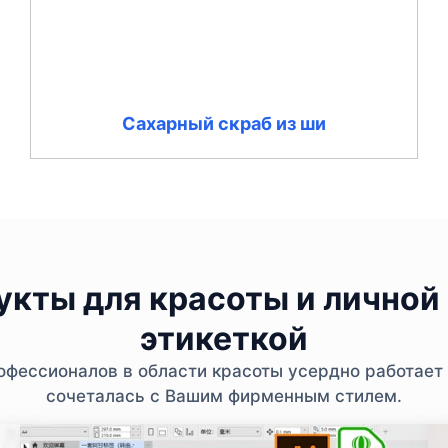
Сахарный скраб из ши
кты для красоты и личной 
этикеткой
фессионалов в области красоты усердно работает 
сочеталась с Вашим фирменным стилем.