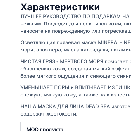
Характеристики
ЛУЧШЕЕ РУКОВОДСТВО ПО ПОДАРКАМ НА ПРА
нежным. Подходит для всех типов кожи, в
наносите на поврежденную или потрескав
Осветляющая грязевая маска MINERAL-INF
моря, алоэ вера, масла календулы, витами
ЧИСТАЯ ГРЯЗЬ МЕРТВОГО МОРЯ помогает оч
обновлению кожи, создавая мягкий эффект
более мягкого ощущения и сияющего сияни
УМЕНЬШАЕТ ПОРЫ и ВПИТЫВАЕТ ИЗЛИШКИ МА
свежую, мягкую кожу, а также, как извест
НАША МАСКА ДЛЯ ЛИЦА DEAD SEA изготовлен
содержит жестокости.
MOQ продукта