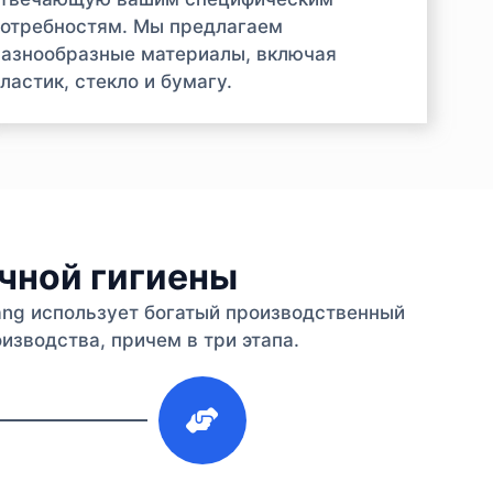
отребностям. Мы предлагаем
азнообразные материалы, включая
ластик, стекло и бумагу.
ичной гигиены
iang использует богатый производственный
изводства, причем в три этапа.
3