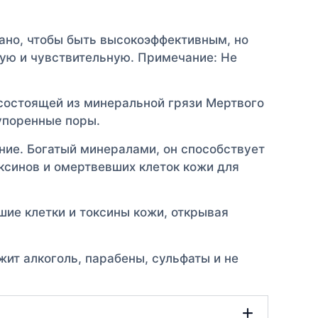
о, чтобы быть высокоэффективным, но
ую и чувствительную. Примечание: Не
состоящей из минеральной грязи Мертвого
купоренные поры.
е. Богатый минералами, он способствует
ксинов и омертвевших клеток кожи для
е клетки и токсины кожи, открывая
т алкоголь, парабены, сульфаты и не