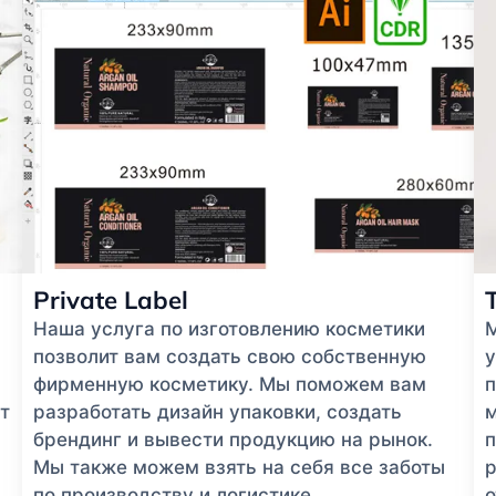
Private Label
Наша услуга по изготовлению косметики
позволит вам создать свою собственную
у
фирменную косметику. Мы поможем вам
п
т
разработать дизайн упаковки, создать
м
брендинг и вывести продукцию на рынок.
п
Мы также можем взять на себя все заботы
р
по производству и логистике.